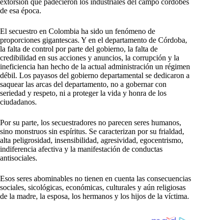
extorsión que padecieron los industriales del campo cordobés
de esa época.
El secuestro en Colombia ha sido un fenómeno de
proporciones gigantescas. Y en el departamento de Córdoba,
la falta de control por parte del gobierno, la falta de
credibilidad en sus acciones y anuncios, la corrupción y la
ineficiencia han hecho de la actual administración un régimen
débil. Los payasos del gobierno departamental se dedicaron a
saquear las arcas del departamento, no a gobernar con
seriedad y respeto, ni a proteger la vida y honra de los
ciudadanos.
Por su parte, los secuestradores no parecen seres humanos,
sino monstruos sin espíritus. Se caracterizan por su frialdad,
alta peligrosidad, insensibilidad, agresividad, egocentrismo,
indiferencia afectiva y la manifestación de conductas
antisociales.
Esos seres abominables no tienen en cuenta las consecuencias
sociales, sicológicas, económicas, culturales y aún religiosas
de la madre, la esposa, los hermanos y los hijos de la víctima.