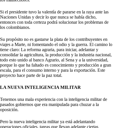
Si el presidente tuvo la valentía de pararse en la raya ante las
Naciones Unidas y decir lo que nunca se había dicho,
entonces con toda certeza podrá solucionar los problemas de
los colombianos.
Su propósito no es gastarse la plata de los contribuyentes en
viajes a Marte, ni fomentando el odio y la guerra. El camino lo
tiene claro: La reforma agraria, para iniciar, adelantar y
consolidar la agricultura, la producción y la industria nacional,
todo esto unido al banco Agrario, al Sena y a la universidad,
porque lo que ha faltado es conocimiento y producción a gran
escala, para el consumo interno y para la exportación. Este
proyecto hace parte de la paz total.
LA NUEVA INTELIGENCIA MILITAR
Tenemos una mala experiencia con la inteligencia militar de
pasados gobiernos que era manipulada para chuzar a la
oposición.
Pero la nueva inteligencia militar ya está adelantando
operaciones oficiales, tareas que llevan adelante ciertas