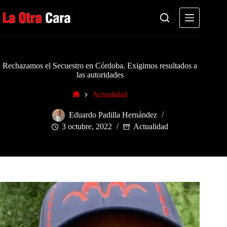
Saltar
al
contenido
Rechazamos el Secuestro en Córdoba. Exigimos resultados a
las autoridades
Actualidad
Inicio
Eduardo Padilla Hernández
3 octubre, 2022
Actualidad