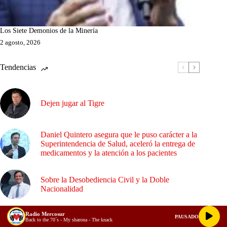
Los Siete Demonios de la Minería
2 agosto, 2026
Tendencias
Dejen jugar al Tigre
Daniel Quintero asegura que le puso carácter a la
Superintendencia de Salud, aceleró la entrega de
medicamentos y la atención a los pacientes
Sobre la Desobediencia Civil y la Doble
Nacionalidad
Radio Mercosur
PAUSADO
Back to the 70´s - My sharona - The knack
¿Empalme o confrontación?