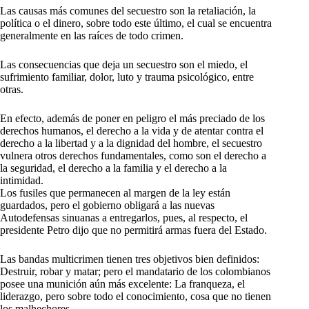
Las causas más comunes del secuestro son la retaliación, la
política o el dinero, sobre todo este último, el cual se encuentra
generalmente en las raíces de todo crimen.
Las consecuencias que deja un secuestro son el miedo, el
sufrimiento familiar, dolor, luto y trauma psicológico, entre
otras.
En efecto, además de poner en peligro el más preciado de los
derechos humanos, el derecho a la vida y de atentar contra el
derecho a la libertad y a la dignidad del hombre, el secuestro
vulnera otros derechos fundamentales, como son el derecho a
la seguridad, el derecho a la familia y el derecho a la
intimidad.
Los fusiles que permanecen al margen de la ley están
guardados, pero el gobierno obligará a las nuevas
Autodefensas sinuanas a entregarlos, pues, al respecto, el
presidente Petro dijo que no permitirá armas fuera del Estado.
Las bandas multicrimen tienen tres objetivos bien definidos:
Destruir, robar y matar; pero el mandatario de los colombianos
posee una munición aún más excelente: La franqueza, el
liderazgo, pero sobre todo el conocimiento, cosa que no tienen
los malhechores.