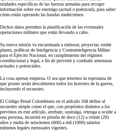
unidades específicas de las fuerzas armadas para recoger
información sobre ese enemigo (actual o potencial), para saber
cómo están operando las bandas multicrimen.
Dichos datos permiten la planificación de las eventuales
operaciones militares que están llevando a cabo.
Su nueva misión va encaminada a elaborar, proyectar, emitir
planes, políticas de Inteligencia y Contrainteligencia Militar
para el Ejército Nacional, en cumplimiento del régimen
constitucional y legal, a fin de prevenir y combatir amenazas
actuales y potenciales.
La cosa apenas empieza. O sea que tenemos la esperanza de
que pronto serán descubiertos todos los horrores de la guerra,
incluyendo el secuestro.
El Código Penal Colombiano en el artículo 168 define al
secuestro simple como el que, con propósitos distintos a los
previstos en este artículo, arrebate, sustraiga, retenga u oculte a
una persona, incurrirá en prisión de doce (12) a veinte (20)
años y multa de seiscientos (600) a mil (1000) salarios
mínimos legales mensuales vigentes.