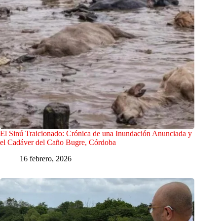
El Sinú Traicionado: Crónica de una Inundación Anunciada y
el Cadáver del Caño Bugre, Córdoba
16 febrero, 2026