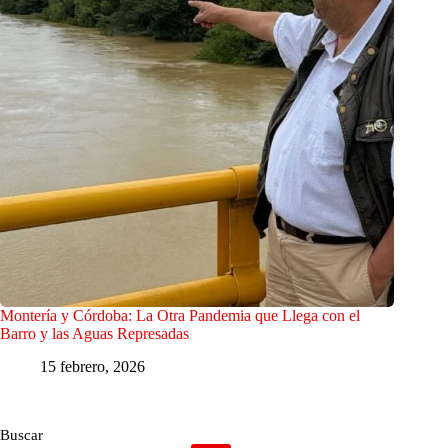
Montería y Córdoba: La Otra Pandemia que Llega con el
Barro y las Aguas Represadas
15 febrero, 2026
Buscar