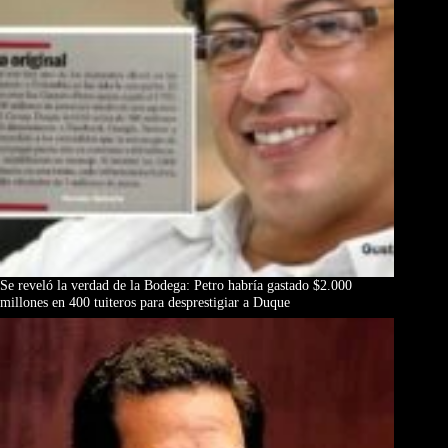
Se reveló la verdad de la Bodega: Petro habría gastado $2.000
millones en 400 tuiteros para desprestigiar a Duque