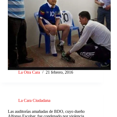
La Otra Cara
21 febrero, 2016
La Cara Ciudadana
Las auditorías amañadas de BDO, cuyo dueño
Alfonso Escobar, fue condenado por violencia