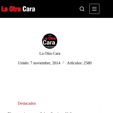
Saltar
al
contenido
La Otra Cara
Unido: 7 noviembre, 2014
Artículos: 2580
Destacados