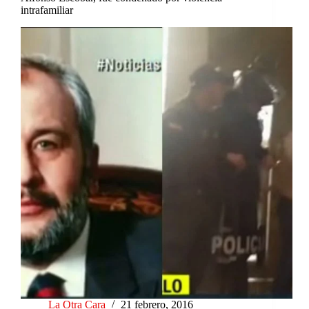
intrafamiliar
La Otra Cara
21 febrero, 2016