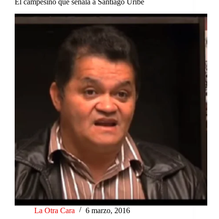
El campesino que señala a Santiago Uribe
La Otra Cara
6 marzo, 2016