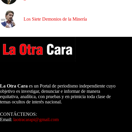
Los Siete Demonios de la Minería
A NUESTROS LECTORES…
La Otra Cara
es un Portal de periodismo independiente cuyo
objetivo es investigar, denunciar e informar de manera
equitativa, analítica, con pruebas y en primicia toda clase de
temas ocultos de interés nacional.
CONTÁCTENOS:
Email:
laotracarapi@gmail.com
Dirigida por Sixto Alfredo Pinto