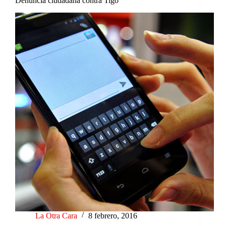
Denuncia ciudadana contra Tigo
La Otra Cara
8 febrero, 2016