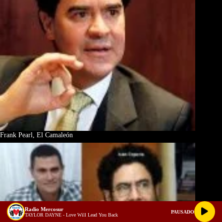
Frank Pearl, El Camaleón
Radio Mercosur
PAUSADO
TAYLOR DAYNE - Love Will Lead You Back