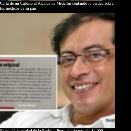
Carta de un Cubano al Alcalde de Medellín contando la verdad sobre
los médicos de su país
Se reveló la verdad de la Bodega: Petro habría gastado $2.000