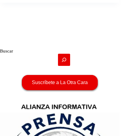
Buscar
Suscríbete a La Otra Cara