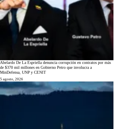
Abelardo De La Espriella denuncia corrupción en contratos por más
de $370 mil millones en Gobierno Petro que involucra a
MinDefensa, UNP y CENIT
5 agosto, 2026