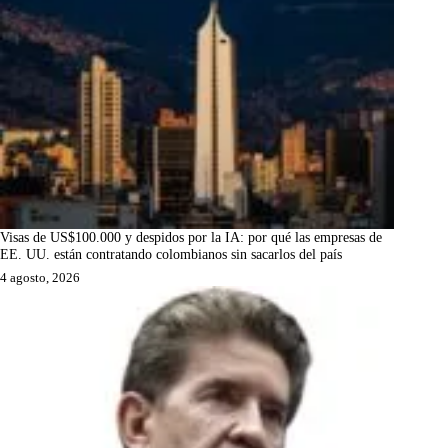
Visas de US$100.000 y despidos por la IA: por qué las empresas de
EE. UU. están contratando colombianos sin sacarlos del país
4 agosto, 2026