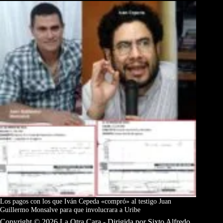
Los pagos con los que Iván Cepeda «compró» al testigo Juan
Guillermo Monsalve para que involucrara a Uribe
Copyright © 2026 La Otra Cara - Dirigida por Sixto Alfredo