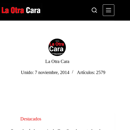
Saltar
al
contenido
La Otra Cara
Unido: 7 noviembre, 2014
Artículos: 2579
Destacados