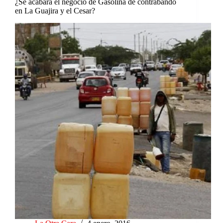
¿Se acabará el negocio de Gasolina de contrabando
en La Guajira y el Cesar?