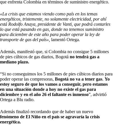
que enfrenta Colombia en términos de suministro energético.
«La crisis que estamos viendo como país en los temas
energéticos, tristemente, no solamente electricidad, por ahí
está Rodolfo Anaya, presidente de Vanti, que podrá contarles
lo que está pasando en gas, donde no tenemos suministro
para diciembre de este año para poder operar la ley de
transporte de gas del país»,
lamentó Ortega.
Además, manifestó que, si Colombia no consigue 5 millones
de pies cúbicos de gas diarios, Bogotá
no tendrá gas a
mediano plazo.
“Si no conseguimos los 5 millones de pies cúbicos diarios para
poder operar las compresoras,
Bogotá no va a tener gas
.
Yo
estoy seguro de que los vamos a conseguir, pero estamos
en una situación donde a hoy no existe el gas para
diciembre y en el año 26 el faltante es inmenso
”, advirtió
Ortega a Blu radio.
Además finalizó recordando que de haber un nuevo
fenómeno de El Niño en el país se agravaría la crisis
energética.