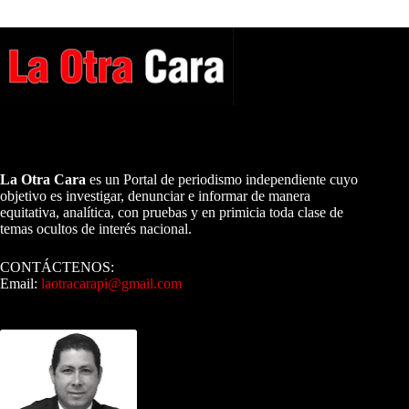
A NUESTROS LECTORES…
La Otra Cara
es un Portal de periodismo independiente cuyo
objetivo es investigar, denunciar e informar de manera
equitativa, analítica, con pruebas y en primicia toda clase de
temas ocultos de interés nacional.
CONTÁCTENOS:
Email:
laotracarapi@gmail.com
Dirigida por Sixto Alfredo Pinto