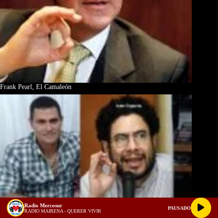
Frank Pearl, El Camaleón
Radio Mercosur
PAUSADO
RADIO MAIRENA - QUERER VIVIR