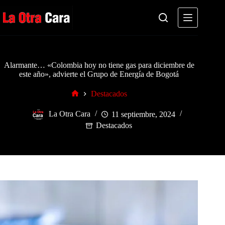
Saltar
al
contenido
Alarmante… «Colombia hoy no tiene gas para diciembre de
este año», advierte el Grupo de Energía de Bogotá
Destacados
Inicio
La Otra Cara
11 septiembre, 2024
Destacados