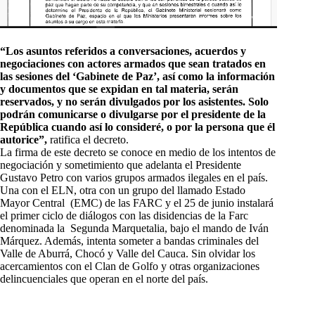
“Los asuntos referidos a conversaciones, acuerdos y
negociaciones con actores armados que sean tratados en
las sesiones del ‘Gabinete de Paz’, así como la información
y documentos que se expidan en tal materia, serán
reservados, y no serán divulgados por los asistentes. Solo
podrán comunicarse o divulgarse por el presidente de la
República cuando así lo consideré, o por la persona que él
autorice”,
ratifica el decreto.
La firma de este decreto se conoce en medio de los intentos de
negociación y sometimiento que adelanta el Presidente
Gustavo Petro con varios grupos armados ilegales en el país.
Una con el ELN, otra con un grupo del llamado Estado
Mayor Central (EMC) de las FARC y el 25 de junio instalará
el primer ciclo de diálogos con las disidencias de la Farc
denominada la Segunda Marquetalia, bajo el mando de Iván
Márquez. Además, intenta someter a bandas criminales del
Valle de Aburrá, Chocó y Valle del Cauca. Sin olvidar los
acercamientos con el Clan de Golfo y otras organizaciones
delincuenciales que operan en el norte del país.