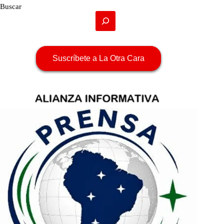
Buscar
Suscríbete a La Otra Cara