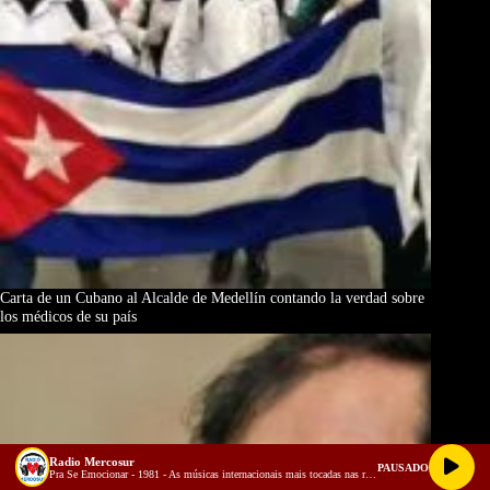
Carta de un Cubano al Alcalde de Medellín contando la verdad sobre
los médicos de su país
Radio Mercosur
PAUSADO
Pra Se Emocionar - 1981 - As músicas internacionais mais tocadas nas rádios do Brasil