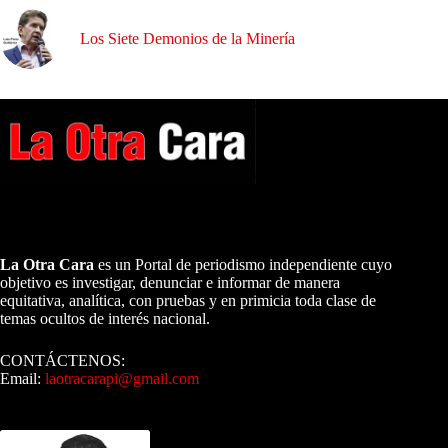
Los Siete Demonios de la Minería
A NUESTROS LECTORES…
La Otra Cara
es un Portal de periodismo independiente cuyo
objetivo es investigar, denunciar e informar de manera
equitativa, analítica, con pruebas y en primicia toda clase de
temas ocultos de interés nacional.
CONTÁCTENOS:
Email:
laotracarapi@gmail.com
Dirigida por Sixto Alfredo Pinto