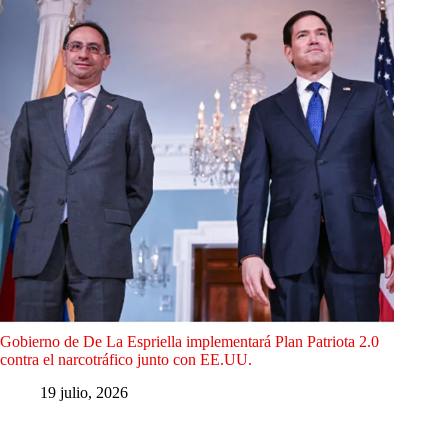
Gobierno de De La Espriella implementará Plan Patriota 2.0
contra el narcotráfico junto con EE.UU.
19 julio, 2026