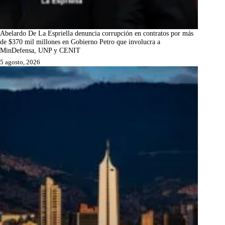
Abelardo De La Espriella denuncia corrupción en contratos por más
de $370 mil millones en Gobierno Petro que involucra a
MinDefensa, UNP y CENIT
5 agosto, 2026