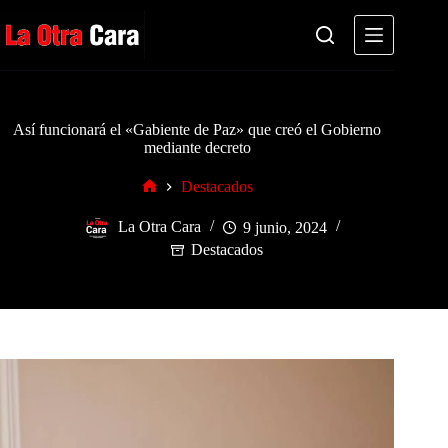
Saltar
al
contenido
Así funcionará el «Gabiente de Paz» que creó el Gobierno
mediante decreto
Destacados
Inicio
La Otra Cara
9 junio, 2024
Destacados