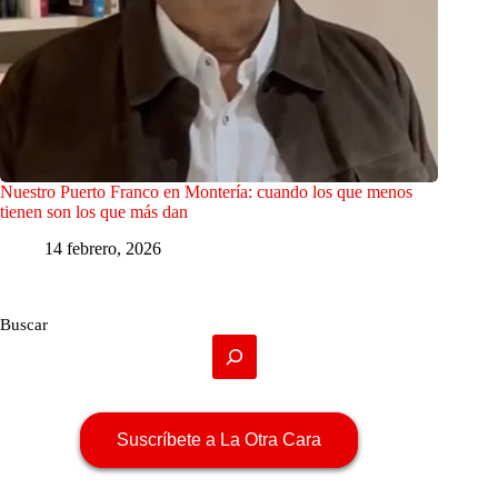
Nuestro Puerto Franco en Montería: cuando los que menos
tienen son los que más dan
14 febrero, 2026
Buscar
Suscríbete a La Otra Cara