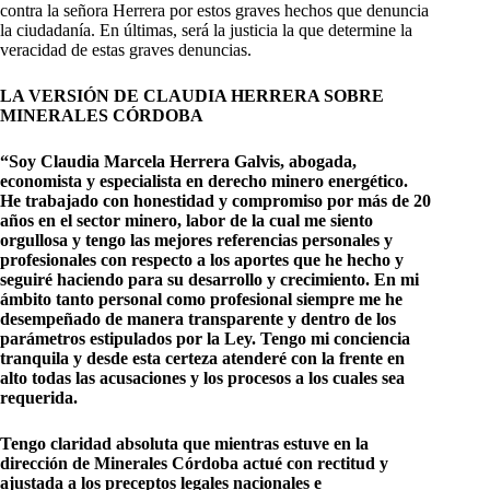
contra la señora Herrera por estos graves hechos que denuncia
la ciudadanía. En últimas, será la justicia la que determine la
veracidad de estas graves denuncias.
LA VERSIÓN DE CLAUDIA HERRERA SOBRE
MINERALES CÓRDOBA
“Soy Claudia Marcela Herrera Galvis, abogada,
economista y especialista en derecho
minero energético.
He trabajado con honestidad y compromiso por más de 20
años en el
sector minero, labor de la cual me siento
orgullosa y tengo las mejores referencias
personales y
profesionales con respecto a los aportes que he hecho y
seguiré haciendo
para su desarrollo y crecimiento. En mi
ámbito tanto personal como profesional siempre me
he
desempeñado de manera transparente y dentro de los
parámetros estipulados por la
Ley. Tengo mi conciencia
tranquila y desde esta certeza atenderé con la frente en
alto todas las acusaciones y los procesos a los cuales sea
requerida.
Tengo claridad absoluta que mientras estuve en la
dirección de Minerales Córdoba actué
con rectitud y
ajustada a los preceptos legales nacionales e