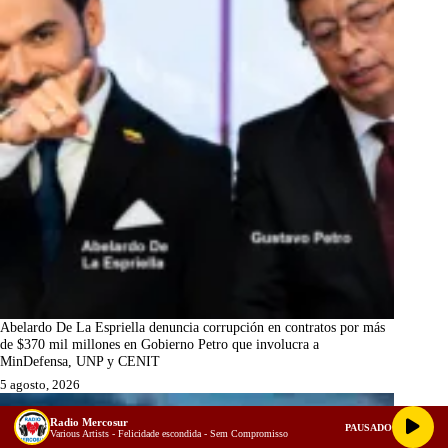
Abelardo De La Espriella denuncia corrupción en contratos por más
de $370 mil millones en Gobierno Petro que involucra a
MinDefensa, UNP y CENIT
5 agosto, 2026
Radio Mercosur
PAUSADO
Various Artists - Felicidade escondida - Sem Compromisso