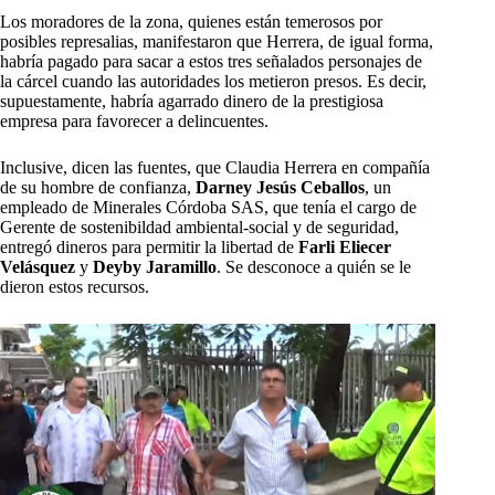
Los moradores de la zona, quienes están temerosos por
posibles represalias, manifestaron que Herrera, de igual forma,
habría pagado para sacar a estos tres señalados personajes de
la cárcel cuando las autoridades los metieron presos. Es decir,
supuestamente, habría agarrado dinero de la prestigiosa
empresa para favorecer a delincuentes.
Inclusive, dicen las fuentes, que Claudia Herrera en compañía
de su hombre de confianza,
Darney Jesús Ceballos
, un
empleado de Minerales Córdoba SAS, que tenía el cargo de
Gerente de sostenibildad ambiental-social y de seguridad,
entregó dineros para permitir la libertad de
Farli Eliecer
Velásquez
y
Deyby Jaramillo
. Se desconoce a quién se le
dieron estos recursos.