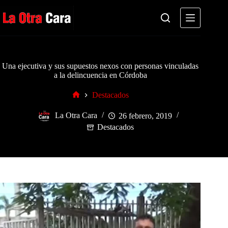
Saltar
al
contenido
Una ejecutiva y sus supuestos nexos con personas vinculadas
a la delincuencia en Córdoba
Destacados
Inicio
La Otra Cara
26 febrero, 2019
Destacados