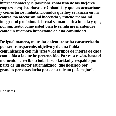
internacionales y la posicioné
como una de las mejores
empresas exploradoras de Colombia y que las acusaciones
y
comentarios malintencionados que hoy se lanzan en mi
contra, no afectarán mi inocencia
y mucho menos mi
integridad profesional, la cual se mantendrá intacta y que,
por supuesto, como usted bien lo señala me mantendré
como un miembro importante de esta comunidad.
De igual manera, mi trabajo siempre se ha caracterizado
por ser transparente, objetivo y de una fluida
comunicación con mis jefes y los grupos de interés de cada
compañía a la que
he pertenecido. Por esta razón, hasta el
momento he recibido toda la solidaridad y respaldo
por
parte de un sector estigmatizado, que liderado por
grandes personas lucha por construir un país mejor”.
Etiquetas
#
Bacrim
#
Claudia Herrera
#
Córdoba
#
Cordoba Minerals