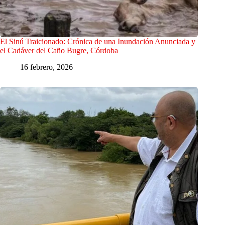
El Sinú Traicionado: Crónica de una Inundación Anunciada y
el Cadáver del Caño Bugre, Córdoba
16 febrero, 2026