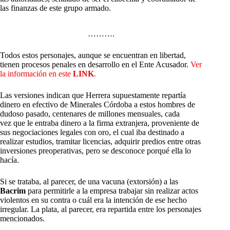
las finanzas de este grupo armado.
……….
Todos estos personajes, aunque se encuentran en libertad,
tienen procesos penales en desarrollo en el Ente Acusador.
Ver
la información en este
LINK
.
Las versiones indican que Herrera supuestamente repartía
dinero en efectivo de Minerales Córdoba a estos hombres de
dudoso pasado, centenares de millones mensuales, cada
vez que le entraba dinero a la firma extranjera, proveniente de
sus negociaciones legales con oro, el cual iba destinado a
realizar estudios, tramitar licencias, adquirir predios entre otras
inversiones preoperativas, pero se desconoce porqué ella lo
hacía.
Si se trataba, al parecer, de una vacuna (extorsión) a las
Bacrim
para permitirle a la empresa trabajar sin realizar actos
violentos en su contra o cuál era la intención de ese hecho
irregular. La plata, al parecer, era repartida entre los personajes
mencionados.