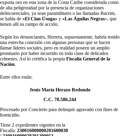
exporta oro en esta zona de la Costa Caribe considerada como
de alta peligrosidad por la presencia de organizaciones
delincuenciales, ya sean paramilitares o las llamadas Bacrim,
se habla de
«El Clan Úsuga»
y
«Las Águilas Negras
«, que
tienen allí su campo de acción.
Según los denunciantes, Herrera, supuestamente, habría tenido
una estrecha conexión con algunas personas que se hacen
llamar líderes sociales, pero en realidad poseen un amplio
prontuario por haber incurrido en toda clase de delicados
crímenes. Así lo certifica la propia
Fiscalía General de la
Nación
.
Entre ellos están:
Jesús María Herazo Redondo
C.C. 78.586.244
Procesado por Concierto para delinquir agravado con fines de
homicidio.
Tiene 2 expedientes vigentes en la
Fiscalía:
230016000000201600030
/ 230016099028201200053
.