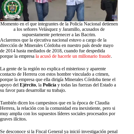
Momento en el que integrantes de la Policía Nacional detienen
a los señores Velásquez y Jaramillo, acusados de
supuestamente pertenecer a las Bacrim.
Aclaremos que la ejecutiva nacional estuvo a cargo de la
dirección de Minerales Córdoba en nuestro país desde mayo
de 2014 hasta mediados de 2018, cuando fue despedida
porque la empresa
la acusó de hacerle un millonario fraude
.
La gente de la región no explica el misterioso y aparente
contacto de Herrera con estos hombre vinculado a crimen,
porque la empresa que ella dirigía Minerales Córdoba tiene el
apoyo del
Ejército
, la
Policía
y todas las fuerzas del Estado a
su favor para desarrollar su trabajo.
También dicen los campesinos que en la época de Claudia
Herrera, la relación con la comunidad era inexistiente, pero si
muy amplia con los supuestos líderes sociales procesados por
graves ilícitos.
Se desconoce si la Fiscal General ya inició investigación penal