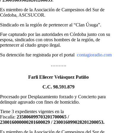
Es miembro de la Asociación de Campesinos del Sur de
Córdoba, ASCSUCOR.
Sindicado en la región de pertenecer al “Clan Úsuga”.
Fue capturado por las autoridades en Córdoba junto con su
esposa, sindicados con otros hombres de la región, de
pertenecer al citado grupo ilegal.
Su detención fue registrada por el portal
contagioradio.com
……….
Farli Eliecer Velásquez Patiño
C.C. 98.591.879
Procesado por Desplazamiento forzado y Concierto para
delinquir agravado con fines de homicidio.
Tiene 3 expedientes vigentes en la
Fiscalía:
235806099703201700065 /
230016000000201600029 / 230016099028201200053.
Es miembro de la Asociación de Campesinos del Sur de