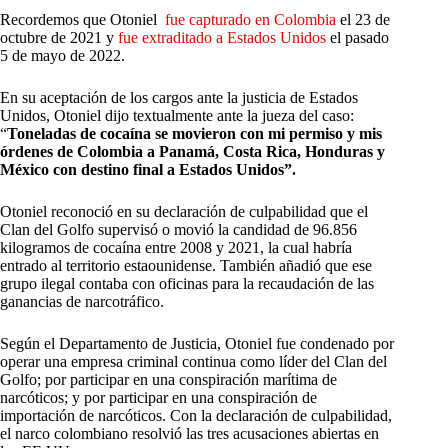
Recordemos que Otoniel
fue capturado en Colombia
el 23 de
octubre de 2021 y
fue extraditado a Estados Unidos
el pasado
5 de mayo de 2022.
En su aceptación de los cargos ante la justicia de Estados
Unidos, Otoniel dijo textualmente ante la jueza del caso:
“
Toneladas de cocaína se movieron con mi permiso y mis
órdenes
de Colombia a Panamá, Costa Rica, Honduras y
México con destino final a Estados Unidos”.
Otoniel reconoció en su declaración de culpabilidad que el
Clan del Golfo supervisó o movió la candidad de 96.856
kilogramos de cocaína entre 2008 y 2021, la cual habría
entrado al territorio estaounidense. También añadió que ese
grupo ilegal contaba con oficinas para la recaudación de las
ganancias de narcotráfico.
Según el Departamento de Justicia, Otoniel fue condenado por
operar una empresa criminal continua como líder del Clan del
Golfo; por participar en una conspiración marítima de
narcóticos; y por participar en una conspiración de
importación de narcóticos. Con la declaración de culpabilidad,
el narco colombiano resolvió las tres acusaciones abiertas en