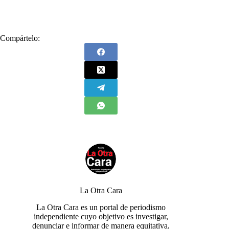
#
cocaína
#
condena
#
narcotráfico
#
prisión
Compártelo:
La Otra Cara
La Otra Cara es un portal de periodismo
independiente cuyo objetivo es investigar,
denunciar e informar de manera equitativa,