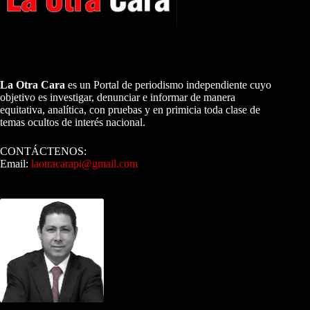
A NUESTROS LECTORES…
La Otra Cara
es un Portal de periodismo independiente cuyo
objetivo es investigar, denunciar e informar de manera
equitativa, analítica, con pruebas y en primicia toda clase de
temas ocultos de interés nacional.
CONTÁCTENOS:
Email:
laotracarapi@gmail.com
Dirigida por Sixto Alfredo Pinto