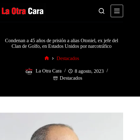
Saltar
al
contenido
Condenan a 45 años de prisión a alias Otoniel, ex jefe del
Clan de Golfo, en Estados Unidos por narcotráfico
Destacados
Inicio
La Otra Cara
8 agosto, 2023
Destacados