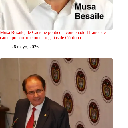
Musa Besaile, de Cacique político a condenado 11 años de
cárcel por corrupción en regalías de Córdoba
26 mayo, 2026