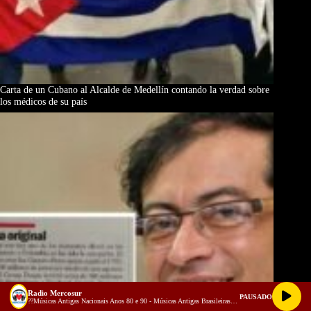
Carta de un Cubano al Alcalde de Medellín contando la verdad sobre
los médicos de su país
Radio Mercosur
PAUSADO
??Músicas Antigas Nacionais Anos 80 e 90 - Músicas Antigas Brasileiras -VIAGE NO TEMPO !! (128 kbps)