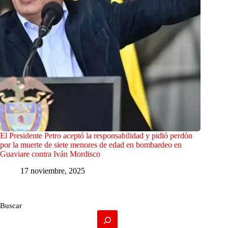
El Presidente Petro aceptó la responsabilidad y pidió perdón
por la muerte de siete menores de edad en bombardeo en
Guaviare contra Iván Mordisco
17 noviembre, 2025
Buscar