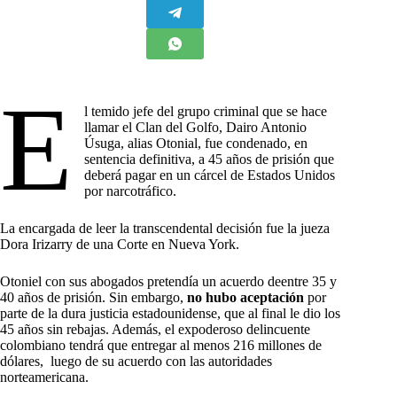
E
l temido jefe del grupo criminal que se hace
llamar el Clan del Golfo, Dairo Antonio
Úsuga, alias Otonial, fue condenado, en
sentencia definitiva, a 45 años de prisión que
deberá pagar en un cárcel de Estados Unidos
por narcotráfico.
La encargada de leer la transcendental decisión fue la jueza
Dora Irizarry de una Corte en Nueva York.
Otoniel con sus abogados pretendía un acuerdo deentre 35 y
40 años de prisión. Sin embargo,
no hubo aceptación
por
parte de la dura justicia estadounidense, que al final le dio los
45 años sin rebajas. Además, el expoderoso delincuente
colombiano tendrá que entregar al menos 216 millones de
dólares, luego de su acuerdo con las autoridades
norteamericana.