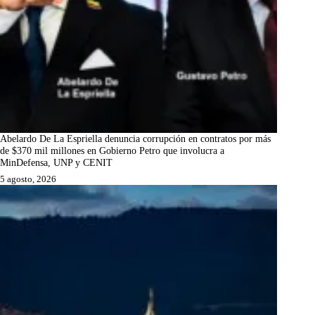
Abelardo De La Espriella denuncia corrupción en contratos por más
de $370 mil millones en Gobierno Petro que involucra a
MinDefensa, UNP y CENIT
5 agosto, 2026