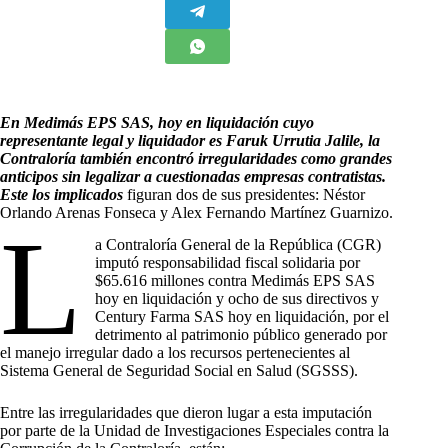
En Medimás EPS SAS, hoy en liquidación cuyo
representante legal y liquidador es
Faruk Urrutia Jalile, la
Contraloría también encontró irregularidades como grandes
anticipos sin legalizar a cuestionadas empresas contratistas.
Este los implicados
figuran dos de sus presidentes: Néstor
Orlando Arenas Fonseca y Alex Fernando Martínez Guarnizo.
L
a Contraloría General de la República (CGR)
imputó responsabilidad fiscal solidaria por
$65.616 millones contra Medimás EPS SAS
hoy en liquidación y ocho de sus directivos y
Century Farma SAS hoy en liquidación, por el
detrimento al patrimonio público generado por
el manejo irregular dado a los recursos pertenecientes al
Sistema General de Seguridad Social en Salud (SGSSS).
Entre las irregularidades que dieron lugar a esta imputación
por parte de la Unidad de Investigaciones Especiales contra la