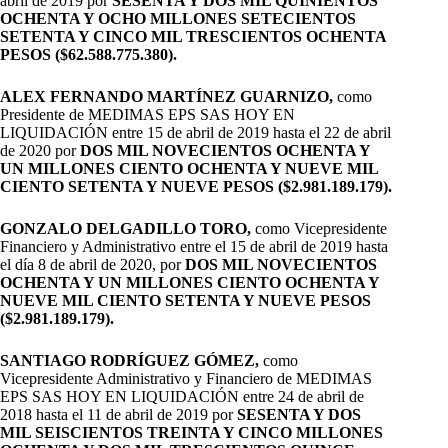
abril de 2019 por
SESENTA Y DOS MIL QUINIENTOS
OCHENTA Y OCHO MILLONES SETECIENTOS
SETENTA Y CINCO MIL TRESCIENTOS OCHENTA
PESOS ($62.588.775.380).
ALEX FERNANDO MARTÍNEZ GUARNIZO,
como
Presidente de MEDIMAS EPS SAS HOY EN
LIQUIDACIÓN entre 15 de abril de 2019 hasta el 22 de abril
de 2020 por
DOS MIL NOVECIENTOS OCHENTA Y
UN MILLONES CIENTO OCHENTA Y NUEVE MIL
CIENTO SETENTA Y NUEVE PESOS ($2.981.189.179).
GONZALO DELGADILLO TORO,
como Vicepresidente
Financiero y Administrativo entre el 15 de abril de 2019 hasta
el día 8 de abril de 2020, por
DOS MIL NOVECIENTOS
OCHENTA Y UN MILLONES CIENTO OCHENTA Y
NUEVE MIL CIENTO SETENTA Y NUEVE PESOS
($2.981.189.179).
SANTIAGO RODRÍGUEZ GÓMEZ,
como
Vicepresidente Administrativo y Financiero de MEDIMAS
EPS SAS HOY EN LIQUIDACIÓN entre 24 de abril de
2018 hasta el 11 de abril de 2019 por
SESENTA Y DOS
MIL SEISCIENTOS TREINTA Y CINCO MILLONES