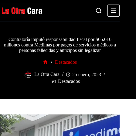
Saltar
al
contenido
Contraloría imputó responsabilidad fiscal por $65.616
millones contra Medimás por pagos de servicios médicos a
personas fallecidas y anticipos sin legalizar
Destacados
Inicio
La Otra Cara
25 enero, 2023
Destacados