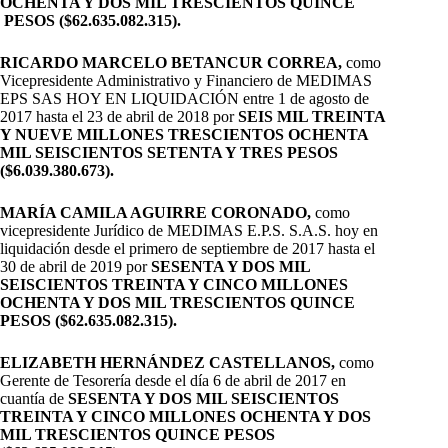
OCHENTA Y DOS MIL TRESCIENTOS QUINCE
PESOS ($62.635.082.315).
RICARDO MARCELO BETANCUR CORREA,
como
Vicepresidente Administrativo y Financiero de MEDIMAS
EPS SAS HOY EN LIQUIDACIÓN entre 1 de agosto de
2017 hasta el 23 de abril de 2018 por
SEIS MIL TREINTA
Y NUEVE MILLONES TRESCIENTOS OCHENTA
MIL SEISCIENTOS SETENTA Y TRES PESOS
($
6.039.380.673).
MARÍA CAMILA AGUIRRE CORONADO,
como
vicepresidente Jurídico de MEDIMAS E.P.S. S.A.S. hoy en
liquidación desde el primero de septiembre de 2017 hasta el
30 de abril de 2019 por
SESENTA Y DOS MIL
SEISCIENTOS TREINTA Y CINCO MILLONES
OCHENTA Y DOS MIL TRESCIENTOS QUINCE
PESOS ($62.635.082.315).
ELIZABETH HERNÁNDEZ CASTELLANOS,
como
Gerente de Tesorería desde el día 6 de abril de 2017 en
cuantía de
SESENTA Y DOS MIL SEISCIENTOS
TREINTA Y CINCO MILLONES OCHENTA Y DOS
MIL TRESCIENTOS QUINCE PESOS