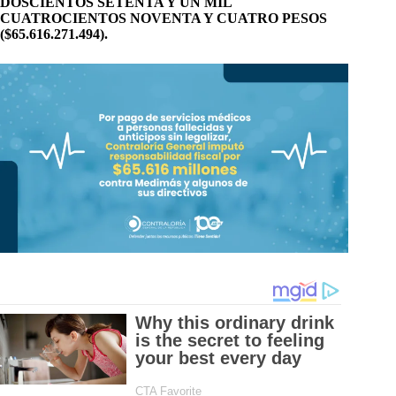
DOSCIENTOS SETENTA Y UN MIL
CUATROCIENTOS NOVENTA Y CUATRO PESOS
($65.616.271.494).