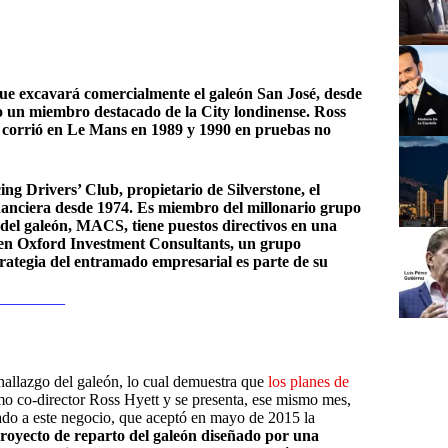
e excavará comercialmente el galeón San José, desde
o un miembro destacado de la City londinense. Ross
ue corrió en Le Mans en 1989 y 1990 en pruebas no
cing Drivers’ Club, propietario de Silverstone, el
financiera desde 1974. Es miembro del millonario grupo
del galeón, MACS, tiene puestos directivos en una
 en Oxford Investment Consultants, un grupo
strategia del entramado empresarial es parte de su
________
hallazgo del galeón, lo cual demuestra que
los planes de
mo co-director Ross Hyett y se presenta, ese mismo mes,
do a este negocio, que aceptó en mayo de 2015 la
royecto de reparto del galeón diseñado por una