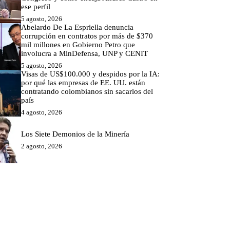
ese perfil
5 agosto, 2026
Abelardo De La Espriella denuncia
corrupción en contratos por más de $370
mil millones en Gobierno Petro que
involucra a MinDefensa, UNP y CENIT
5 agosto, 2026
Visas de US$100.000 y despidos por la IA:
por qué las empresas de EE. UU. están
contratando colombianos sin sacarlos del
país
4 agosto, 2026
Los Siete Demonios de la Minería
2 agosto, 2026