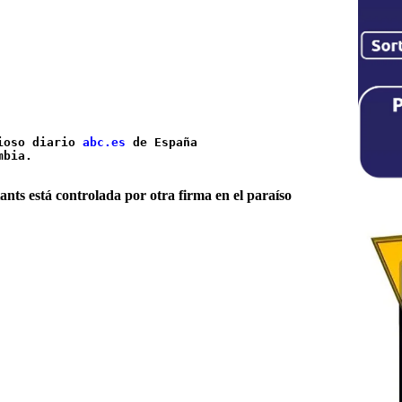
ioso diario 
abc.es
 de España 

mbia. 
nts está controlada por otra firma en el paraíso