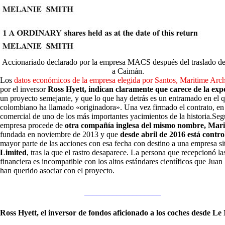
Accionariado declarado por la empresa MACS después del traslado de
a Caimán.
Los
datos económicos de la empresa elegida por Santos, Maritime A
por el inversor
Ross Hyett, indican claramente que carece de la exp
un proyecto semejante, y que lo que hay detrás es un entramado en el qu
colombiano ha llamado «originadora». Una vez firmado el contrato, en l
comercial de uno de los más importantes yacimientos de la historia.Seg
empresa procede de
otra compañía inglesa del mismo nombre, Mari
fundada en noviembre de 2013 y que
desde abril de 2016 está contr
mayor parte de las acciones con esa fecha con destino a una empresa sit
Limited
, tras la que el rastro desaparece. La persona que recepcionó la
financiera es incompatible con los altos estándares científicos que Ju
han querido asociar con el proyecto.
___________________
Ross Hyett, el inversor de fondos aficionado a los coches desde L