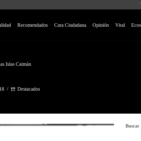
alidad
Recomendados
Cara Ciudadana
Opinión
Viral
Ecos
las Islas Caimán
018
Destacados
Buscar