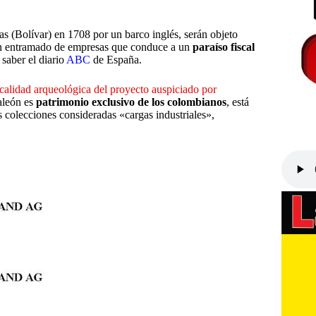
s (Bolívar) en 1708 por un barco inglés, serán objeto
un entramado de empresas que conduce a un
paraíso fiscal
saber el diario
ABC
de España.
calidad arqueológica del proyecto auspiciado por
aleón es
patrimonio exclusivo de los colombianos
, está
s colecciones consideradas «cargas industriales»,