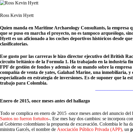
Ross Kevin Hyett
Quien manda en Maritime Archaeology Consultants, la empresa qu
que se puso en marcha el proyecto, no es tampoco arqueólogo, sin
Hyett es un aficionado a los coches deportivos históricos desde q
clasificatorias.
Ese gusto por las carreras le hizo director ejecutivo del British Ra
circuito británico de la Formula 1. Ha trabajado en la industria 
FPF de gestión de fondos y además de su mando sobre la empresa 
compañía de venta de yates, Galahad Marine, una inmobiliaria, y
especializado en estrategia de inversiones. Es de suponer que la e
trabajo para Colombia.
________________
Enero de 2015, once meses antes del hallazgo
Todo se complica en enero de 2015 -once meses antes del anuncio del 
Santos no fueron fortuitos
-. Ese mes hay dos cambios: se incorpora co
al Gobierno colombiano la propuesta de excavación. Colombia le ha da
ministra Garcés, el nombre de
Asociación Público Privada (APP),
un
p