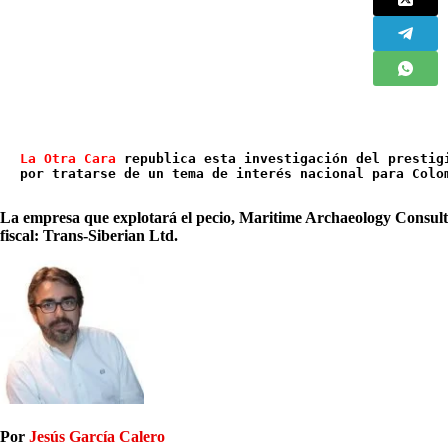
La Otra Cara
 republica esta investigación del prestig
por tratarse de un tema de interés nacional para Colo
La empresa que explotará el pecio, Maritime Archaeology Consulta
fiscal: Trans-Siberian Ltd.
Por
Jesús García Calero