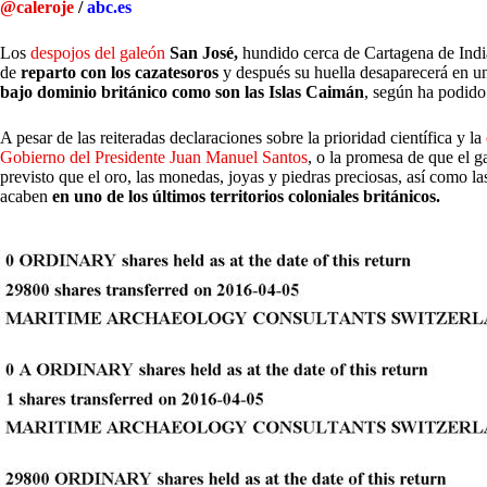
@caleroje
/
abc.es
L
os
despojos del galeón
San José,
hundido cerca de Cartagena de India
de
reparto con los cazatesoros
y después su huella desaparecerá en 
bajo dominio británico como son las Islas Caimán
, según ha podido 
A pesar de las reiteradas declaraciones sobre la prioridad científica y la
Gobierno del Presidente Juan Manuel Santos
, o la promesa de que el g
previsto que el oro, las monedas, joyas y piedras preciosas, así como la
acaben
en uno de los últimos territorios coloniales británicos.