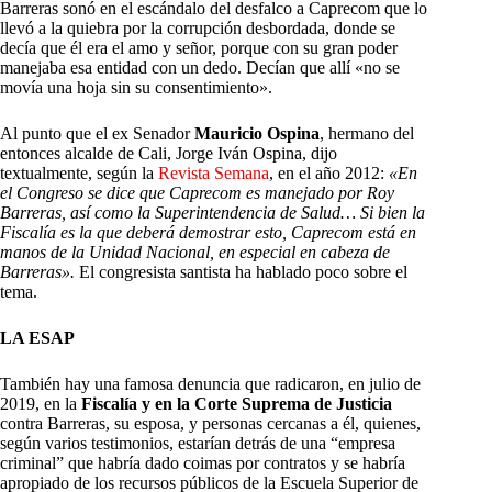
Barreras sonó en el escándalo del desfalco a Caprecom que lo
llevó a la quiebra por la corrupción desbordada, donde se
decía que él era el amo y señor, porque con su gran poder
manejaba esa entidad con un dedo. Decían que allí «no se
movía una hoja sin su consentimiento».
Al punto que el ex Senador
Mauricio Ospina
, hermano del
entonces alcalde de Cali, Jorge Iván Ospina, dijo
textualmente, según la
Revista Semana
, en el año 2012:
«En
el Congreso se dice que Caprecom es manejado por Roy
Barreras, así como la Superintendencia de Salud… Si bien la
Fiscalía es la que deberá demostrar esto, Caprecom está en
manos de la Unidad Nacional, en especial en cabeza de
Barreras».
El congresista santista ha hablado poco sobre el
tema.
LA ESAP
También hay una famosa denuncia que radicaron, en julio de
2019, en la
Fiscalía y en la Corte Suprema de Justicia
contra Barreras, su esposa, y personas cercanas a él, quienes,
según varios testimonios, estarían detrás de una “empresa
criminal” que habría dado coimas por contratos y se habría
apropiado de los recursos públicos de la Escuela Superior de