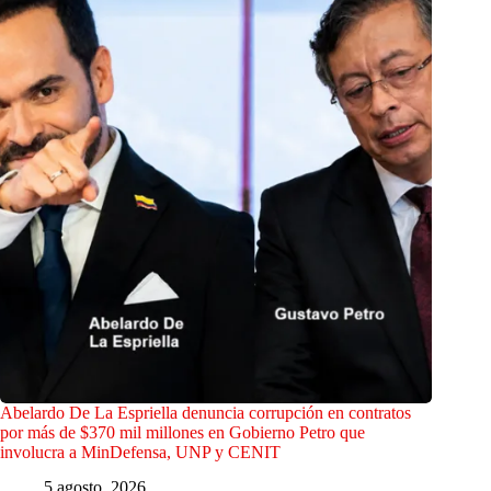
Abelardo De La Espriella denuncia corrupción en contratos
por más de $370 mil millones en Gobierno Petro que
involucra a MinDefensa, UNP y CENIT
5 agosto, 2026