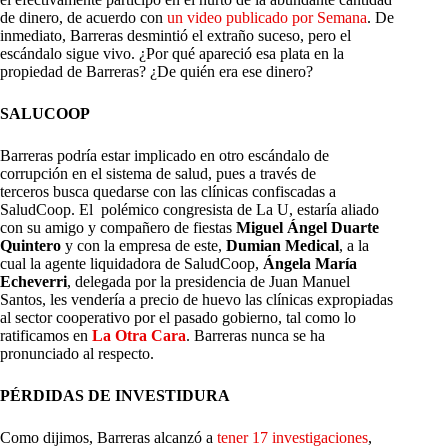
de dinero, de acuerdo con
un video publicado por Semana
. De
inmediato, Barreras desmintió el extraño suceso, pero el
escándalo sigue vivo. ¿Por qué apareció esa plata en la
propiedad de Barreras? ¿De quién era ese dinero?
SALUCOOP
Barreras podría estar implicado en otro escándalo de
corrupción en el sistema de salud, pues a través de
terceros busca quedarse con las clínicas confiscadas a
SaludCoop. El polémico congresista de La U, estaría aliado
con su amigo y compañero de fiestas
Miguel Ángel Duarte
Quintero
y con la empresa de este,
Dumian Medical
, a la
cual la agente liquidadora de SaludCoop,
Ángela María
Echeverri
, delegada por la presidencia de Juan Manuel
Santos, les vendería a precio de huevo las clínicas expropiadas
al sector cooperativo por el pasado gobierno, tal como lo
ratificamos en
La Otra Cara
. Barreras nunca se ha
pronunciado al respecto.
PÉRDIDAS DE INVESTIDURA
Como dijimos, Barreras alcanzó a
tener 17 investigaciones
,