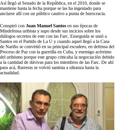
Así llegó al Senado de la República, en el 2010, donde se
mantiene hasta la fecha porque se las ha ingeniado para
anclarse allí con un público cautivo a punta de burocracia.
Conspiró con
Juan Manuel Santos
en sus épocas de
Mindefensa uribista y supo desde sus incicios sobre los
diálogos secretos de este con las Farc. Enseguida se unió a
Santos en el Partido de La U y cuando aquel llegó a la Casa
de Nariño se convirtió en su principal escudero, en defensa del
Proceso de Paz con la guerrilla en Cuba, y enemigo acérrimo
del uribismo porque este grupo criticaba la negociación debido
a la cantidad de dávivas para los miembros de las Farc. De ahí
para acá, Barreras se volvió santista a ultranza hasta la
actualidad.