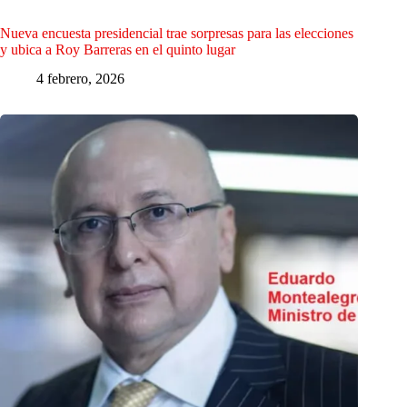
Nueva encuesta presidencial trae sorpresas para las elecciones
y ubica a Roy Barreras en el quinto lugar
4 febrero, 2026