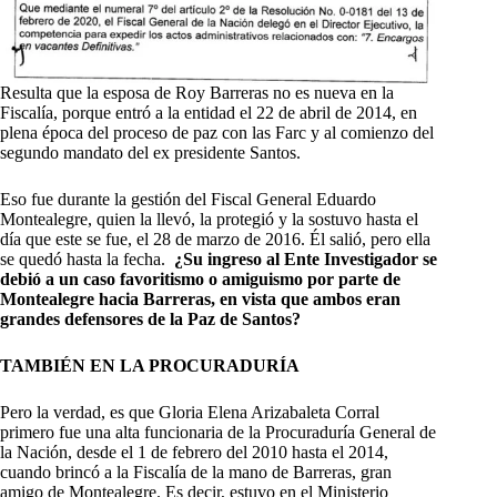
Resulta que la esposa de Roy Barreras no es nueva en la
Fiscalía, porque entró a la entidad el 22 de abril de 2014, en
plena época del proceso de paz con las Farc y al comienzo del
segundo mandato del ex presidente Santos.
Eso fue durante la gestión del Fiscal General Eduardo
Montealegre, quien la llevó, la protegió y la sostuvo hasta el
día que este se fue, el 28 de marzo de 2016. Él salió, pero ella
se quedó hasta la fecha.
¿Su ingreso al Ente Investigador se
debió a un caso favoritismo o amiguismo por parte de
Montealegre hacia Barreras, en vista que ambos eran
grandes defensores de la Paz de Santos?
TAMBIÉN EN LA PROCURADURÍA
Pero la verdad, es que Gloria Elena Arizabaleta Corral
primero fue una alta funcionaria de la Procuraduría General de
la Nación, desde el 1 de febrero del 2010 hasta el 2014,
cuando brincó a la Fiscalía de la mano de Barreras, gran
amigo de Montealegre. Es decir, estuvo en el Ministerio