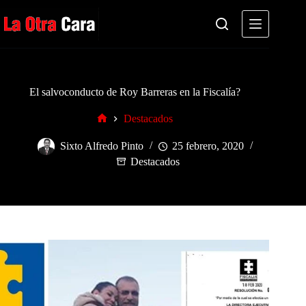
Saltar
al
contenido
El salvoconducto de Roy Barreras en la Fiscalía?
Destacados
Inicio
Sixto Alfredo Pinto
25 febrero, 2020
Destacados