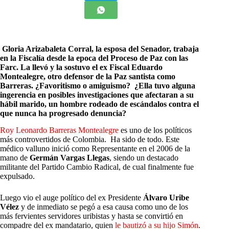
Gloria Arizabaleta Corral, la esposa del Senador, trabaja
en la Fiscalía desde la epoca del Proceso de Paz con las
Farc. La llevó y la sostuvo el ex Fiscal Eduardo
Montealegre, otro defensor de la Paz santista como
Barreras. ¿Favoritismo o amiguismo? ¿Ella tuvo alguna
ingerencia en posibles investigaciones que afectaran a su
hábil marido, un hombre rodeado de escándalos contra el
que nunca ha progresado denuncia?
R
oy Leonardo Barreras Montealegre
es uno de los políticos
más controvertidos de Colombia. Ha sido de todo. Este
médico valluno inició como Representante en el 2006 de la
mano de
Germán Vargas Llegas
, siendo un destacado
militante del Partido Cambio Radical, de cual finalmente fue
expulsado.
Luego vio el auge político del ex Presidente
Álvaro Uribe
Vélez
y de inmediato se pegó a esa causa como uno de los
más fervientes servidores uribistas y hasta se convirtió en
compadre del ex mandatario, quien
le bautizó a su hijo Simón
.