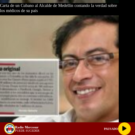
Carta de un Cubano al Alcalde de Medellín contando la verdad sobre
los médicos de su país
Radio Mercosur
PAUSADO
PUEDE SUCEDER