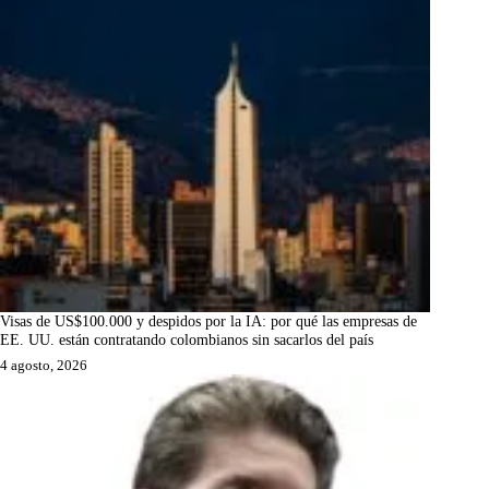
Visas de US$100.000 y despidos por la IA: por qué las empresas de
EE. UU. están contratando colombianos sin sacarlos del país
4 agosto, 2026