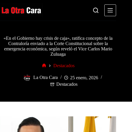
Saltar
al
contenido
«En el Gobierno hay crisis de caja», ratifica concepto de la
Contraloría enviado a la Corte Constitucional sobre la
emergencia económica, según reveló el Vice Carlos Mario
Zuluaga
Destacados
Inicio
La Otra Cara
25 enero, 2026
Destacados