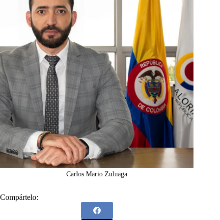
Carlos Mario Zuluaga
Compártelo: