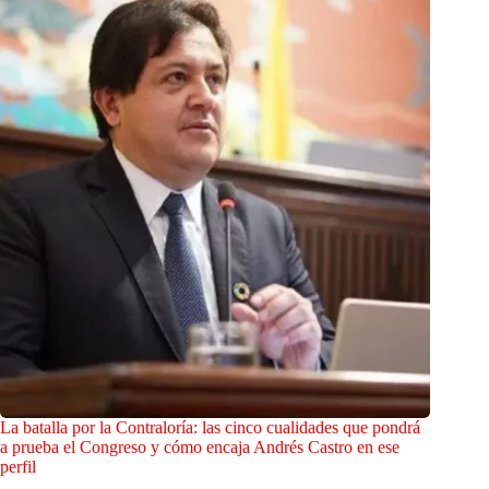
La batalla por la Contraloría: las cinco cualidades que pondrá
a prueba el Congreso y cómo encaja Andrés Castro en ese
perfil