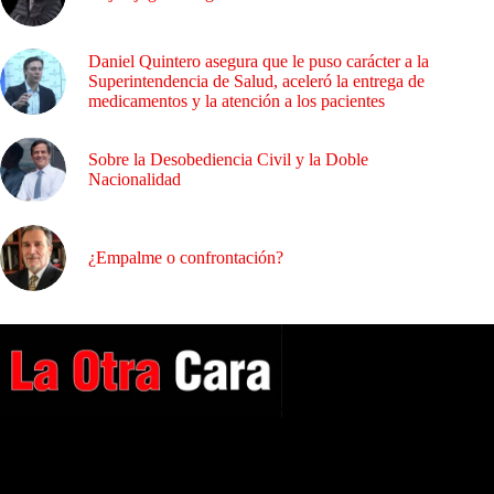
Daniel Quintero asegura que le puso carácter a la
Superintendencia de Salud, aceleró la entrega de
medicamentos y la atención a los pacientes
Sobre la Desobediencia Civil y la Doble
Nacionalidad
¿Empalme o confrontación?
A NUESTROS LECTORES…