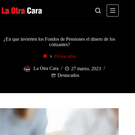
Saltar
al
contenido
¿En que invierten los Fondos de Pensiones el dinero de los
cotizantes?
Destacados
Inicio
La Otra Cara
27 marzo, 2023
Destacados