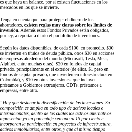
es que haya un balance, por si existen fluctuaciones en los
mercados en los que se invierte.
Tenga en cuenta que para proteger el dinero de los
ahorradores,
existen reglas muy claras sobre los límites de
inversión.
Además estos Fondos Privados están obligados,
por ley, a reportar a diario el portafolio de inversiones.
Según los datos disponibles, de cada $100, en promedio, $30
se invierten en títulos de deuda pública, otros $30 en acciones
de empresas alrededor del mundo (Microsoft, Tesla, Meta,
Alphbet, entre muchas otras), $20 en fondos de capital
privado, principalmente en el exterior (de ellos, $1 peso en
fondos de capital privado, que invierten en infraestructura en
Colombia), y $10 en otras inversiones, que incluyen
préstamos a Gobiernos extranjeros, CDTs, préstamos a
empresas, entre otro.
“Hay que destacar la diversificación de las inversiones. Su
composición es amplia en todo tipo de activos locales e
internacionales, dentro de los cuales los activos alternativos
representan ya un porcentaje cercano al 15 por ciento e
incorporan la participación en proyectos de infraestructura,
activos inmobiliarios, entre otros, y que al mismo tiempo