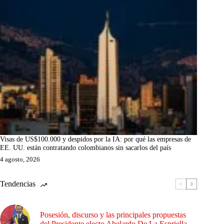
Visas de US$100.000 y despidos por la IA: por qué las empresas de
EE. UU. están contratando colombianos sin sacarlos del país
4 agosto, 2026
Tendencias
Posesión, discurso y las principales propuestas
del Presidente electo Abelardo De La Espriella