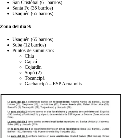
San Cristóbal (61 barrios)
Santa Fe (35 barrios)
Usaquén (65 barrios)
Zona del día 9:
Usaquén (65 barrios)
Suba (12 barrios)
Puntos de suministro:
Chía
Cajicá
Cojardín
Sopó (2)
Tocancipá
Gachancipá – ESP Acuapolis