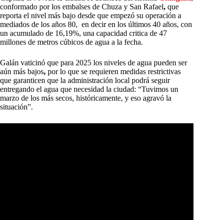
conformado por los embalses de Chuza y San Rafael
,
que
reporta el nivel más bajo desde que empezó su operación a
mediados de los años 80, en decir en los últimos 40 años, con
un acumulado de 16,19%,
una capacidad critica de 47
millones de metros cúbicos de agua a la fecha.
Galán vaticinó que para 2025 los niveles de agua pueden ser
aún más bajos
,
por lo que se requieren medidas restrictivas
que garanticen que la administración local podrá seguir
entregando el agua que necesidad la ciudad: “Tuvimos un
marzo de los más secos, históricamente, y eso agravó la
situación”.