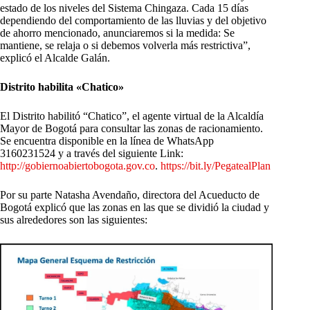
estado de los niveles del Sistema Chingaza. Cada 15 días
dependiendo del comportamiento de las lluvias y del objetivo
de ahorro mencionado, anunciaremos si la medida: Se
mantiene, se relaja o si debemos volverla más restrictiva”,
explicó el Alcalde Galán.
Distrito habilita «Chatico»
El Distrito habilitó “Chatico”, el agente virtual de la Alcaldía
Mayor de Bogotá para consultar las zonas de racionamiento.
Se encuentra disponible en la línea de WhatsApp
3160231524 y a través del siguiente Link:
http://
gobiernoabiertobogota.gov.co
.
https://
bit.ly/PegatealPlan
Por su parte Natasha Avendaño, directora del Acueducto de
Bogotá explicó que las zonas en las que se dividió la ciudad y
sus alrededores son las siguientes: