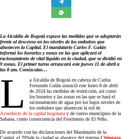
La Alcaldía de Bogotá expuso las medidas que se adoptarán
frente al descenso en los niveles de los embalses que
abastecen la Capital. El mandatario Carlos F. Galán
informó los horarios y zonas en las que aplicará el
racionamiento de vital liquido en la ciudad, que se dividió en
9 zonas. El primer turno arrancará este jueves 11 de abril a
las 8 am. Conózcalas…
L
a Alcaldía de Bogotá en cabeza de Carlos
Fernando Galán anunció este lunes 8 de abril
de 2024 las medidas de restricción, así como
los horarios y las zonas en las que se hará el
racionamiento de agua por los bajos niveles de
los embalses que abastecen la red de
Acueducto de la capital bogotana
y de varios municipios de la
Sabana, como consecuencia del Fenómeno de El Niño.
De acuerdo con las declaraciones del Mandatario de la
Capital, el 70%de la ciudad se abastece del sistema
Chingaza
,