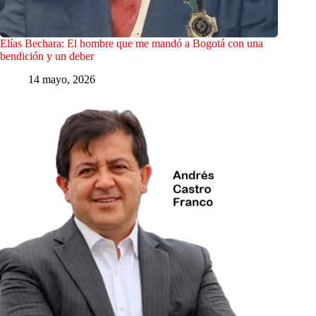
Elías Bechara: El hombre que me mandó a Bogotá con una
bendición y un deber
14 mayo, 2026