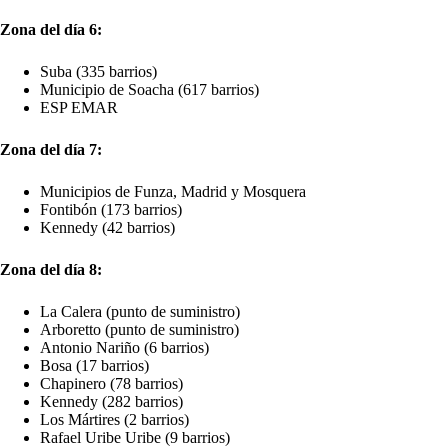
Zona del día 6:
Suba (335 barrios)
Municipio de Soacha (617 barrios)
ESP EMAR
Zona del día 7:
Municipios de Funza, Madrid y Mosquera
Fontibón (173 barrios)
Kennedy (42 barrios)
Zona del día 8:
La Calera (punto de suministro)
Arboretto (punto de suministro)
Antonio Nariño (6 barrios)
Bosa (17 barrios)
Chapinero (78 barrios)
Kennedy (282 barrios)
Los Mártires (2 barrios)
Rafael Uribe Uribe (9 barrios)