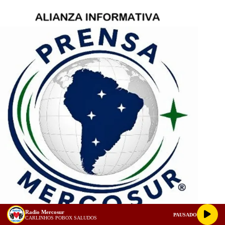
Radio Mercosur
PAUSADO
CARLINHOS POBOX SALUDOS