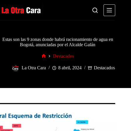
Saltar
al
contenido
Estas son las 9 zonas donde habrá racionamiento de agua en
Bogotá, anunciadas por el Alcalde Galán
Destacados
Inicio
La Otra Cara
8 abril, 2024
Destacados