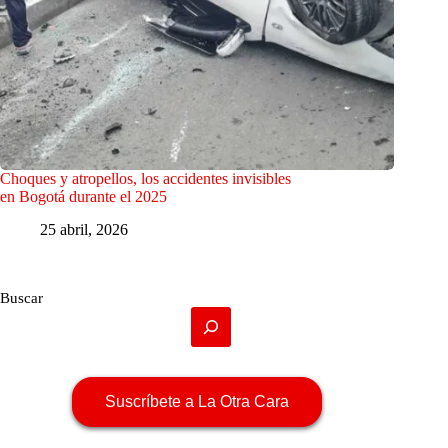
Choques y atropellos, los accidentes invisibles
en Bogotá durante el 2025
25 abril, 2026
Buscar
Suscríbete a La Otra Cara