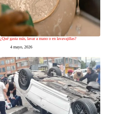
¿Qué gasta más, lavar a mano o en lavavajillas?
4 mayo, 2026