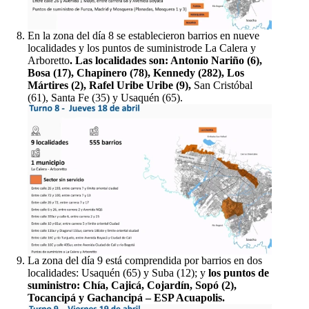
En la zona del día 8 se establecieron barrios en nueve
localidades y los puntos de suministrode La Calera y
Arboretto
. Las localidades son: Antonio Nariño (6),
Bosa (17), Chapinero (78), Kennedy (282), Los
Mártires (2), Rafel Uribe Uribe (9),
San Cristóbal
(61), Santa Fe (35) y Usaquén (65).
La zona del día 9 está comprendida por barrios en dos
localidades: Usaquén (65) y Suba (12); y
los puntos de
suministro: Chía, Cajicá, Cojardín, Sopó (2),
Tocancipá y Gachancipá – ESP Acuapolis.