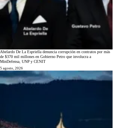
Abelardo De La Espriella denuncia corrupción en contratos por más
de $370 mil millones en Gobierno Petro que involucra a
MinDefensa, UNP y CENIT
5 agosto, 2026