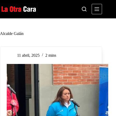
Saltar
al
contenido
Alcalde Galán
11 abril, 2025
2 mins