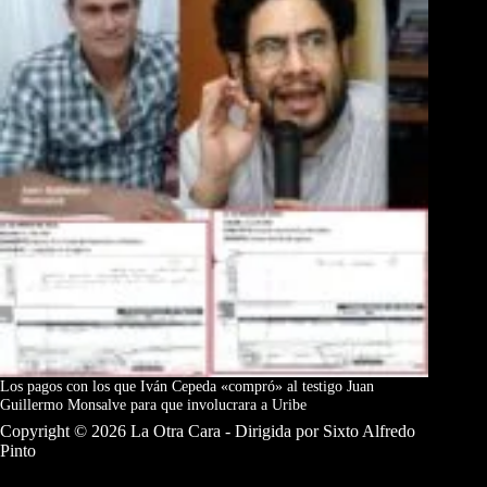
Los pagos con los que Iván Cepeda «compró» al testigo Juan
Guillermo Monsalve para que involucrara a Uribe
Copyright © 2026 La Otra Cara - Dirigida por Sixto Alfredo
Pinto