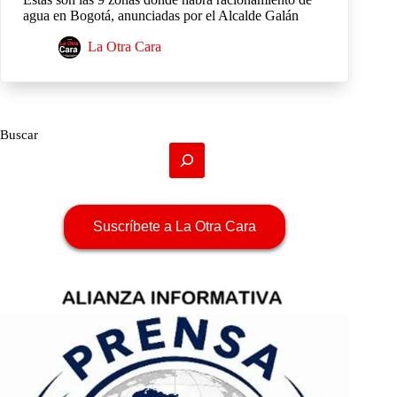
agua en Bogotá, anunciadas por el Alcalde Galán
La Otra Cara
Buscar
Suscríbete a La Otra Cara