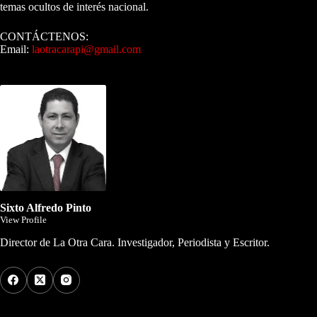
temas ocultos de interés nacional.
CONTÁCTENOS:
Email:
laotracarapi@gmail.com
Dirigida por Sixto Alfredo Pinto
Sixto Alfredo Pinto
View Profile
Director de La Otra Cara. Investigador, Periodista y Escritor.
Los Más Comentados