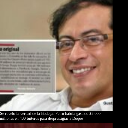
Se reveló la verdad de la Bodega: Petro habría gastado $2.000
millones en 400 tuiteros para desprestigiar a Duque