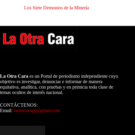
Los Siete Demonios de la Minería
A NUESTROS LECTORES…
La Otra Cara
es un Portal de periodismo independiente cuyo
objetivo es investigar, denunciar e informar de manera
equitativa, analítica, con pruebas y en primicia toda clase de
temas ocultos de interés nacional.
CONTÁCTENOS:
Email:
laotracarapi@gmail.com
Dirigida por Sixto Alfredo Pinto