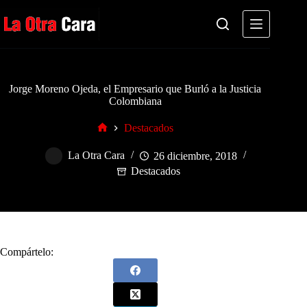
Saltar
al
contenido
Jorge Moreno Ojeda, el Empresario que Burló a la Justicia
Colombiana
Destacados
Inicio
La Otra Cara
26 diciembre, 2018
Destacados
Compártelo: