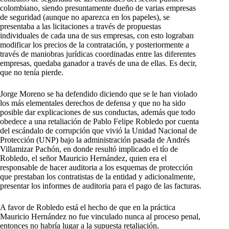
colombiano, siendo presuntamente dueño de varias empresas
de seguridad (aunque no aparezca en los papeles), se
presentaba a las licitaciones a través de propuestas
individuales de cada una de sus empresas, con esto lograban
modificar los precios de la contratación, y posteriormente a
través de maniobras jurídicas coordinadas entre las diferentes
empresas, quedaba ganador a través de una de ellas. Es decir,
que no tenía pierde.
Jorge Moreno se ha defendido diciendo que se le han violado
los más elementales derechos de defensa y que no ha sido
posible dar explicaciones de sus conductas, además que todo
obedece a una retaliación de Pablo Felipe Robledo por cuenta
del escándalo de corrupción que vivió la Unidad Nacional de
Protección (UNP) bajo la administración pasada de Andrés
Villamizar Pachón, en donde resultó implicado el tío de
Robledo, el señor Mauricio Hernández, quien era el
responsable de hacer auditoria a los esquemas de protección
que prestaban los contratistas de la entidad y adicionalmente,
presentar los informes de auditoria para el pago de las facturas.
A favor de Robledo está el hecho de que en la práctica
Mauricio Hernández no fue vinculado nunca al proceso penal,
entonces no habría lugar a la supuesta retaliación.