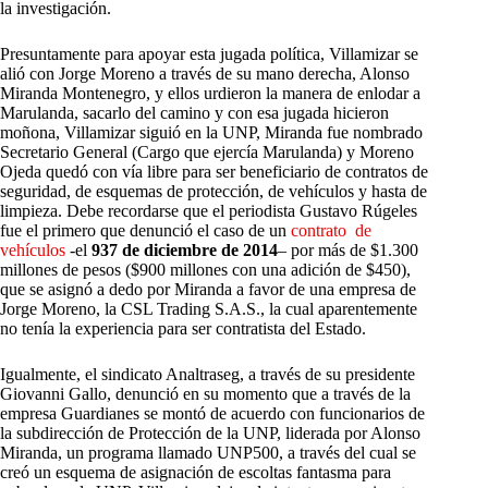
la investigación.
Presuntamente para apoyar esta jugada política, Villamizar se
alió con Jorge Moreno a través de su mano derecha, Alonso
Miranda Montenegro, y ellos urdieron la manera de enlodar a
Marulanda, sacarlo del camino y con esa jugada hicieron
moñona, Villamizar siguió en la UNP, Miranda fue nombrado
Secretario General (Cargo que ejercía Marulanda) y Moreno
Ojeda quedó con vía libre para ser beneficiario de contratos de
seguridad, de esquemas de protección, de vehículos y hasta de
limpieza. Debe recordarse que el periodista Gustavo Rúgeles
fue el primero que denunció el caso de un
contrato de
vehículos
-el
937 de diciembre de 2014
– por más de $1.300
millones de pesos ($900 millones con una adición de $450),
que se asignó a dedo por Miranda a favor de una empresa de
Jorge Moreno, la CSL Trading S.A.S., la cual aparentemente
no tenía la experiencia para ser contratista del Estado.
Igualmente, el sindicato Analtraseg, a través de su presidente
Giovanni Gallo, denunció en su momento que a través de la
empresa Guardianes se montó de acuerdo con funcionarios de
la subdirección de Protección de la UNP, liderada por Alonso
Miranda, un programa llamado UNP500, a través del cual se
creó un esquema de asignación de escoltas fantasma para