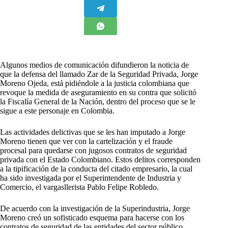
A
lgunos medios de comunicación difundieron la noticia de
que la defensa del llamado Zar de la Seguridad Privada, Jorge
Moreno Ojeda, está pidiéndole a la justicia colombiana que
revoque la medida de aseguramiento en su contra que solicitó
la Fiscalía General de la Nación, dentro del proceso que se le
sigue a este personaje en Colombia.
Las actividades delictivas que se les han imputado a Jorge
Moreno tienen que ver con la cartelización y el fraude
procesal para quedarse con jugosos contratos de seguridad
privada con el Estado Colombiano. Estos delitos corresponden
a la tipificación de la conducta del citado empresario, la cual
ha sido investigada por el Superintendente de Industria y
Comercio, el vargasllerista Pablo Felipe Robledo.
De acuerdo con la investigación de la Superindustria, Jorge
Moreno creó un sofisticado esquema para hacerse con los
contratos de seguridad de las entidades del sector público