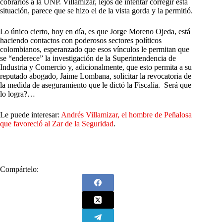
cobrarlos a la UNP. Villamizar, lejos de intentar corregir esta
situación, parece que se hizo el de la vista gorda y la permitió.
Lo único cierto, hoy en día, es que Jorge Moreno Ojeda, está
haciendo contactos con poderosos sectores políticos
colombianos, esperanzado que esos vínculos le permitan que
se “enderece” la investigación de la Superintendencia de
Industria y Comercio y, adicionalmente, que esto permita a su
reputado abogado, Jaime Lombana, solicitar la revocatoria de
la medida de aseguramiento que le dictó la Fiscalía. Será que
lo logra?…
Le puede interesar:
Andrés Villamizar, el hombre de Peñalosa
que favoreció al Zar de la Seguridad
.
Compártelo: