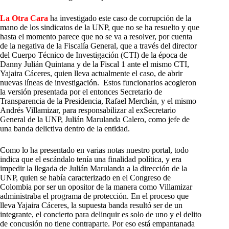
La Otra Cara
ha investigado este caso de corrupción de la
mano de los sindicatos de la UNP, que no se ha resuelto y que
hasta el momento parece que no se va a resolver, por cuenta
de la negativa de la Fiscalía General, que a través del director
del Cuerpo Técnico de Investigación (CTI) de la época de
Danny Julián Quintana y de la Fiscal 1 ante el mismo CTI,
Yajaira Cáceres, quien lleva actualmente el caso, de abrir
nuevas líneas de investigación. Estos funcionarios acogieron
la versión presentada por el entonces Secretario de
Transparencia de la Presidencia, Rafael Merchán, y el mismo
Andrés Villamizar, para responsabilizar al exSecretario
General de la UNP, Julián Marulanda Calero, como jefe de
una banda delictiva dentro de la entidad.
Como lo ha presentado en varias notas nuestro portal, todo
indica que el escándalo tenía una finalidad política, y era
impedir la llegada de Julián Marulanda a la dirección de la
UNP, quien se había caracterizado en el Congreso de
Colombia por ser un opositor de la manera como Villamizar
administraba el programa de protección. En el proceso que
lleva Yajaira Cáceres, la supuesta banda resultó ser de un
integrante, el concierto para delinquir es solo de uno y el delito
de concusión no tiene contraparte. Por eso está empantanada