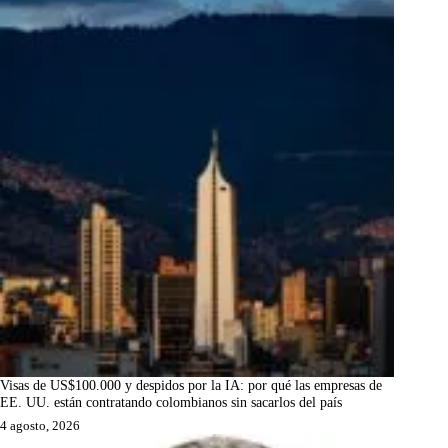
Visas de US$100.000 y despidos por la IA: por qué las empresas de
EE. UU. están contratando colombianos sin sacarlos del país
4 agosto, 2026