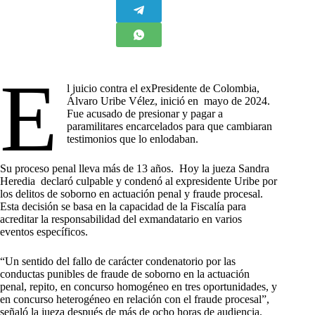
E
l juicio contra el exPresidente de Colombia,
Álvaro Uribe Vélez, inició en mayo de 2024.
Fue acusado de presionar y pagar a
paramilitares encarcelados para que cambiaran
testimonios que lo enlodaban.
Su proceso penal lleva más de 13 años. Hoy la jueza Sandra
Heredia declaró culpable y condenó al expresidente Uribe por
los delitos de soborno en actuación penal y fraude procesal.
Esta decisión se basa en la capacidad de la Fiscalía para
acreditar la responsabilidad del exmandatario en varios
eventos específicos.
“Un sentido del fallo de carácter condenatorio por las
conductas punibles de fraude de soborno en la actuación
penal, repito, en concurso homogéneo en tres oportunidades, y
en concurso heterogéneo en relación con el fraude procesal”,
señaló la jueza después de más de ocho horas de audiencia.