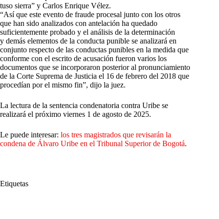
tuso sierra” y Carlos Enrique Vélez.
“Así que este evento de fraude procesal junto con los otros
que han sido analizados con antelación ha quedado
suficientemente probado y el análisis de la determinación
y demás elementos de la conducta punible se analizará en
conjunto respecto de las conductas punibles en la medida que
conforme con el escrito de acusación fueron varios los
documentos que se incorporaron posterior al pronunciamiento
de la Corte Suprema de Justicia el 16 de febrero del 2018 que
procedían por el mismo fin”, dijo la juez.
La lectura de la sentencia condenatoria contra Uribe se
realizará el próximo viernes 1 de agosto de 2025.
Le puede interesar:
los tres magistrados que revisarán la
condena de Álvaro Uribe en el Tribunal Superior de Bogotá
.
Etiquetas
#
Álvaro Uribe
#
condena
#
Fraude Pfrocesal
#
soborno