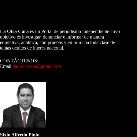
A NUESTROS LECTORES…
La Otra Cara
es un Portal de periodismo independiente cuyo
objetivo es investigar, denunciar e informar de manera
equitativa, analítica, con pruebas y en primicia toda clase de
temas ocultos de interés nacional.
CONTÁCTENOS:
Email:
laotracarapi@gmail.com
Dirigida por Sixto Alfredo Pinto
Sixto Alfredo Pinto