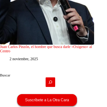
Juan Carlos Pinzón, el hombre que busca darle «Oxigeno» al
Centro
2 noviembre, 2025
Buscar
Suscríbete a La Otra Cara