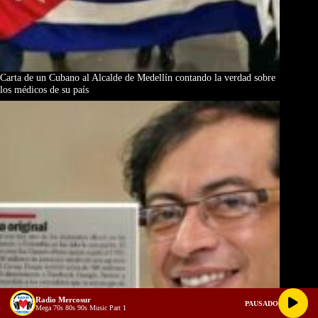
Carta de un Cubano al Alcalde de Medellín contando la verdad sobre
los médicos de su país
Radio Mercosur
PAUSADO
Mega 70s 80s 90s Music Part 1