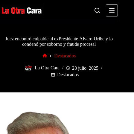
Saltar
al
contenido
Juez encontró culpable al exPresidente Álvaro Uribe y lo
condenó por soborno y fraude procesal
Destacados
Inicio
La Otra Cara
28 julio, 2025
Destacados