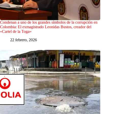
Condenan a uno de los grandes símbolos de la corrupción en
Colombia: El exmagistrado Leonidas Bustos, creador del
«Cartel de la Toga»
22 febrero, 2026