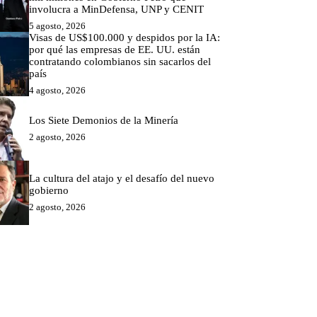
involucra a MinDefensa, UNP y CENIT
5 agosto, 2026
Visas de US$100.000 y despidos por la IA:
por qué las empresas de EE. UU. están
contratando colombianos sin sacarlos del
país
4 agosto, 2026
Los Siete Demonios de la Minería
2 agosto, 2026
La cultura del atajo y el desafío del nuevo
gobierno
2 agosto, 2026