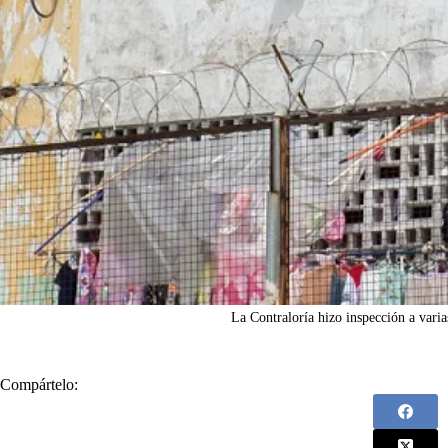
La Contraloría hizo inspección a vari
Compártelo: