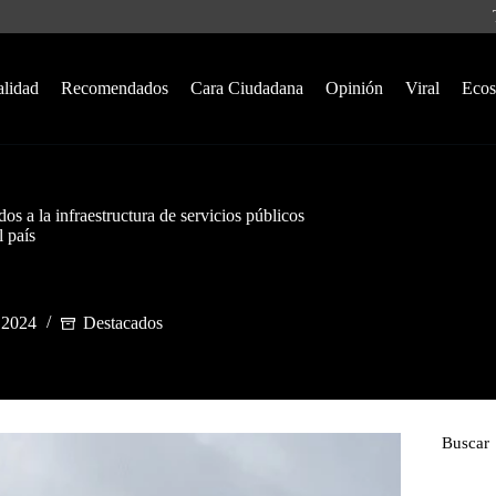
alidad
Recomendados
Cara Ciudadana
Opinión
Viral
Ecos
os a la infraestructura de servicios públicos
l país
 2024
Destacados
Buscar