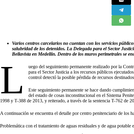
Varios centros carcelarios no cuentan con los servicios público
salubridad de los detenidos.
La Delegada para el Sector Justici
Bellavista en Medellín. Dentro de los muros perimetrales se en
L
uego del seguimiento permanente realizado por la Contr
para el Sector Justicia a los recursos públicos ejecutados
control detectó la posible pérdida de recursos destinados
Este seguimiento permanente se hace dando cumplimiento 
del estado de cosas inconstitucional en el Sistema Penite
1998 y T-388 de 2013, y reiterado, a través de la sentencia T-762 de 2
A continuación se encuentra el detalle por centro penitenciario de los h
Problemática con el tratamiento de aguas residuales y de agua potable e