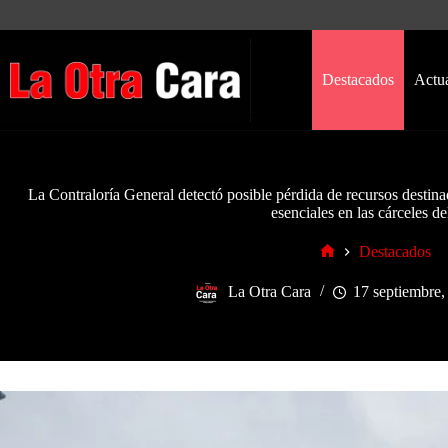
Saltar
al
contenido
Destacados
Actu
La Contraloría General detectó posible pérdida de recursos destinad
esenciales en las cárceles de
Destacados
Inicio
La Otra Cara
17 septiembre,