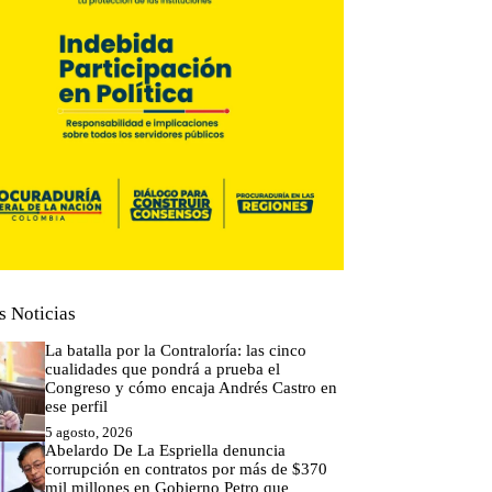
s Noticias
La batalla por la Contraloría: las cinco
cualidades que pondrá a prueba el
Congreso y cómo encaja Andrés Castro en
ese perfil
5 agosto, 2026
Abelardo De La Espriella denuncia
corrupción en contratos por más de $370
mil millones en Gobierno Petro que