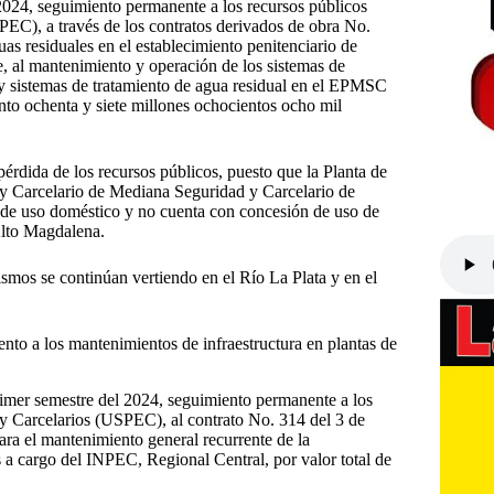
 2024, seguimiento permanente a los recursos públicos
PEC), a través de los contratos derivados de obra No.
s residuales en el establecimiento penitenciario de
, al mantenimiento y operación de los sistemas de
 y sistemas de tratamiento de agua residual en el EPMSC
ento ochenta y siete millones ochocientos ocho mil
érdida de los recursos públicos, puesto que la Planta de
y Carcelario de Mediana Seguridad y Carcelario de
a de uso doméstico y no cuenta con concesión de uso de
Alto Magdalena.
ismos se continúan vertiendo en el Río La Plata y en el
to a los mantenimientos de infraestructura en plantas de
primer semestre del 2024, seguimiento permanente a los
 y Carcelarios (USPEC), al contrato No. 314 del 3 de
ra el mantenimiento general recurrente de la
os a cargo del INPEC, Regional Central, por valor total de