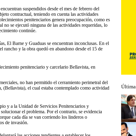
 encuentran suspendidos desde el mes de febrero del
jeto contractual, teniendo en cuenta las actividades
tablecimientos penitenciarios genera preocupación, como es
al no se ejecutó ninguna de las actividades requeridas, lo
lecimiento continúe.
cías, El Barne y Guaduas se encuentran inconclusas. En el
el rancho y la obra quedó en abandono desde el 15 de
ecimiento penitenciario y carcelario Bellavista, en
omerciales, no han permitido el cerramiento perimetral del
Última
, (Bellavista), el cual estaba contemplado como actividad
pio y a la Unidad de Servicios Penitenciarios y
solucionar el problema. Por el contrario, se evidencia
porque cada día se van corriendo los linderos o
os de invasión.
elantará las acciones tendientes a establecer los