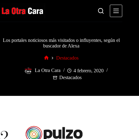
Saltar
al
contenido
Los portales noticiosos más visitados o influyentes, según el
buscador de Alexa
Destacados
Inicio
La Otra Cara
4 febrero, 2020
Destacados