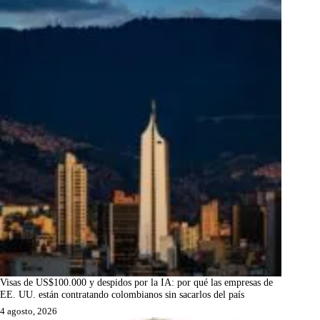
Visas de US$100.000 y despidos por la IA: por qué las empresas de
EE. UU. están contratando colombianos sin sacarlos del país
4 agosto, 2026