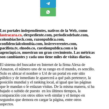
Los portales independientes, nativos de la Web, como
laotracara.co
,
elexpediente.com,
periodicodebate.com,
colombiacheck.com, razonpublica.com,
confidencialcolombia.com, losirreverentes.com,
pacifista.tv, elnodo.co, cuestionpublica.com o la
agenciapi.co, muestran un gran crecimiento. Las métricas
son cambiantes y cada uno tiene miles de visitas diarias.
E
l sistema del buscador en Internet de la firma Alexa de
Amazon, el número uno de su rango en el mundo, es sencillo.
Solo es ubicar el nombre o Url de un portal en este sitio
público y de inmediato le aparecerá a qué país pertenece, la
posición mundial y el ranking local, al igual que las páginas
que le mandan o le enlazan visitas. De la misma manera, si ha
bajado o subido de puesto en los últimos tiempos, la
comparación con otros sitios web similar y el tiempo en
segundos que demora en cargar la página, entre otros
aspectos.