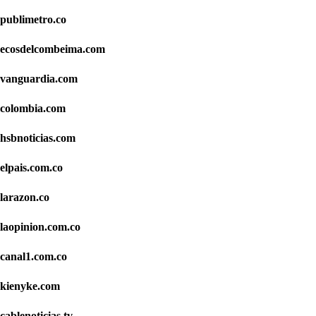
publimetro.co
ecosdelcombeima.com
vanguardia.com
colombia.com
hsbnoticias.com
elpais.com.co
larazon.co
laopinion.com.co
canal1.com.co
kienyke.com
cablenoticias.tv