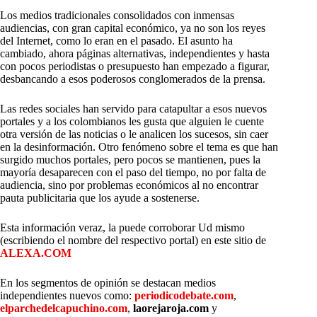
Los medios tradicionales consolidados con inmensas
audiencias, con gran capital económico, ya no son los reyes
del Internet, como lo eran en el pasado. El asunto ha
cambiado, ahora páginas alternativas, independientes y hasta
con pocos periodistas o presupuesto han empezado a figurar,
desbancando a esos poderosos conglomerados de la prensa.
Las redes sociales han servido para catapultar a esos nuevos
portales y a los colombianos les gusta que alguien le cuente
otra versión de las noticias o le analicen los sucesos, sin caer
en la desinformación. Otro fenómeno sobre el tema es que han
surgido muchos portales, pero pocos se mantienen, pues la
mayoría desaparecen con el paso del tiempo, no por falta de
audiencia, sino por problemas económicos al no encontrar
pauta publicitaria que los ayude a sostenerse.
Esta información veraz, la puede corroborar Ud mismo
(escribiendo el nombre del respectivo portal) en este sitio de
ALEXA.COM
En los segmentos de opinión se destacan medios
independientes nuevos como:
periodicodebate.com
,
elparchedelcapuchino.com
,
laorejaroja.com
y