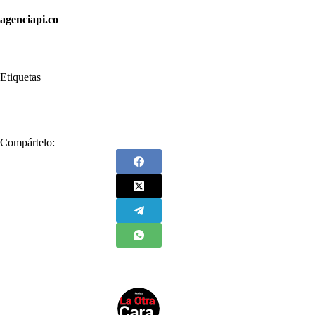
agenciapi.co
Etiquetas
#
Colombia
#
La Otra Cara
Compártelo: