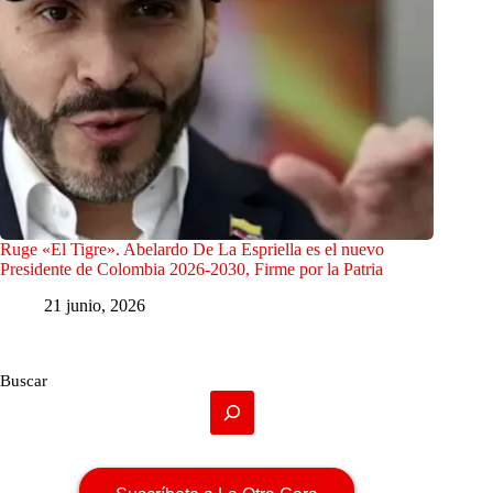
Ruge «El Tigre». Abelardo De La Espriella es el nuevo
Presidente de Colombia 2026-2030, Firme por la Patria
21 junio, 2026
Buscar