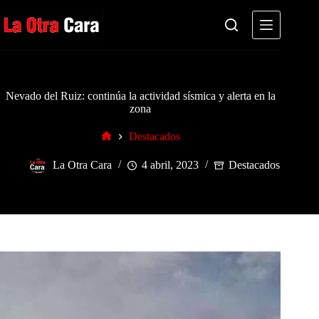
Saltar
al
contenido
Nevado del Ruiz: continúa la actividad sísmica y alerta en la
zona
Destacados
Inicio
La Otra Cara
4 abril, 2023
Destacados