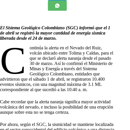
El Sistema Geológico Colombiano (SGC) informó que el 1
de abril se registró la mayor cantidad de energía sísmica
liberada desde el 24 de marzo.
C
ontinúa la alerta en el Nevado del Ruiz,
volcán ubicado entre Tolima y Caldas, para el
que se declaró alerta naranja desde el pasado
30 de marzo. Así lo confirmó el Ministerio de
Minas y Energía a través del Sistema
Geológico Colombiano, entidades que
advirtieron que el sábado 1 de abril, se registraron 10.400
eventos sísmicos, con una magnitud máxima de 3.1 ML
correspondiente al que sucedió a las 10:40 a. m.
Cabe recordar que la alerta naranja significa mayor actividad
volcánica del nevado, e incluso la posibilidad de una erupción
aunque sobre esta no se tenga certeza.
Por ahora, según el SGC, la sismicidad se mantiene localizada
en el sector suroccidental del edificio volcánico a una distancia