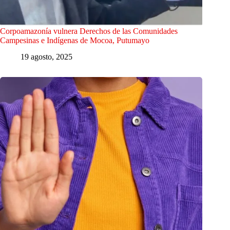
Corpoamazonía vulnera Derechos de las Comunidades
Campesinas e Indígenas de Mocoa, Putumayo
19 agosto, 2025