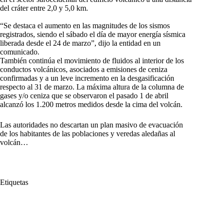
del cráter entre 2,0 y 5,0 km.
“Se destaca el aumento en las magnitudes de los sismos
registrados, siendo el sábado el día de mayor energía sísmica
liberada desde el 24 de marzo”, dijo la entidad en un
comunicado.
También continúa el movimiento de fluidos al interior de los
conductos volcánicos, asociados a emisiones de ceniza
confirmadas y a un leve incremento en la desgasificación
respecto al 31 de marzo. La máxima altura de la columna de
gases y/o ceniza que se observaron el pasado 1 de abril
alcanzó los 1.200 metros medidos desde la cima del volcán.
Las autoridades no descartan un plan masivo de evacuación
de los habitantes de las poblaciones y veredas aledañas al
volcán…
Etiquetas
#
alerta