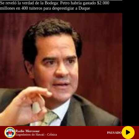
Se reveló la verdad de la Bodega: Petro habría gastado $2.000
millones en 400 tuiteros para desprestigiar a Duque
Radio Mercosur
PAUSADO
Engenheiros do Hawaii - Crônica
Frank Pearl, El Camaleón