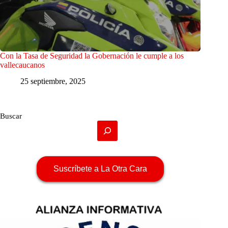
Con la Tasa de Seguridad la Gobernación le cumple a los
vallecaucanos
25 septiembre, 2025
Buscar
Suscríbete a La Otra Cara