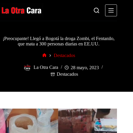
Saltar
al
contenido
¡Preocupante! Llegó a Bogotá la droga Zombi, el Fentanilo,
que mata a 300 personas diarias en EE.UU.
Destacados
Inicio
La Otra Cara
28 mayo, 2023
Destacados