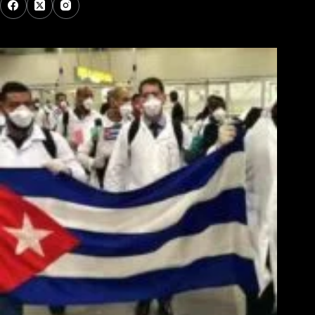
Los Más Comentados