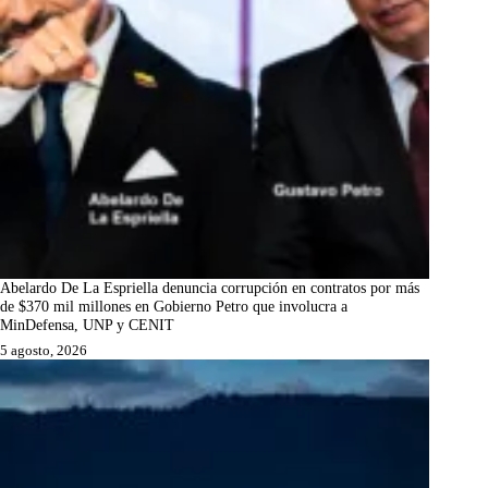
Abelardo De La Espriella denuncia corrupción en contratos por más
de $370 mil millones en Gobierno Petro que involucra a
MinDefensa, UNP y CENIT
5 agosto, 2026