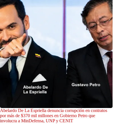
Abelardo De La Espriella denuncia corrupción en contratos
por más de $370 mil millones en Gobierno Petro que
involucra a MinDefensa, UNP y CENIT