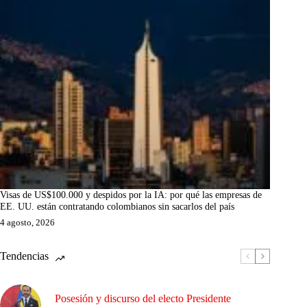
Visas de US$100.000 y despidos por la IA: por qué las empresas de
EE. UU. están contratando colombianos sin sacarlos del país
4 agosto, 2026
Tendencias
Posesión y discurso del electo Presidente