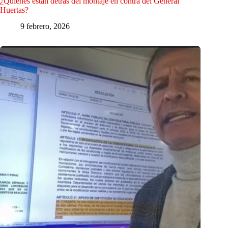
¿Quiénes están detrás del montaje en contra del General
Huertas?
9 febrero, 2026