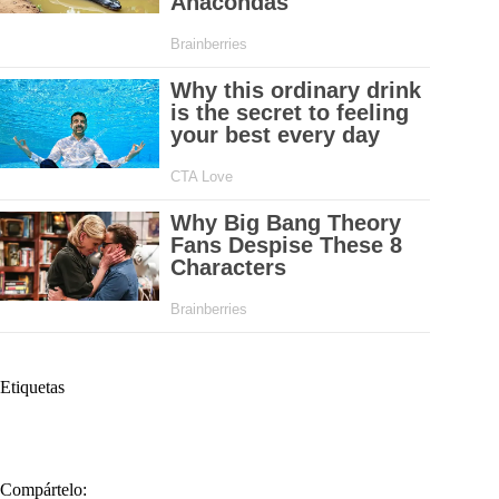
Etiquetas
#
Alcaldía de Medellín
#
Medellín
Compártelo: