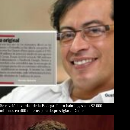
Se reveló la verdad de la Bodega: Petro habría gastado $2.000
millones en 400 tuiteros para desprestigiar a Duque