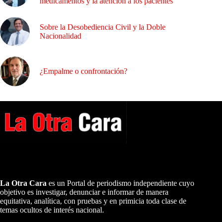
medicamentos y la atención a los pacientes
Sobre la Desobediencia Civil y la Doble
Nacionalidad
¿Empalme o confrontación?
A NUESTROS LECTORES…
La Otra Cara
es un Portal de periodismo independiente cuyo
objetivo es investigar, denunciar e informar de manera
equitativa, analítica, con pruebas y en primicia toda clase de
temas ocultos de interés nacional.