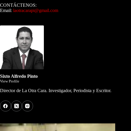
CONTÁCTENOS:
Email:
laotracarapi@gmail.com
Dirigida por Sixto Alfredo Pinto
Sixto Alfredo Pinto
View Profile
Director de La Otra Cara. Investigador, Periodista y Escritor.
Los Más Comentados