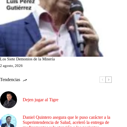
Los Siete Demonios de la Minería
2 agosto, 2026
Tendencias
Dejen jugar al Tigre
Daniel Quintero asegura que le puso carácter a la
Superintendencia de Salud, aceleró la entrega de