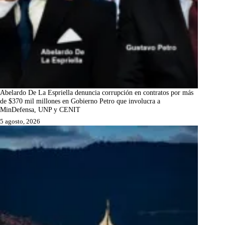
Abelardo De La Espriella denuncia corrupción en contratos por más
de $370 mil millones en Gobierno Petro que involucra a
MinDefensa, UNP y CENIT
5 agosto, 2026