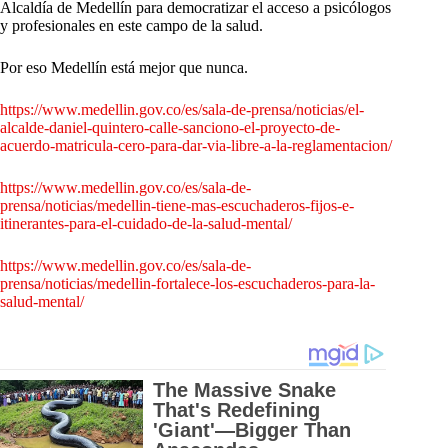
Alcaldía de Medellín para democratizar el acceso a psicólogos
y profesionales en este campo de la salud.
Por eso Medellín está mejor que nunca.
https://www.medellin.gov.co/es/sala-de-prensa/noticias/el-
alcalde-daniel-quintero-calle-sanciono-el-proyecto-de-
acuerdo-matricula-cero-para-dar-via-libre-a-la-reglamentacion/
https://www.medellin.gov.co/es/sala-de-
prensa/noticias/medellin-tiene-mas-escuchaderos-fijos-e-
itinerantes-para-el-cuidado-de-la-salud-mental/
https://www.medellin.gov.co/es/sala-de-
prensa/noticias/medellin-fortalece-los-escuchaderos-para-la-
salud-mental/