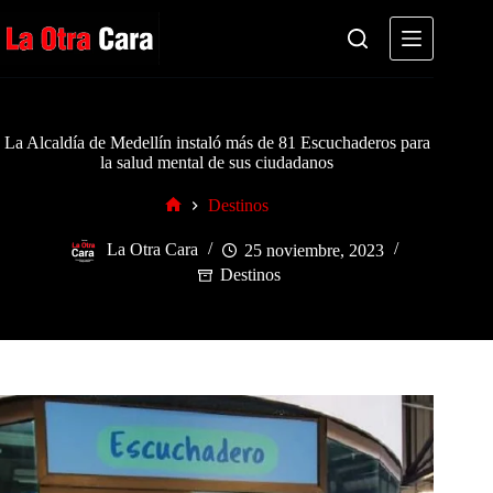
Saltar
al
contenido
La Alcaldía de Medellín instaló más de 81 Escuchaderos para
la salud mental de sus ciudadanos
Destinos
Inicio
La Otra Cara
25 noviembre, 2023
Destinos