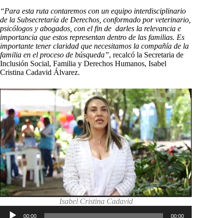
“Para esta ruta contaremos con un equipo interdisciplinario
de la Subsecretaría de Derechos, conformado por veterinario,
psicólogos y abogados, con el fin de darles la relevancia e
importancia que estos representan dentro de las familias. Es
importante tener claridad que necesitamos la compañía de la
familia en el proceso de búsqueda”
, recalcó la Secretaria de
Inclusión Social, Familia y Derechos Humanos, Isabel
Cristina Cadavid Álvarez.
Isabel Cristina Cadavid
Reproductor
00:00
00:00