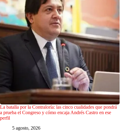
La batalla por la Contraloría: las cinco cualidades que pondrá
a prueba el Congreso y cómo encaja Andrés Castro en ese
perfil
5 agosto, 2026