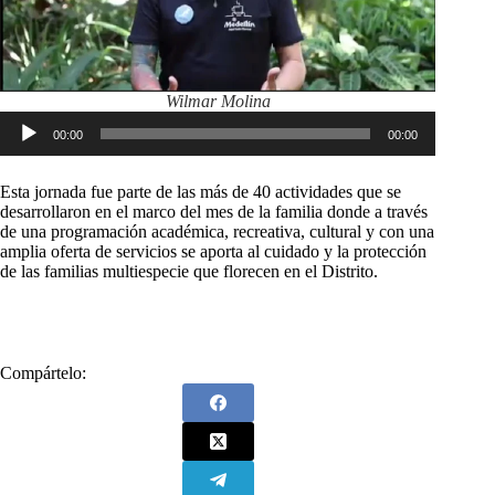
Wilmar Molina
Reproductor
00:00
00:00
de
audio
Esta jornada fue parte de las más de 40 actividades que se
desarrollaron en el marco del mes de la familia donde a través
de una programación académica, recreativa, cultural y con una
amplia oferta de servicios se aporta al cuidado y la protección
de las familias multiespecie que florecen en el Distrito.
Compártelo: