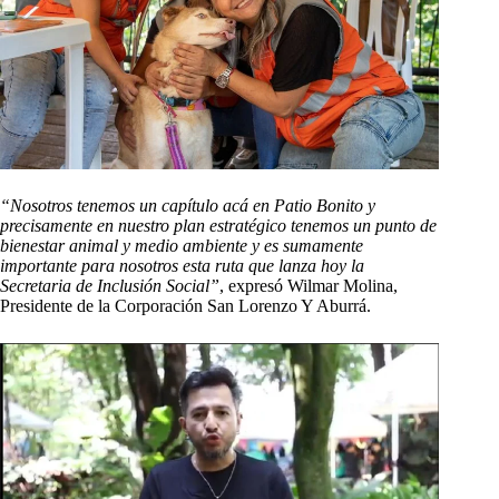
“Nosotros tenemos un capítulo acá en Patio Bonito y
precisamente en nuestro plan estratégico tenemos un punto de
bienestar animal y medio ambiente y es sumamente
importante para nosotros esta ruta que lanza hoy la
Secretaria de Inclusión Social”
, expresó Wilmar Molina,
Presidente de la Corporación San Lorenzo Y Aburrá.