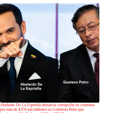
Abelardo De La Espriella denuncia corrupción en contratos
por más de $370 mil millones en Gobierno Petro que