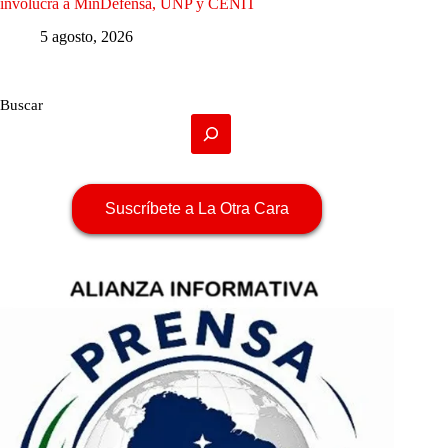
involucra a MinDefensa, UNP y CENIT
5 agosto, 2026
Buscar
Suscríbete a La Otra Cara