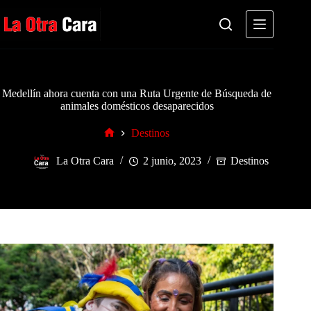
Saltar
al
contenido
Medellín ahora cuenta con una Ruta Urgente de Búsqueda de
animales domésticos desaparecidos
Destinos
Inicio
La Otra Cara
2 junio, 2023
Destinos