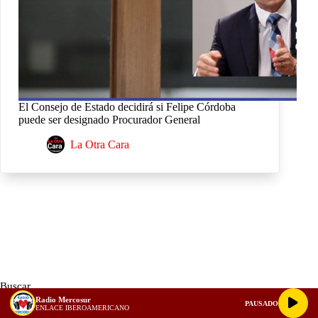
El Consejo de Estado decidirá si Felipe Córdoba
puede ser designado Procurador General
La Otra Cara
Buscar
Radio Mercosur
PAUSADO
ENLACE IBEROAMERICANO