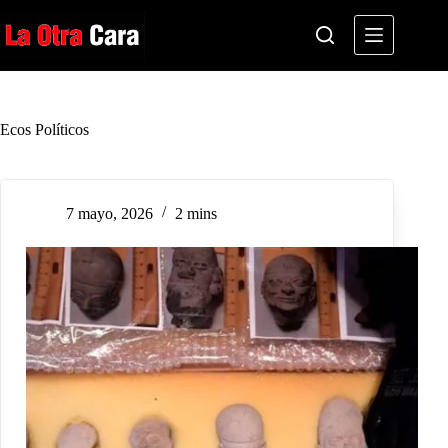
Saltar
al
contenido
Ecos Políticos
7 mayo, 2026
2 mins