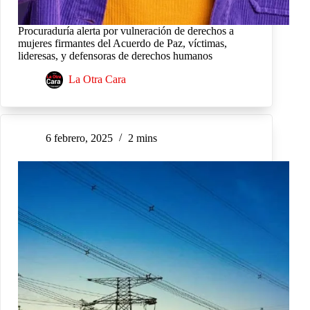
Procuraduría alerta por vulneración de derechos a
mujeres firmantes del Acuerdo de Paz, víctimas,
lideresas, y defensoras de derechos humanos
La Otra Cara
6 febrero, 2025
2 mins