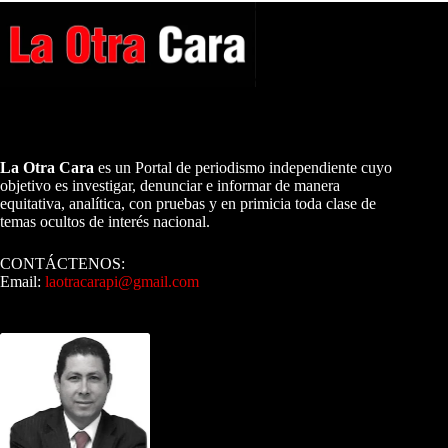
A NUESTROS LECTORES…
La Otra Cara
es un Portal de periodismo independiente cuyo
objetivo es investigar, denunciar e informar de manera
equitativa, analítica, con pruebas y en primicia toda clase de
temas ocultos de interés nacional.
CONTÁCTENOS:
Email:
laotracarapi@gmail.com
Dirigida por Sixto Alfredo Pinto