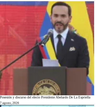
Posesión y discurso del electo Presidente Abelardo De La Espriella
7 agosto, 2026