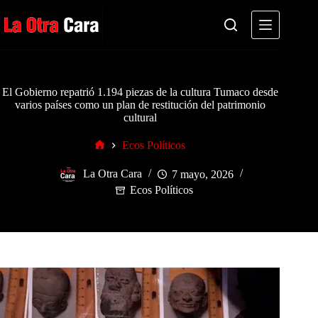
Saltar
al
contenido
El Gobierno repatrió 1.194 piezas de la cultura Tumaco desde
varios países como un plan de restitución del patrimonio
cultural
Ecos Políticos
Inicio
La Otra Cara
7 mayo, 2026
Ecos Políticos