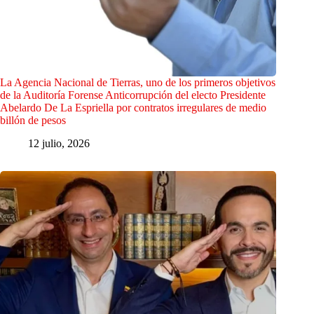
La Agencia Nacional de Tierras, uno de los primeros objetivos
de la Auditoría Forense Anticorrupción del electo Presidente
Abelardo De La Espriella por contratos irregulares de medio
billón de pesos
12 julio, 2026