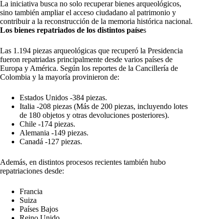
La iniciativa busca no solo recuperar bienes arqueológicos,
sino también ampliar el acceso ciudadano al patrimonio y
contribuir a la reconstrucción de la memoria histórica nacional.
Los bienes repatriados de los distintos paíse
s
Las 1.194 piezas arqueológicas que recuperó la Presidencia
fueron repatriadas principalmente desde varios países de
Europa y América. Según los reportes de la Cancillería de
Colombia y la mayoría provinieron de:
Estados Unidos
-384 piezas.
Italia
-208 piezas (Más de 200 piezas, incluyendo lotes
de 180 objetos y otras devoluciones posteriores).
Chile
-174 piezas.
Alemania
-149 piezas.
Canadá
-127 piezas.
Además, en distintos procesos recientes también hubo
repatriaciones desde:
Francia
Suiza
Países Bajos
Reino Unido