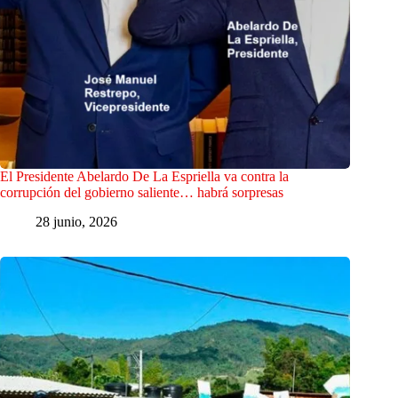
El Presidente Abelardo De La Espriella va contra la
corrupción del gobierno saliente… habrá sorpresas
28 junio, 2026