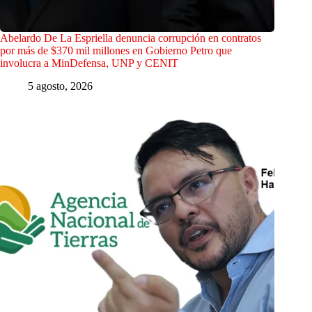
Abelardo De La Espriella denuncia corrupción en contratos
por más de $370 mil millones en Gobierno Petro que
involucra a MinDefensa, UNP y CENIT
5 agosto, 2026