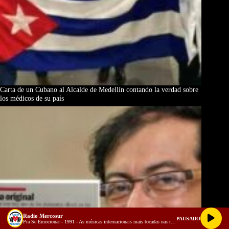
Carta de un Cubano al Alcalde de Medellín contando la verdad sobre
los médicos de su país
Radio Mercosur
PAUSADO
Pra Se Emocionar - 1991 - As músicas internacionais mais tocadas nas rádios do Brasil