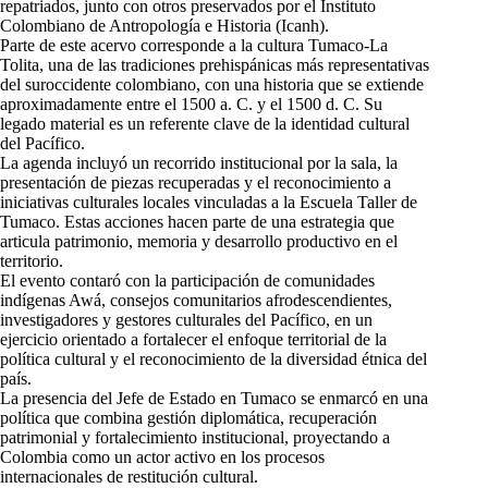
repatriados, junto con otros preservados por el Instituto
Colombiano de Antropología e Historia (Icanh).
Parte de este acervo corresponde a la cultura Tumaco-La
Tolita, una de las tradiciones prehispánicas más representativas
del suroccidente colombiano, con una historia que se extiende
aproximadamente entre el 1500 a. C. y el 1500 d. C. Su
legado material es un referente clave de la identidad cultural
del Pacífico.
La agenda incluyó un recorrido institucional por la sala, la
presentación de piezas recuperadas y el reconocimiento a
iniciativas culturales locales vinculadas a la Escuela Taller de
Tumaco. Estas acciones hacen parte de una estrategia que
articula patrimonio, memoria y desarrollo productivo en el
territorio.
El evento contaró con la participación de comunidades
indígenas Awá, consejos comunitarios afrodescendientes,
investigadores y gestores culturales del Pacífico, en un
ejercicio orientado a fortalecer el enfoque territorial de la
política cultural y el reconocimiento de la diversidad étnica del
país.
La presencia del Jefe de Estado en Tumaco se enmarcó en una
política que combina gestión diplomática, recuperación
patrimonial y fortalecimiento institucional, proyectando a
Colombia como un actor activo en los procesos
internacionales de restitución cultural.