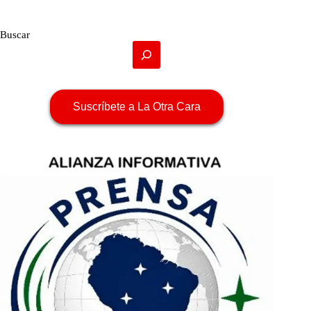
Buscar
Suscríbete a La Otra Cara