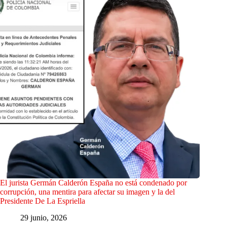
El jurista Germán Calderón España no está condenado por
corrupción, una mentira para afectar su imagen y la del
Presidente De La Espriella
29 junio, 2026