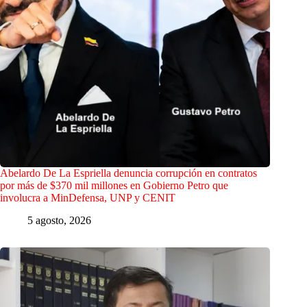
Abelardo De La Espriella denuncia corrupción en contratos
por más de $370 mil millones en Gobierno Petro que
involucra a MinDefensa, UNP y CENIT
5 agosto, 2026