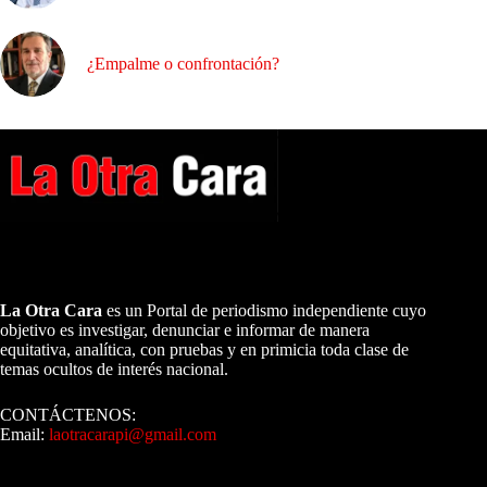
¿Empalme o confrontación?
A NUESTROS LECTORES…
La Otra Cara
es un Portal de periodismo independiente cuyo
objetivo es investigar, denunciar e informar de manera
equitativa, analítica, con pruebas y en primicia toda clase de
temas ocultos de interés nacional.
CONTÁCTENOS:
Email:
laotracarapi@gmail.com
Dirigida por Sixto Alfredo Pinto