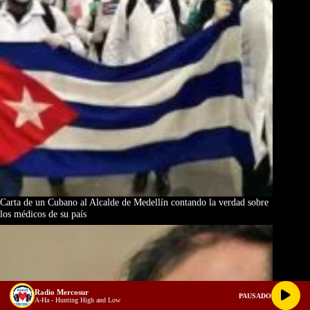
Carta de un Cubano al Alcalde de Medellín contando la verdad sobre
los médicos de su país
Radio Mercosur
PAUSADO
A-Ha - Hunting High and Low