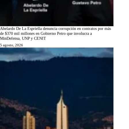
Abelardo De La Espriella denuncia corrupción en contratos por más
de $370 mil millones en Gobierno Petro que involucra a
MinDefensa, UNP y CENIT
5 agosto, 2026