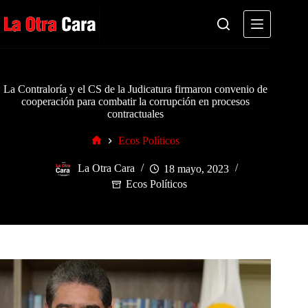
Saltar
al
contenido
La Contraloría y el CS de la Judicatura firmaron convenio de
cooperación para combatir la corrupción en procesos
contractuales
Ecos Políticos
Inicio
La Otra Cara
18 mayo, 2023
Ecos Políticos