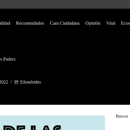
alidad
Recomendados
Cara Ciudadana
Opinión
Viral
Ecos
s Padres
 2022
Efemérides
Buscar