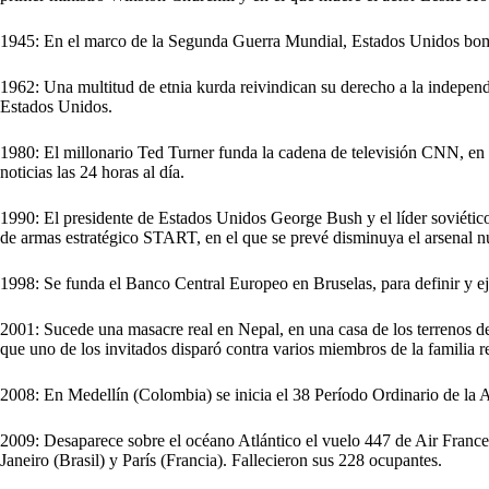
1945: En el marco de la Segunda Guerra Mundial, Estados Unidos bomb
1962: Una multitud de etnia kurda reivindican su derecho a la indepen
Estados Unidos.
1980: El millonario Ted Turner funda la cadena de televisión CNN, en
noticias las 24 horas al día.
1990: El presidente de Estados Unidos George Bush y el líder soviétic
de armas estratégico START, en el que se prevé disminuya el arsenal 
1998: Se funda el Banco Central Europeo en Bruselas, para definir y eje
2001: Sucede una masacre real en Nepal, en una casa de los terrenos del
que uno de los invitados disparó contra varios miembros de la familia r
2008: En Medellín (Colombia) se inicia el 38 Período Ordinario de la
2009: Desaparece sobre el océano Atlántico el vuelo 447 de Air France
Janeiro (Brasil) y París (Francia). Fallecieron sus 228 ocupantes.