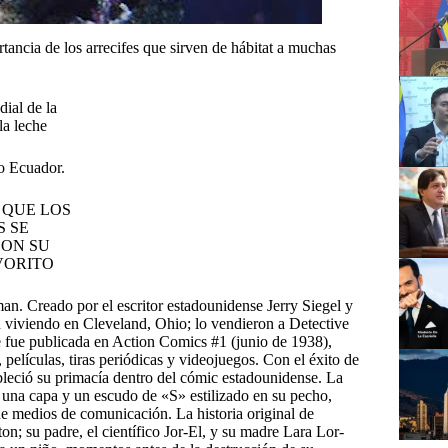
tancia de los arrecifes que sirven de hábitat a muchas
mo Ecuador.
n. Creado por el escritor estadounidense Jerry Siegel y
 viviendo en Cleveland, Ohio; lo vendieron a Detective
 fue publicada en Action Comics #1 (junio de 1938),
 películas, tiras periódicas y videojuegos. Con el éxito de
bleció su primacía dentro del cómic estadounidense. La
con una capa y un escudo de «S» estilizado en su pecho,
de medios de comunicación. La historia original de
n; su padre, el científico Jor-El, y su madre Lara Lor-