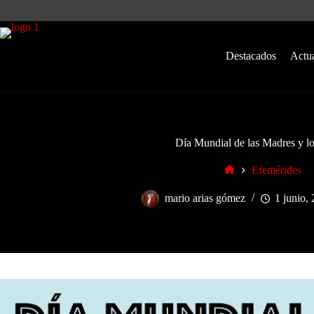
Saltar
al
contenido
Destacados
Actu
Día Mundial de las Madres y lo
Efemérides
Inicio
mario arias gómez
1 junio,