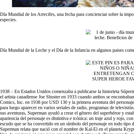
Día Mundial de los Arrecifes, una fecha para concienciar sobre la impor
especies.
Día Mundial de la Leche y el Día de la Infancia en algunos paises co
1938 – En Estados Unidos comenzaba a publicarse la historieta Súperma
el artista canadiense Joe Shuster en 1933 cuando ambos se encontraban
Comics, Inc. en 1938 por USD 130 y la primera aventura del personaje
para luego aparecer en varios seriales de radio, programas de televisión,
sus aventuras, Superman ayudó a crear el género del superhéroe y esta
apariencia del personaje es distintiva e icónica: un traje azul y rojo, 
escudo que se ha convertido en un símbolo del personaje en todo tipo 
Superman relata que nació con el nombre de Kal-El en el planeta Krypto