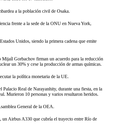
ardea a la población civil de Osaka.
dencia frente a la sede de la ONU en Nueva York,
 Estados Unidos, siendo la primera cadena que emite
o Mijaíl Gorbachov firman un acuerdo para la reducción
nuclear un 30% y cese la producción de armas químicas.
cutar la política monetaria de la UE.
 Palacio Real de Narayanhity, durante una fiesta, en la
eal. Murieron 10 personas y varios resultaron heridos.
 Asamblea General de la OEA.
, un Airbus A330 que cubría el trayecto entre Río de