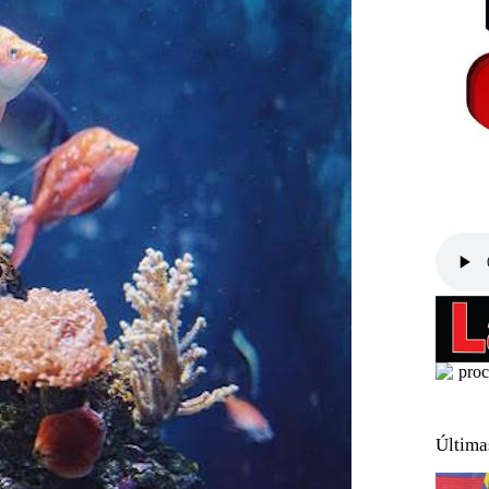
Última