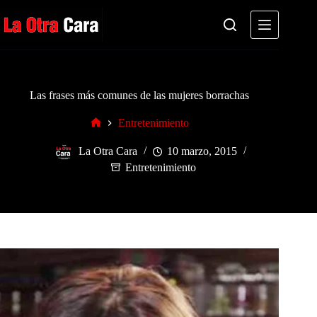
Saltar
al
contenido
Las frases más comunes de las mujeres borrachas
Entretenimiento
Inicio
La Otra Cara
10 marzo, 2015
Entretenimiento