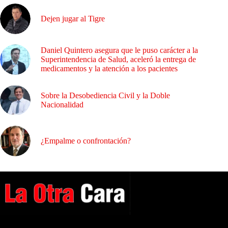
Dejen jugar al Tigre
Daniel Quintero asegura que le puso carácter a la
Superintendencia de Salud, aceleró la entrega de
medicamentos y la atención a los pacientes
Sobre la Desobediencia Civil y la Doble
Nacionalidad
¿Empalme o confrontación?