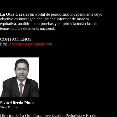
A NUESTROS LECTORES…
La Otra Cara
es un Portal de periodismo independiente cuyo
objetivo es investigar, denunciar e informar de manera
equitativa, analítica, con pruebas y en primicia toda clase de
temas ocultos de interés nacional.
CONTÁCTENOS:
Email:
laotracarapi@gmail.com
Dirigida por Sixto Alfredo Pinto
Sixto Alfredo Pinto
View Profile
Director de La Otra Cara. Investigador, Periodista y Escritor.