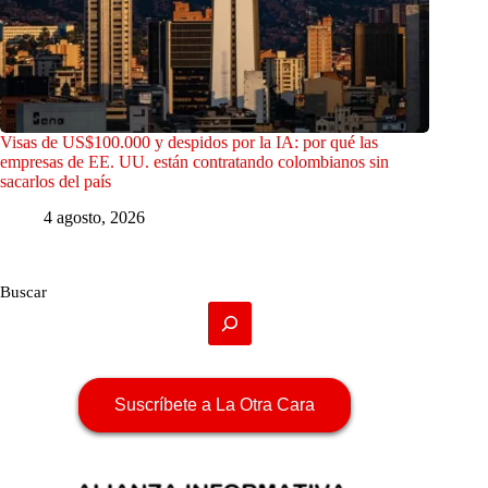
Visas de US$100.000 y despidos por la IA: por qué las
empresas de EE. UU. están contratando colombianos sin
sacarlos del país
4 agosto, 2026
Buscar
Suscríbete a La Otra Cara