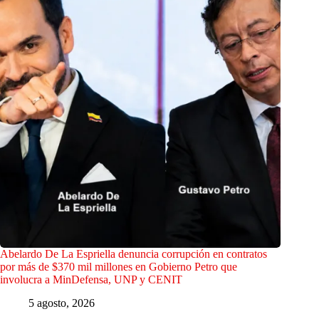
Abelardo De La Espriella denuncia corrupción en contratos
por más de $370 mil millones en Gobierno Petro que
involucra a MinDefensa, UNP y CENIT
5 agosto, 2026