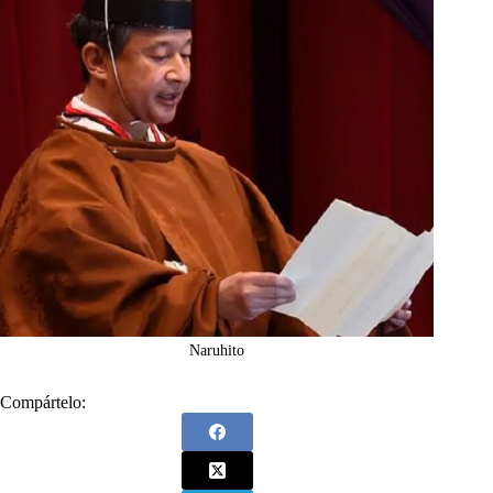
Naruhito
Compártelo: