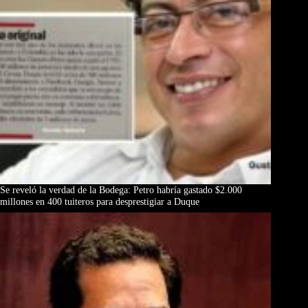
Se reveló la verdad de la Bodega: Petro habría gastado $2.000
millones en 400 tuiteros para desprestigiar a Duque