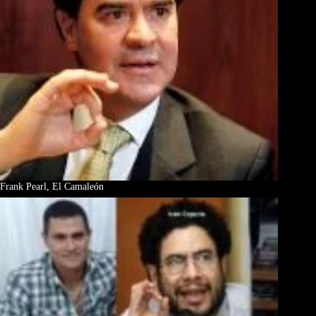
Frank Pearl, El Camaleón