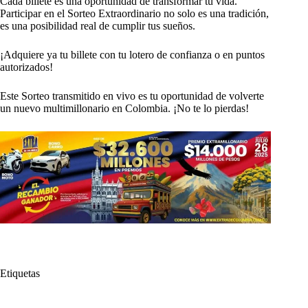
Cada billete es una oportunidad de transformar tu vida.
Participar en el Sorteo Extraordinario no solo es una tradición,
es una posibilidad real de cumplir tus sueños.
¡Adquiere ya tu billete con tu lotero de confianza o en puntos
autorizados!
Este Sorteo transmitido en vivo es tu oportunidad de volverte
un nuevo multimillonario en Colombia. ¡No te lo pierdas!
Etiquetas
#
Sorteo Extraordinario de Colombia