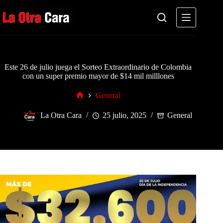
Saltar
al
contenido
Este 26 de julio juega el Sorteo Extraordinario de Colombia
con un super premio mayor de $14 mil milllones
General
Inicio
La Otra Cara
25 julio, 2025
General