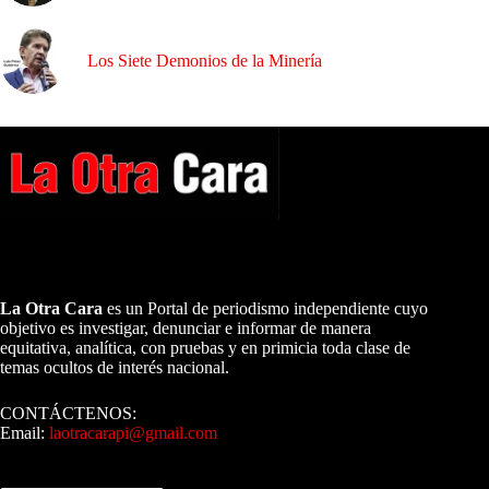
Los Siete Demonios de la Minería
A NUESTROS LECTORES…
La Otra Cara
es un Portal de periodismo independiente cuyo
objetivo es investigar, denunciar e informar de manera
equitativa, analítica, con pruebas y en primicia toda clase de
temas ocultos de interés nacional.
CONTÁCTENOS:
Email:
laotracarapi@gmail.com
Dirigida por Sixto Alfredo Pinto