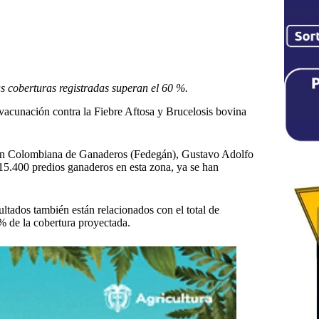
as coberturas registradas superan el 60 %.
 vacunación contra la Fiebre Aftosa y Brucelosis bovina
ción Colombiana de Ganaderos (Fedegán), Gustavo Adolfo
 15.400 predios ganaderos en esta zona, ya se han
ltados también están relacionados con el total de
 % de la cobertura proyectada.