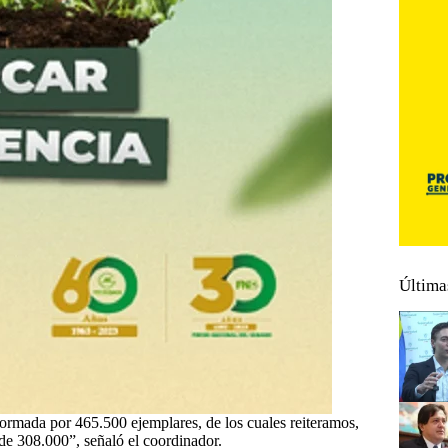
Última
rmada por 465.500 ejemplares, de los cuales reiteramos,
de 308.000”, señaló el coordinador.