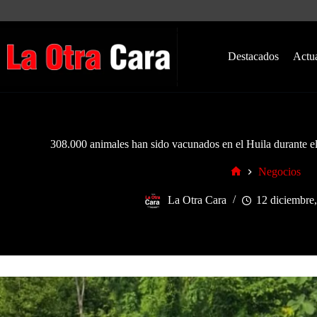
Saltar
al
contenido
Destacados
Actu
308.000 animales han sido vacunados en el Huila durante e
Negocios
Inicio
La Otra Cara
12 diciembre