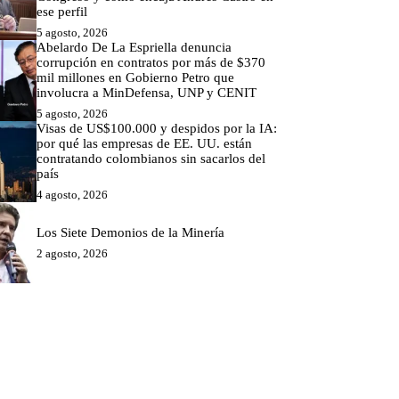
ese perfil
5 agosto, 2026
Abelardo De La Espriella denuncia
corrupción en contratos por más de $370
mil millones en Gobierno Petro que
involucra a MinDefensa, UNP y CENIT
5 agosto, 2026
Visas de US$100.000 y despidos por la IA:
por qué las empresas de EE. UU. están
contratando colombianos sin sacarlos del
país
4 agosto, 2026
Los Siete Demonios de la Minería
2 agosto, 2026