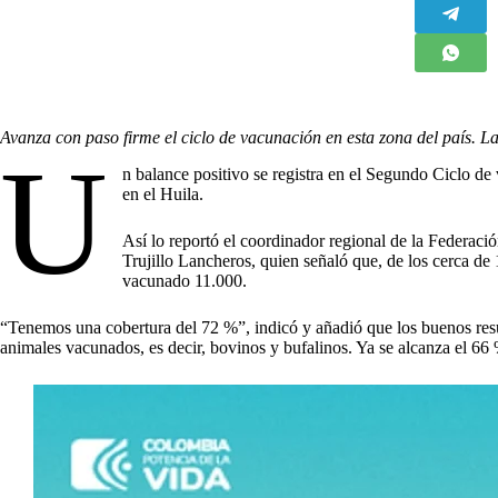
Avanza con paso firme el ciclo de vacunación en esta zona del país. L
U
n balance positivo se registra en el Segundo Ciclo de
en el Huila.
Así lo reportó el coordinador regional de la Federa
Trujillo Lancheros, quien señaló que, de los cerca de
vacunado 11.000.
“Tenemos una cobertura del 72 %”, indicó y añadió que los buenos resu
animales vacunados, es decir, bovinos y bufalinos. Ya se alcanza el 66