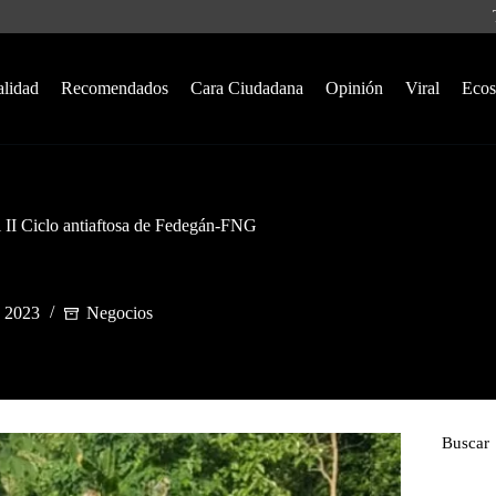
alidad
Recomendados
Cara Ciudadana
Opinión
Viral
Ecos
l II Ciclo antiaftosa de Fedegán-FNG
, 2023
Negocios
Buscar