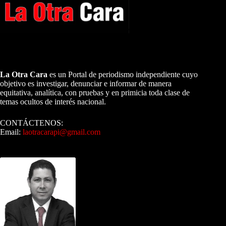
A NUESTROS LECTORES…
La Otra Cara
es un Portal de periodismo independiente cuyo
objetivo es investigar, denunciar e informar de manera
equitativa, analítica, con pruebas y en primicia toda clase de
temas ocultos de interés nacional.
CONTÁCTENOS:
Email:
laotracarapi@gmail.com
Dirigida por Sixto Alfredo Pinto