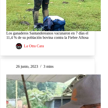
Los ganaderos Santandereanos vacunaron en 7 días el
11,4 % de su población bovina contra la Fiebre Aftosa
La Otra Cara
26 junio, 2023
3 mins