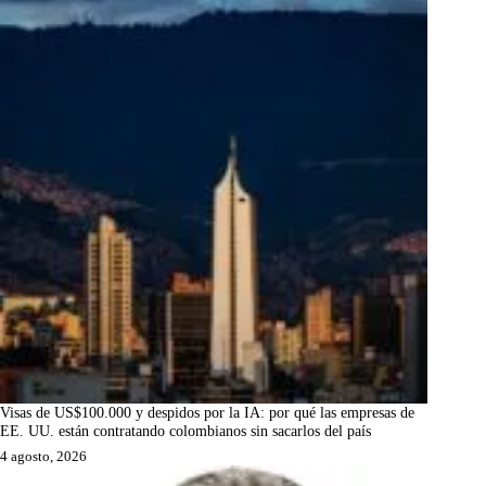
Visas de US$100.000 y despidos por la IA: por qué las empresas de
EE. UU. están contratando colombianos sin sacarlos del país
4 agosto, 2026