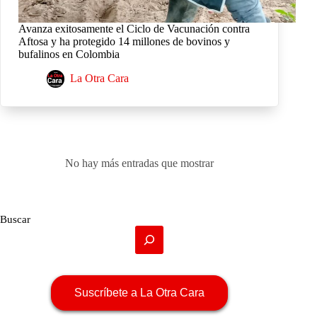
Avanza exitosamente el Ciclo de Vacunación contra
Aftosa y ha protegido 14 millones de bovinos y
bufalinos en Colombia
La Otra Cara
No hay más entradas que mostrar
Buscar
Suscríbete a La Otra Cara