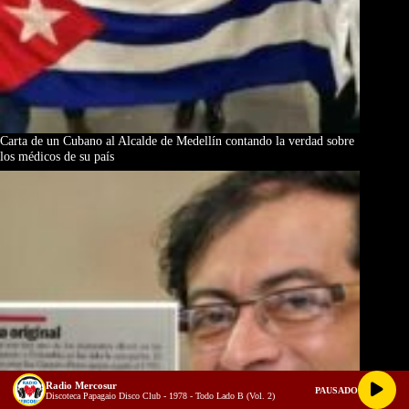
Carta de un Cubano al Alcalde de Medellín contando la verdad sobre
los médicos de su país
Radio Mercosur
PAUSADO
Discoteca Papagaio Disco Club - 1978 - Todo Lado B (Vol. 2)