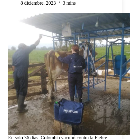
8 diciembre, 2023
3 mins
En solo 36 días, Colombia vacunó contra la Fiebre