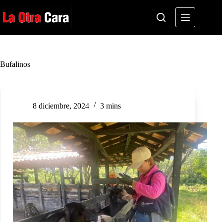
Saltar
al
contenido
Bufalinos
8 diciembre, 2024
3 mins