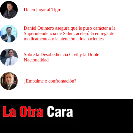
Dejen jugar al Tigre
Daniel Quintero asegura que le puso carácter a la
Superintendencia de Salud, aceleró la entrega de
medicamentos y la atención a los pacientes
Sobre la Desobediencia Civil y la Doble
Nacionalidad
¿Empalme o confrontación?