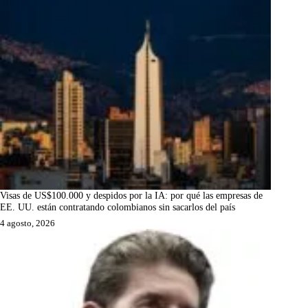
Visas de US$100.000 y despidos por la IA: por qué las empresas de
EE. UU. están contratando colombianos sin sacarlos del país
4 agosto, 2026