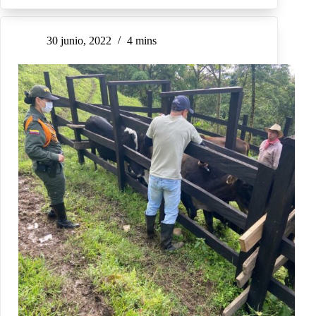
30 junio, 2022
4 mins