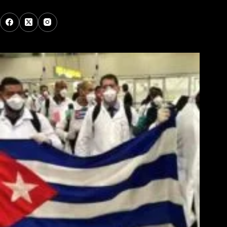
Los Más Comentados