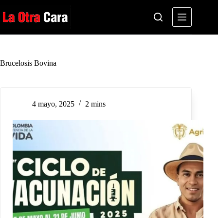
Saltar
al
contenido
Brucelosis Bovina
4 mayo, 2025
2 mins