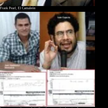
Frank Pearl, El Camaleón