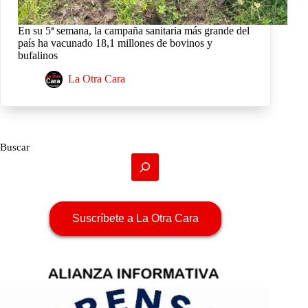
En su 5ª semana, la campaña sanitaria más grande del
país ha vacunado 18,1 millones de bovinos y
bufalinos
La Otra Cara
Buscar
Suscríbete a La Otra Cara