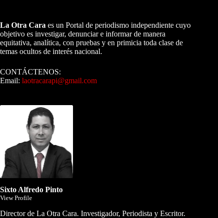
A NUESTROS LECTORES…
La Otra Cara
es un Portal de periodismo independiente cuyo
objetivo es investigar, denunciar e informar de manera
equitativa, analítica, con pruebas y en primicia toda clase de
temas ocultos de interés nacional.
CONTÁCTENOS:
Email:
laotracarapi@gmail.com
Dirigida por Sixto Alfredo Pinto
Sixto Alfredo Pinto
View Profile
Director de La Otra Cara. Investigador, Periodista y Escritor.