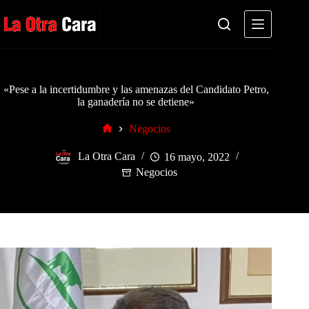
Saltar
al
contenido
«Pese a la incertidumbre y las amenazas del Candidato Petro,
la ganadería no se detiene»
Negocios
Inicio
La Otra Cara
16 mayo, 2022
Negocios