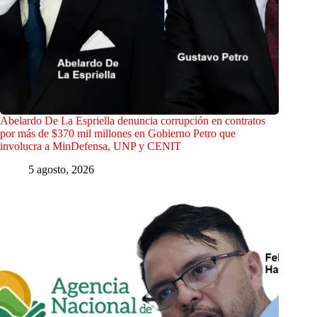
Abelardo De La Espriella denuncia corrupción en contratos
por más de $370 mil millones en Gobierno Petro que
involucra a MinDefensa, UNP y CENIT
5 agosto, 2026