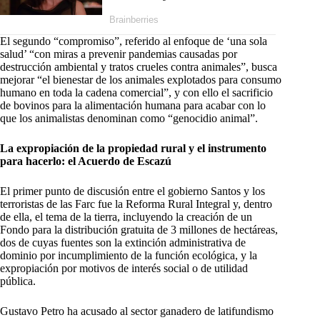
El segundo “compromiso”, referido al enfoque de ‘una sola
salud’ “con miras a prevenir pandemias causadas por
destrucción ambiental y tratos crueles contra animales”, busca
mejorar “el bienestar de los animales explotados para consumo
humano en toda la cadena comercial”, y con ello el sacrificio
de bovinos para la alimentación humana para acabar con lo
que los animalistas denominan como “genocidio animal”.
La expropiación de la propiedad rural y el instrumento
para hacerlo: el Acuerdo de Escazú
El primer punto de discusión entre el gobierno Santos y los
terroristas de las Farc fue la Reforma Rural Integral y, dentro
de ella, el tema de la tierra, incluyendo la creación de un
Fondo para la distribución gratuita de 3 millones de hectáreas,
dos de cuyas fuentes son la extinción administrativa de
dominio por incumplimiento de la función ecológica, y la
expropiación por motivos de interés social o de utilidad
pública.
Gustavo Petro ha acusado al sector ganadero de latifundismo