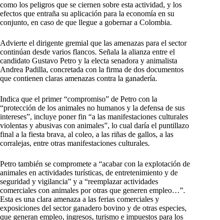
como los peligros que se ciernen sobre esta actividad, y los
efectos que entraña su aplicación para la economía en su
conjunto, en caso de que llegue a gobernar a Colombia.
Advierte el dirigente gremial que las amenazas para el sector
continúan desde varios flancos. Señala la alianza entre el
candidato Gustavo Petro y la electa senadora y animalista
Andrea Padilla, concretada con la firma de dos documentos
que contienen claras amenazas contra la ganadería.
Indica que el primer “compromiso” de Petro con la
“protección de los animales no humanos y la defensa de sus
intereses”, incluye poner fin “a las manifestaciones culturales
violentas y abusivas con animales”, lo cual daría el puntillazo
final a la fiesta brava, al coleo, a las riñas de gallos, a las
corralejas, entre otras manifestaciones culturales.
Petro también se compromete a “acabar con la explotación de
animales en actividades turísticas, de entretenimiento y de
seguridad y vigilancia” y a “reemplazar actividades
comerciales con animales por otras que generen empleo…”.
Esta es una clara amenaza a las ferias comerciales y
exposiciones del sector ganadero bovino y de otras especies,
que generan empleo, ingresos, turismo e impuestos para los