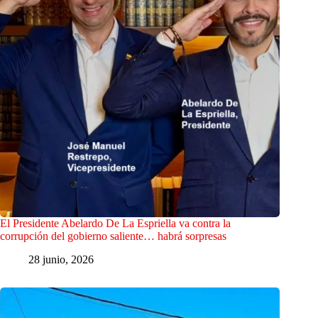
El Presidente Abelardo De La Espriella va contra la
corrupción del gobierno saliente… habrá sorpresas
28 junio, 2026