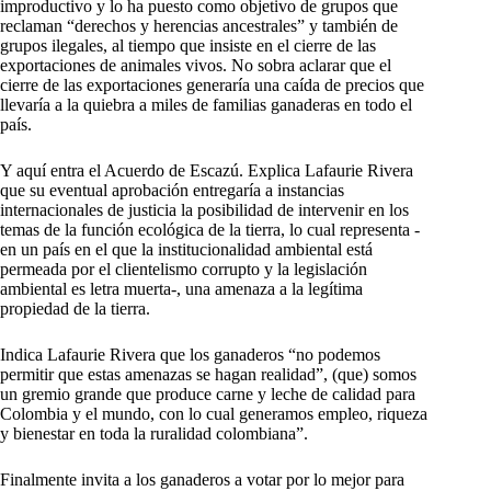
improductivo y lo ha puesto como objetivo de grupos que
reclaman “derechos y herencias ancestrales” y también de
grupos ilegales, al tiempo que insiste en el cierre de las
exportaciones de animales vivos. No sobra aclarar que el
cierre de las exportaciones generaría una caída de precios que
llevaría a la quiebra a miles de familias ganaderas en todo el
país.
Y aquí entra el Acuerdo de Escazú. Explica Lafaurie Rivera
que su eventual aprobación entregaría a instancias
internacionales de justicia la posibilidad de intervenir en los
temas de la función ecológica de la tierra, lo cual representa -
en un país en el que la institucionalidad ambiental está
permeada por el clientelismo corrupto y la legislación
ambiental es letra muerta-, una amenaza a la legítima
propiedad de la tierra.
Indica Lafaurie Rivera que los ganaderos “no podemos
permitir que estas amenazas se hagan realidad”, (que) somos
un gremio grande que produce carne y leche de calidad para
Colombia y el mundo, con lo cual generamos empleo, riqueza
y bienestar en toda la ruralidad colombiana”.
Finalmente invita a los ganaderos a votar por lo mejor para