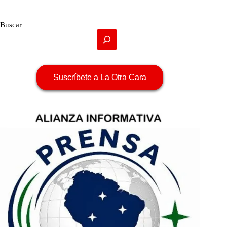
Buscar
Suscríbete a La Otra Cara