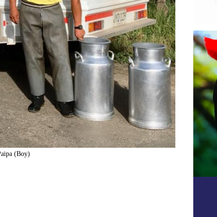
Paipa (Boy)