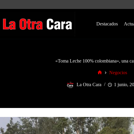
Saltar
al
contenido
Destacados
Actu
«Toma Leche 100% colombiana», una c
Negocios
Inicio
La Otra Cara
1 junio, 2