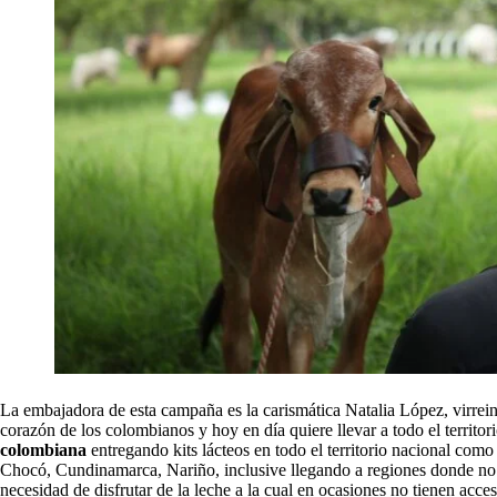
La embajadora de esta campaña es la carismática Natalia López, virrein
corazón de los colombianos y hoy en día quiere llevar a todo el territor
colombiana
entregando kits lácteos en todo el territorio nacional como 
Chocó, Cundinamarca, Nariño, inclusive llegando a regiones donde no se
necesidad de disfrutar de la leche a la cual en ocasiones no tienen acces