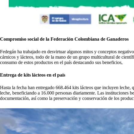
Compromiso social de la Federación Colombiana de Ganaderos
Fedegán ha trabajado en desvirtuar algunos mitos y conceptos negativos
cárnicos y lácteos, todo de la mano de un grupo multicultural de cientí
consumo de estos productos en el país destacando sus beneficios,
Entrega de kits lácteos en el país
Hasta la fecha han entregado 668.464 kits lácteos que incluyen leche, q
leche, beneficiando a 16.000 personas diariamente. Las instituciones b
documentación, así como la preservación y conservación de los producto