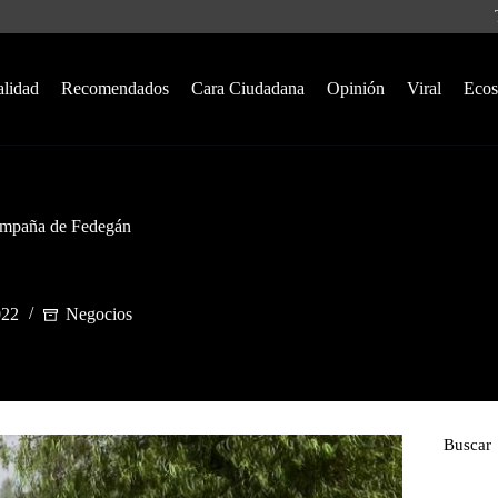
alidad
Recomendados
Cara Ciudadana
Opinión
Viral
Ecos
ampaña de Fedegán
022
Negocios
Buscar