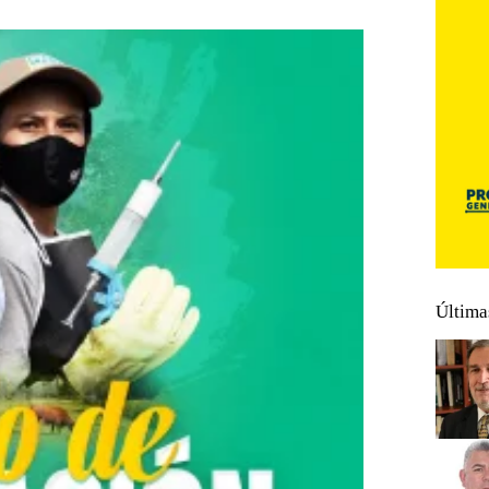
Última