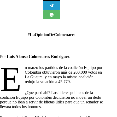
#LaOpinionDeColmenares
Por
Luis Alonso Colmenares Rodríguez
.
E
n marzo los partidos de la coalición Equipo por
Colombia obtuvieron más de 200.000 votos en
La Guajira, y en mayo la misma coalición
redujo la votación a 45.779.
¿Qué pasó ahí? Los líderes políticos de la
coalición Equipo por Colombia decidieron no mover un dedo
porque no iban a servir de idiotas útiles para que un senador se
llevara todos los honores.