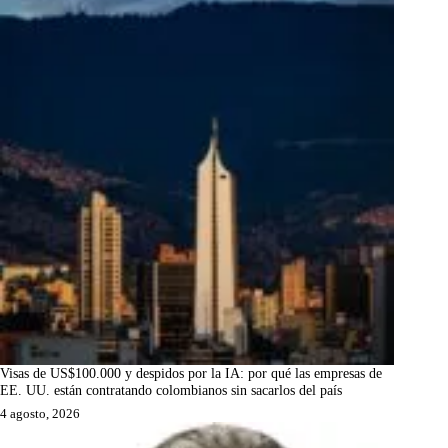
Visas de US$100.000 y despidos por la IA: por qué las empresas de
EE. UU. están contratando colombianos sin sacarlos del país
4 agosto, 2026