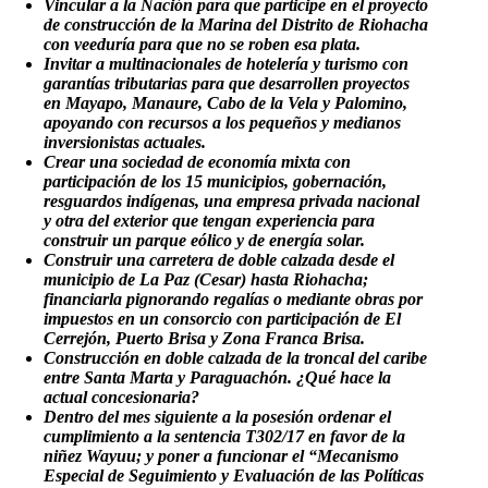
Vincular a la Nación para que participe en el proyecto
de construcción de la Marina del Distrito de Riohacha
con veeduría para que no se roben esa plata.
Invitar a multinacionales de hotelería y turismo con
garantías tributarias para que desarrollen proyectos
en Mayapo, Manaure, Cabo de la Vela y Palomino,
apoyando con recursos a los pequeños y medianos
inversionistas actuales.
Crear una sociedad de economía mixta con
participación de los 15 municipios, gobernación,
resguardos indígenas, una empresa privada nacional
y otra del exterior que tengan experiencia para
construir un parque eólico y de energía solar.
Construir una carretera de doble calzada desde el
municipio de La Paz (Cesar) hasta Riohacha;
financiarla pignorando regalías o mediante obras por
impuestos en un consorcio con participación de El
Cerrejón, Puerto Brisa y Zona Franca Brisa.
Construcción en doble calzada de la troncal del caribe
entre Santa Marta y Paraguachón. ¿Qué hace la
actual concesionaria?
Dentro del mes siguiente a la posesión ordenar el
cumplimiento a la sentencia T302/17 en favor de la
niñez Wayuu; y poner a funcionar el “Mecanismo
Especial de Seguimiento y Evaluación de las Políticas