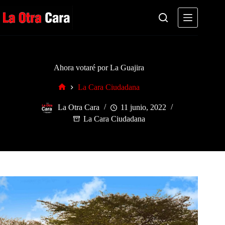
Saltar
al
contenido
Ahora votaré por La Guajira
La Cara Ciudadana
Inicio
La Otra Cara
11 junio, 2022
La Cara Ciudadana