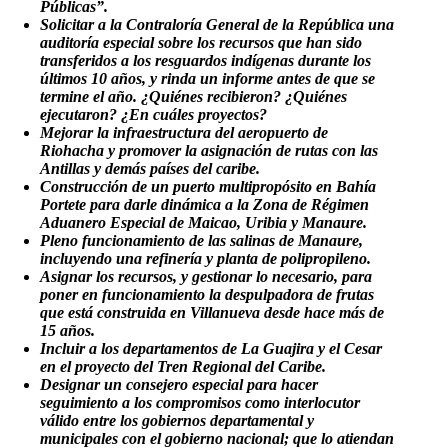
Públicas”.
Solicitar a la Contraloría General de la República una
auditoría especial sobre los recursos que han sido
transferidos a los resguardos indígenas durante los
últimos 10 años, y rinda un informe antes de que se
termine el año. ¿Quiénes recibieron? ¿Quiénes
ejecutaron? ¿En cuáles proyectos?
Mejorar la infraestructura del aeropuerto de
Riohacha y promover la asignación de rutas con las
Antillas y demás países del caribe.
Construcción de un puerto multipropósito en Bahía
Portete para darle dinámica a la Zona de Régimen
Aduanero Especial de Maicao, Uribia y Manaure.
Pleno funcionamiento de las salinas de Manaure,
incluyendo una refinería y planta de polipropileno.
Asignar los recursos, y gestionar lo necesario, para
poner en funcionamiento la despulpadora de frutas
que está construida en Villanueva desde hace más de
15 años.
Incluir a los departamentos de La Guajira y el Cesar
en el proyecto del Tren Regional del Caribe.
Designar un consejero especial para hacer
seguimiento a los compromisos como interlocutor
válido entre los gobiernos departamental y
municipales con el gobierno nacional; que lo atiendan