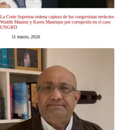
La Corte Suprema ordena captura de los congresistas reelectos
Wadith Manzur y Karen Manrique por corrupción en el caso
UNGRD
11 marzo, 2026