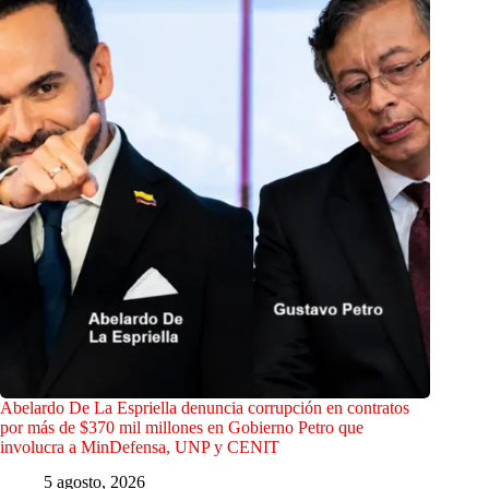
Abelardo De La Espriella denuncia corrupción en contratos
por más de $370 mil millones en Gobierno Petro que
involucra a MinDefensa, UNP y CENIT
5 agosto, 2026