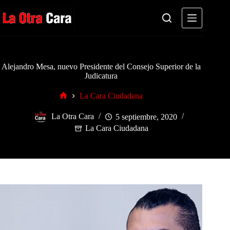
Saltar
al
contenido
Alejandro Mesa, nuevo Presidente del Consejo Superior de la
Judicatura
La Cara Ciudadana
Inicio
La Otra Cara
5 septiembre, 2020
La Cara Ciudadana