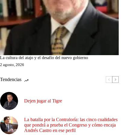
La cultura del atajo y el desafío del nuevo gobierno
2 agosto, 2026
Tendencias
Dejen jugar al Tigre
La batalla por la Contraloría: las cinco cualidades
que pondrá a prueba el Congreso y cómo encaja
Andrés Castro en ese perfil