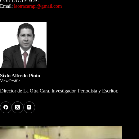
CONTÁCTENOS:
Email:
laotracarapi@gmail.com
Dirigida por Sixto Alfredo Pinto
Sixto Alfredo Pinto
View Profile
Director de La Otra Cara. Investigador, Periodista y Escritor.
Los Más Comentados