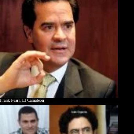
Frank Pearl, El Camaleón