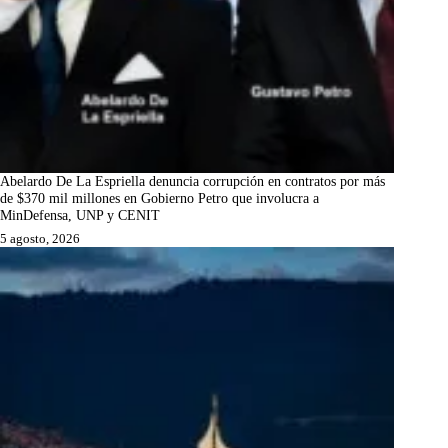
Abelardo De La Espriella denuncia corrupción en contratos por más
de $370 mil millones en Gobierno Petro que involucra a
MinDefensa, UNP y CENIT
5 agosto, 2026