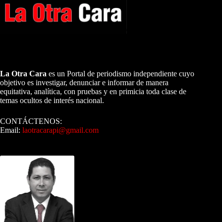
A NUESTROS LECTORES…
La Otra Cara
es un Portal de periodismo independiente cuyo
objetivo es investigar, denunciar e informar de manera
equitativa, analítica, con pruebas y en primicia toda clase de
temas ocultos de interés nacional.
CONTÁCTENOS:
Email:
laotracarapi@gmail.com
Dirigida por Sixto Alfredo Pinto