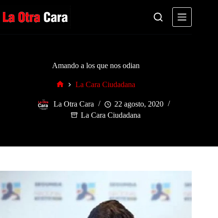
Saltar
al
contenido
Amando a los que nos odian
La Cara Ciudadana
Inicio
La Otra Cara
22 agosto, 2020
La Cara Ciudadana