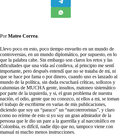
Por
Mateo Correa
.
L
levo poco en esto, poco tiempo envuelto en un mundo de
controversias, en un mundo diplomático, por supuesto, en lo
que la palabra cabe. Sin embargo son claros los retos y las
dificultades que una vida así conlleva, al principio me sentí
importante, pero después entendí que no se trataba de mi, ni
que se hace por fama o por dinero, cuando uno es lanzado al
mundo de la política, sin duda escuchará críticas, sollozos y
calumnias de MUCHA gente, insultos, matoneo sistemático
por parte de la izquierda, y si, el gran problema de nuestra
nación, el odio, gente que no conozco, ni ellos a mi, se toman
el trabajo de escribirme en varias de mis publicaciones,
diciendo que soy un “paraco” un “narcoterroristas”, y claro
como no reírme de esto si yo soy un gran admirador de la
persona que le dio un pare a la guerrilla y al narcotráfico en
Colombia, es difícil, nadie dijo que no, tampoco viene con
manual ni mucho menos instrucciones.