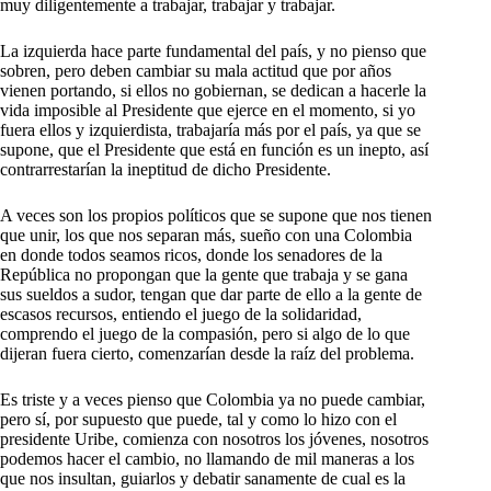
muy diligentemente a trabajar, trabajar y trabajar.
La izquierda hace parte fundamental del país, y no pienso que
sobren, pero deben cambiar su mala actitud que por años
vienen portando, si ellos no gobiernan, se dedican a hacerle la
vida imposible al Presidente que ejerce en el momento, si yo
fuera ellos y izquierdista, trabajaría más por el país, ya que se
supone, que el Presidente que está en función es un inepto, así
contrarrestarían la ineptitud de dicho Presidente.
A veces son los propios políticos que se supone que nos tienen
que unir, los que nos separan más, sueño con una Colombia
en donde todos seamos ricos, donde los senadores de la
República no propongan que la gente que trabaja y se gana
sus sueldos a sudor, tengan que dar parte de ello a la gente de
escasos recursos, entiendo el juego de la solidaridad,
comprendo el juego de la compasión, pero si algo de lo que
dijeran fuera cierto, comenzarían desde la raíz del problema.
Es triste y a veces pienso que Colombia ya no puede cambiar,
pero sí, por supuesto que puede, tal y como lo hizo con el
presidente Uribe, comienza con nosotros los jóvenes, nosotros
podemos hacer el cambio, no llamando de mil maneras a los
que nos insultan, guiarlos y debatir sanamente de cual es la