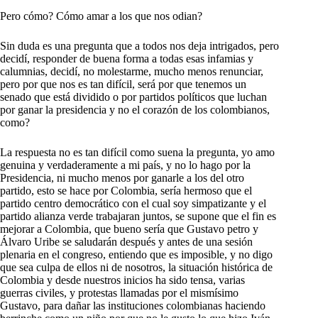
Pero cómo? Cómo amar a los que nos odian?
Sin duda es una pregunta que a todos nos deja intrigados, pero
decidí, responder de buena forma a todas esas infamias y
calumnias, decidí, no molestarme, mucho menos renunciar,
pero por que nos es tan difícil, será por que tenemos un
senado que está dividido o por partidos políticos que luchan
por ganar la presidencia y no el corazón de los colombianos,
como?
La respuesta no es tan difícil como suena la pregunta, yo amo
genuina y verdaderamente a mi país, y no lo hago por la
Presidencia, ni mucho menos por ganarle a los del otro
partido, esto se hace por Colombia, sería hermoso que el
partido centro democrático con el cual soy simpatizante y el
partido alianza verde trabajaran juntos, se supone que el fin es
mejorar a Colombia, que bueno sería que Gustavo petro y
Álvaro Uribe se saludarán después y antes de una sesión
plenaria en el congreso, entiendo que es imposible, y no digo
que sea culpa de ellos ni de nosotros, la situación histórica de
Colombia y desde nuestros inicios ha sido tensa, varias
guerras civiles, y protestas llamadas por el mismísimo
Gustavo, para dañar las instituciones colombianas haciendo