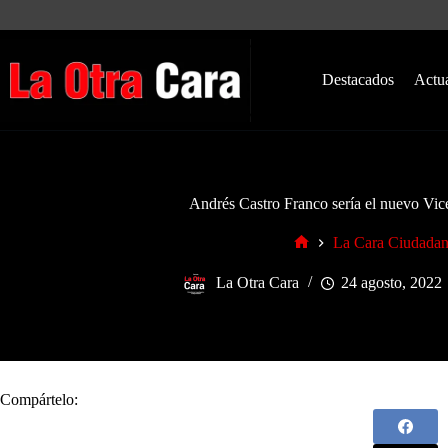
Saltar
al
contenido
Destacados
Actu
Andrés Castro Franco sería el nuevo Vic
La Cara Ciudada
Inicio
La Otra Cara
24 agosto, 2022
Compártelo: