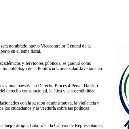
 será nombrado nuevo Vicecontralor General de la
erto en el tema fiscal.
e académicos y servidores públicos, se graduó como
mo politólogo de la Pontificia Universidad Javeriana en
ales y una maestría en Derecho Procesal-Penal. Ha sido
l derecho constitucional, la ética y la sostenibilidad.
acionados con la gestión administrativa, la vigilancia y
de los ciudadanos y la veeduría sobre las políticas
que luego dirigió. Laboró en la Cámara de Representantes,