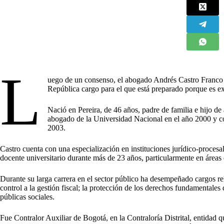
L
uego de un consenso, el abogado Andrés Castro Franco
República cargo para el que está preparado porque es exp
Nació en Pereira, de 46 años, padre de familia e hijo d
abogado de la Universidad Nacional en el año 2000 y co
2003.
Castro cuenta con una especialización en instituciones jurídico-proces
docente universitario durante más de 23 años, particularmente en áreas de
Durante su larga carrera en el sector público ha desempeñado cargos rel
control a la gestión fiscal; la protección de los derechos fundamentales 
públicas sociales.
Fue Contralor Auxiliar de Bogotá, en la Contraloría Distrital, entidad 