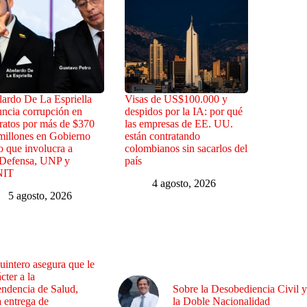
ardo De La Espriella
Visas de US$100.000 y
ncia corrupción en
despidos por la IA: por qué
ratos por más de $370
las empresas de EE. UU.
millones en Gobierno
están contratando
o que involucra a
colombianos sin sacarlos del
Defensa, UNP y
país
NIT
4 agosto, 2026
5 agosto, 2026
uintero asegura que le
cter a la
endencia de Salud,
Sobre la Desobediencia Civil y
a entrega de
la Doble Nacionalidad