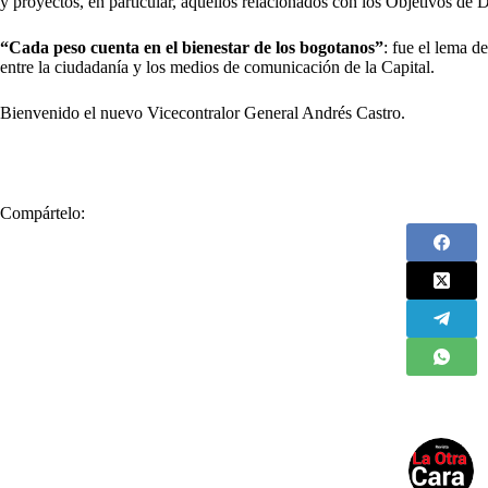
y proyectos, en particular, aquellos relacionados con los Objetivos de
“Cada peso cuenta en el bienestar de los bogotanos”
: fue el lema d
entre la ciudadanía y los medios de comunicación de la Capital.
Bienvenido el nuevo Vicecontralor General Andrés Castro.
Compártelo: