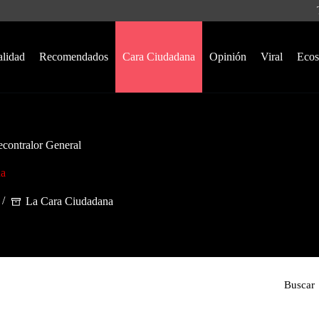
alidad
Recomendados
Cara Ciudadana
Opinión
Viral
Ecos
econtralor General
na
La Cara Ciudadana
Buscar