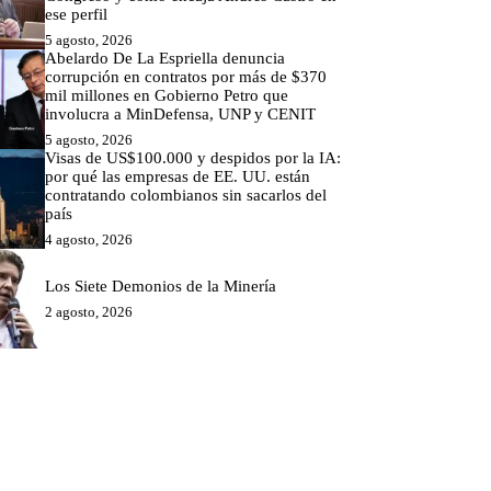
ese perfil
5 agosto, 2026
Abelardo De La Espriella denuncia
corrupción en contratos por más de $370
mil millones en Gobierno Petro que
involucra a MinDefensa, UNP y CENIT
5 agosto, 2026
Visas de US$100.000 y despidos por la IA:
por qué las empresas de EE. UU. están
contratando colombianos sin sacarlos del
país
4 agosto, 2026
Los Siete Demonios de la Minería
2 agosto, 2026