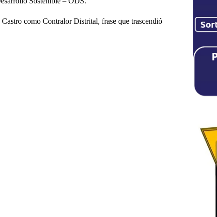
 Desarrollo Sostenible – ODS.
e Castro como Contralor Distrital, frase que trascendió