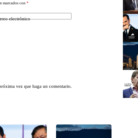
án marcados con
*
rreo electrónico
 próxima vez que haga un comentario.