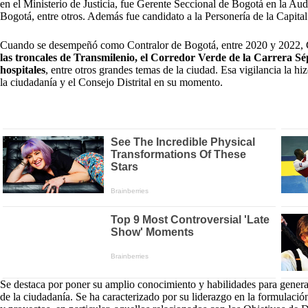
en el Ministerio de Justicia, fue Gerente Seccional de Bogotá en la A
Bogotá, entre otros. Además fue candidato a la Personería de la Capita
Cuando se desempeñó como Contralor de Bogotá, entre 2020 y 2022, Cas
las troncales de Transmilenio, el Corredor Verde de la Carrera Sép
hospitales
, entre otros grandes temas de la ciudad. Esa vigilancia la hi
la ciudadanía y el Consejo Distrital en su momento.
Se destaca por poner su amplio conocimiento y habilidades para generar
de la ciudadanía. Se ha caracterizado por su liderazgo en la formulación 