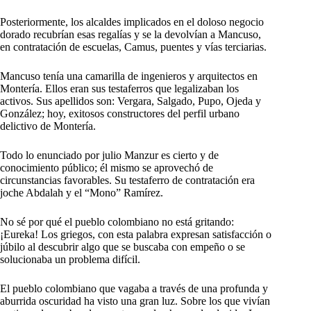
Posteriormente, los alcaldes implicados en el doloso negocio
dorado recubrían esas regalías y se la devolvían a Mancuso,
en contratación de escuelas, Camus, puentes y vías terciarias.
Mancuso tenía una camarilla de ingenieros y arquitectos en
Montería. Ellos eran sus testaferros que legalizaban los
activos. Sus apellidos son: Vergara, Salgado, Pupo, Ojeda y
González; hoy, exitosos constructores del perfil urbano
delictivo de Montería.
Todo lo enunciado por julio Manzur es cierto y de
conocimiento público; él mismo se aprovechó de
circunstancias favorables. Su testaferro de contratación era
joche Abdalah y el “Mono” Ramírez.
No sé por qué el pueblo colombiano no está gritando:
¡Eureka! Los griegos, con esta palabra expresan satisfacción o
júbilo al descubrir algo que se buscaba con empeño o se
solucionaba un problema difícil.
El pueblo colombiano que vagaba a través de una profunda y
aburrida oscuridad ha visto una gran luz. Sobre los que vivían