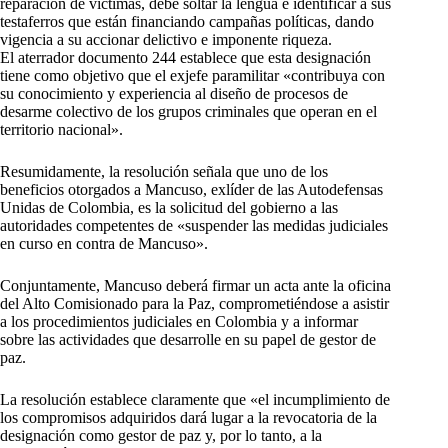
reparación de víctimas, debe soltar la lengua e identificar a sus
testaferros que están financiando campañas políticas, dando
vigencia a su accionar delictivo e imponente riqueza.
El aterrador documento 244 establece que esta designación
tiene como objetivo que el exjefe paramilitar «contribuya con
su conocimiento y experiencia al diseño de procesos de
desarme colectivo de los grupos criminales que operan en el
territorio nacional».
Resumidamente, la resolución señala que uno de los
beneficios otorgados a Mancuso, exlíder de las Autodefensas
Unidas de Colombia, es la solicitud del gobierno a las
autoridades competentes de «suspender las medidas judiciales
en curso en contra de Mancuso».
Conjuntamente, Mancuso deberá firmar un acta ante la oficina
del Alto Comisionado para la Paz, comprometiéndose a asistir
a los procedimientos judiciales en Colombia y a informar
sobre las actividades que desarrolle en su papel de gestor de
paz.
La resolución establece claramente que «el incumplimiento de
los compromisos adquiridos dará lugar a la revocatoria de la
designación como gestor de paz y, por lo tanto, a la