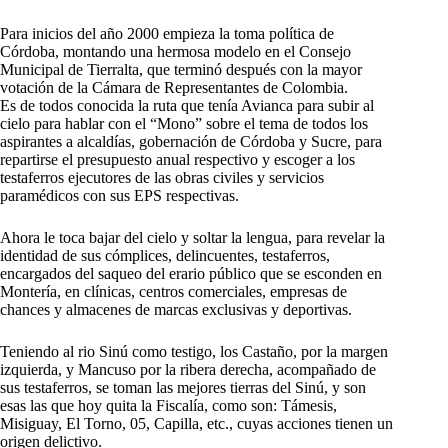
Para inicios del año 2000 empieza la toma política de
Córdoba, montando una hermosa modelo en el Consejo
Municipal de Tierralta, que terminó después con la mayor
votación de la Cámara de Representantes de Colombia.
Es de todos conocida la ruta que tenía Avianca para subir al
cielo para hablar con el “Mono” sobre el tema de todos los
aspirantes a alcaldías, gobernación de Córdoba y Sucre, para
repartirse el presupuesto anual respectivo y escoger a los
testaferros ejecutores de las obras civiles y servicios
paramédicos con sus EPS respectivas.
Ahora le toca bajar del cielo y soltar la lengua, para revelar la
identidad de sus cómplices, delincuentes, testaferros,
encargados del saqueo del erario público que se esconden en
Montería, en clínicas, centros comerciales, empresas de
chances y almacenes de marcas exclusivas y deportivas.
Teniendo al rio Sinú como testigo, los Castaño, por la margen
izquierda, y Mancuso por la ribera derecha, acompañado de
sus testaferros, se toman las mejores tierras del Sinú, y son
esas las que hoy quita la Fiscalía, como son: Támesis,
Misiguay, El Torno, 05, Capilla, etc., cuyas acciones tienen un
origen delictivo.