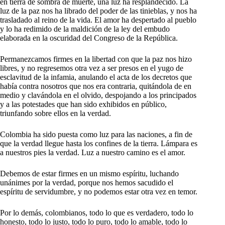
en tierra de sombra de muerte, una luz ha resplandecido. La
luz de la paz nos ha librado del poder de las tinieblas, y nos ha
trasladado al reino de la vida. El amor ha despertado al pueblo
y lo ha redimido de la maldición de la ley del embudo
elaborada en la oscuridad del Congreso de la República.
Permanezcamos firmes en la libertad con que la paz nos hizo
libres, y no regresemos otra vez a ser presos en el yugo de
esclavitud de la infamia, anulando el acta de los decretos que
había contra nosotros que nos era contraria, quitándola de en
medio y clavándola en el olvido, despojando a los principados
y a las potestades que han sido exhibidos en público,
triunfando sobre ellos en la verdad.
Colombia ha sido puesta como luz para las naciones, a fin de
que la verdad llegue hasta los confines de la tierra. Lámpara es
a nuestros pies la verdad. Luz a nuestro camino es el amor.
Debemos de estar firmes en un mismo espíritu, luchando
unánimes por la verdad, porque nos hemos sacudido el
espíritu de servidumbre, y no podemos estar otra vez en temor.
Por lo demás, colombianos, todo lo que es verdadero, todo lo
honesto, todo lo justo, todo lo puro, todo lo amable, todo lo