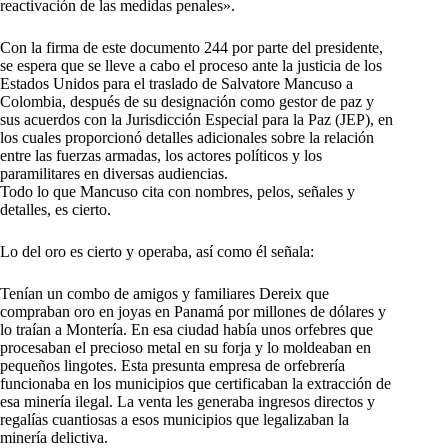
reactivación de las medidas penales».
Con la firma de este documento 244 por parte del presidente,
se espera que se lleve a cabo el proceso ante la justicia de los
Estados Unidos para el traslado de Salvatore Mancuso a
Colombia, después de su designación como gestor de paz y
sus acuerdos con la Jurisdicción Especial para la Paz (JEP), en
los cuales proporcionó detalles adicionales sobre la relación
entre las fuerzas armadas, los actores políticos y los
paramilitares en diversas audiencias.
Todo lo que Mancuso cita con nombres, pelos, señales y
detalles, es cierto.
Lo del oro es cierto y operaba, así como él señala:
Tenían un combo de amigos y familiares Dereix que
compraban oro en joyas en Panamá por millones de dólares y
lo traían a Montería. En esa ciudad había unos orfebres que
procesaban el precioso metal en su forja y lo moldeaban en
pequeños lingotes. Esta presunta empresa de orfebrería
funcionaba en los municipios que certificaban la extracción de
esa minería ilegal. La venta les generaba ingresos directos y
regalías cuantiosas a esos municipios que legalizaban la
minería delictiva.