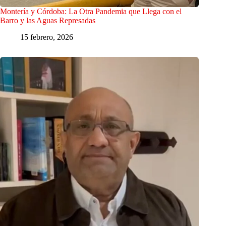
Montería y Córdoba: La Otra Pandemia que Llega con el
Barro y las Aguas Represadas
15 febrero, 2026