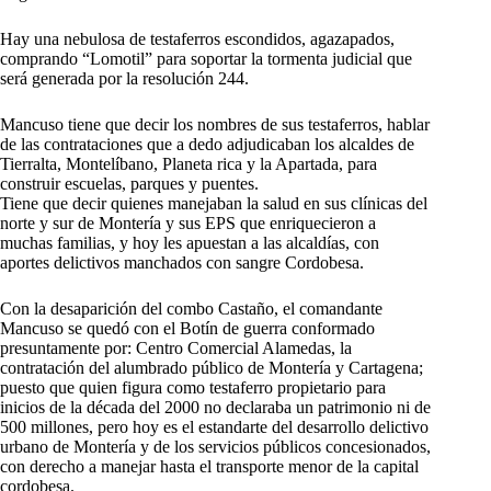
Hay una nebulosa de testaferros escondidos, agazapados,
comprando “Lomotil” para soportar la tormenta judicial que
será generada por la resolución 244.
Mancuso tiene que decir los nombres de sus testaferros, hablar
de las contrataciones que a dedo adjudicaban los alcaldes de
Tierralta, Montelíbano, Planeta rica y la Apartada, para
construir escuelas, parques y puentes.
Tiene que decir quienes manejaban la salud en sus clínicas del
norte y sur de Montería y sus EPS que enriquecieron a
muchas familias, y hoy les apuestan a las alcaldías, con
aportes delictivos manchados con sangre Cordobesa.
Con la desaparición del combo Castaño, el comandante
Mancuso se quedó con el Botín de guerra conformado
presuntamente por: Centro Comercial Alamedas, la
contratación del alumbrado público de Montería y Cartagena;
puesto que quien figura como testaferro propietario para
inicios de la década del 2000 no declaraba un patrimonio ni de
500 millones, pero hoy es el estandarte del desarrollo delictivo
urbano de Montería y de los servicios públicos concesionados,
con derecho a manejar hasta el transporte menor de la capital
cordobesa.