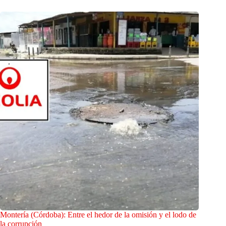
Montería (Córdoba): Entre el hedor de la omisión y el lodo de
la corrupción