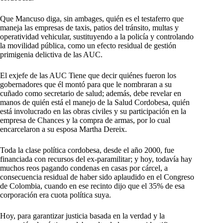
Que Mancuso diga, sin ambages, quién es el testaferro que
maneja las empresas de taxis, patios del tránsito, multas y
operatividad vehicular, sustituyendo a la policía y controlando
la movilidad pública, como un efecto residual de gestión
primigenia delictiva de las AUC.
El exjefe de las AUC Tiene que decir quiénes fueron los
gobernadores que él montó para que le nombraran a su
cuñado como secretario de salud; además, debe revelar en
manos de quién está el manejo de la Salud Cordobesa, quién
está involucrado en las obras civiles y su participación en la
empresa de Chances y la compra de armas, por lo cual
encarcelaron a su esposa Martha Dereix.
Toda la clase política cordobesa, desde el año 2000, fue
financiada con recursos del ex-paramilitar; y hoy, todavía hay
muchos reos pagando condenas en casas por cárcel, a
consecuencia residual de haber sido aplaudido en el Congreso
de Colombia, cuando en ese recinto dijo que el 35% de esa
corporación era cuota política suya.
Hoy, para garantizar justicia basada en la verdad y la