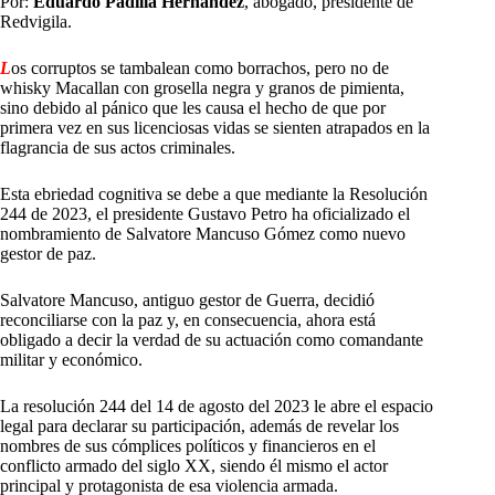
Por:
Eduardo Padilla Hernández
, abogado, presidente de
Redvigila.
L
os corruptos se tambalean como borrachos, pero no de
whisky Macallan con grosella negra y granos de pimienta,
sino debido al pánico que les causa el hecho de que por
primera vez en sus licenciosas vidas se sienten atrapados en la
flagrancia de sus actos criminales.
Esta ebriedad cognitiva se debe a que mediante la Resolución
244 de 2023, el presidente Gustavo Petro ha oficializado el
nombramiento de Salvatore Mancuso Gómez como nuevo
gestor de paz.
Salvatore Mancuso, antiguo gestor de Guerra, decidió
reconciliarse con la paz y, en consecuencia, ahora está
obligado a decir la verdad de su actuación como comandante
militar y económico.
La resolución 244 del 14 de agosto del 2023 le abre el espacio
legal para declarar su participación, además de revelar los
nombres de sus cómplices políticos y financieros en el
conflicto armado del siglo XX, siendo él mismo el actor
principal y protagonista de esa violencia armada.