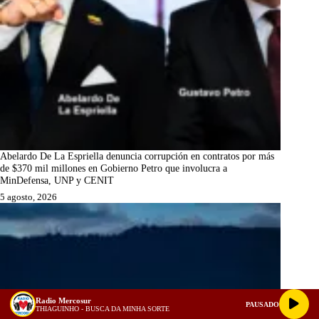
Abelardo De La Espriella denuncia corrupción en contratos por más
de $370 mil millones en Gobierno Petro que involucra a
MinDefensa, UNP y CENIT
5 agosto, 2026
Radio Mercosur
PAUSADO
THIAGUINHO - BUSCA DA MINHA SORTE