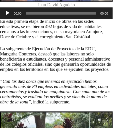
Juan David Agudelo
Reproductor
00:00
00:00
de
audio
En esta primera etapa de inicio de obras en las sedes
educativas, se recibieron 492 hojas de vida de habitantes
cercanos a las intervenciones, en su mayoría en Aranjuez,
Doce de Octubre y el corregimiento San Cristóbal.
La subgerente de Ejecución de Proyectos de la EDU,
Margarita Contreras, destacó que las labores no solo
beneficiarán a estudiantes, docentes y personal administrativo
de los colegios oficiales, sino que generarán oportunidades de
empleo en los territorios en los que se ejecuten los proyectos.
“Con las diez obras que tenemos en ejecución hemos
generado más de 80 empleos en actividades iniciales, como
cerramientos y traslado de maquinaria. Con cada uno de los
contratistas, se evalúan los perfiles y se vincula la mano de
obra de la zona”
, indicó la subgerente.