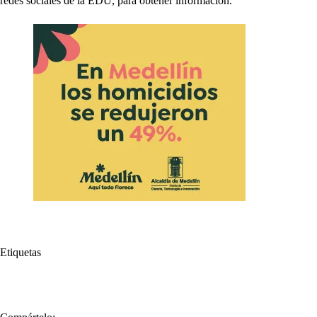
redes sociales de la EDU, para obtener información.
Etiquetas
#
Alcaldía de Medellín
#
Medellín