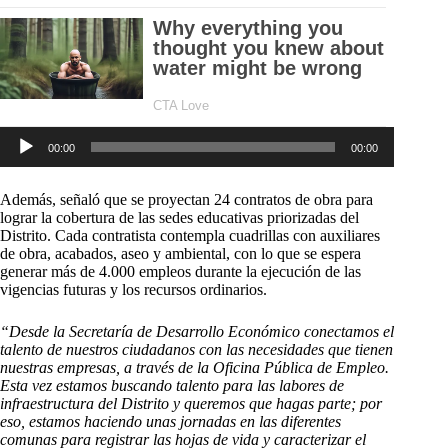
Reproductor
00:00
00:00
de
audio
Además, señaló que se proyectan 24 contratos de obra para
lograr la cobertura de las sedes educativas priorizadas del
Distrito. Cada contratista contempla cuadrillas con auxiliares
de obra, acabados, aseo y ambiental, con lo que se espera
generar más de 4.000 empleos durante la ejecución de las
vigencias futuras y los recursos ordinarios.
“Desde la Secretaría de Desarrollo Económico conectamos el
talento de nuestros ciudadanos con las necesidades que tienen
nuestras empresas, a través de la Oficina Pública de Empleo.
Esta vez estamos buscando talento para las labores de
infraestructura del Distrito y queremos que hagas parte; por
eso, estamos haciendo unas jornadas en las diferentes
comunas para registrar las hojas de vida y caracterizar el