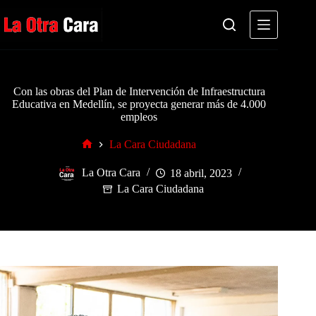
Saltar
al
contenido
Con las obras del Plan de Intervención de Infraestructura
Educativa en Medellín, se proyecta generar más de 4.000
empleos
La Cara Ciudadana
Inicio
La Otra Cara
18 abril, 2023
La Cara Ciudadana