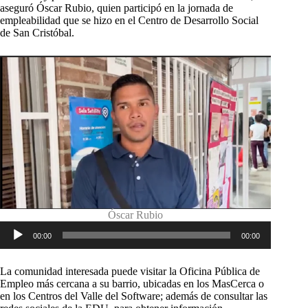
aseguró Óscar Rubio, quien participó en la jornada de
empleabilidad que se hizo en el Centro de Desarrollo Social
de San Cristóbal.
Óscar Rubio
Reproductor
00:00
00:00
de
audio
La comunidad interesada puede visitar la Oficina Pública de
Empleo más cercana a su barrio, ubicadas en los MasCerca o
en los Centros del Valle del Software; además de consultar las