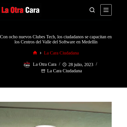
Saltar
al
contenido
Con ocho nuevos Clubes Tech, los ciudadanos se capacitan en
los Centros del Valle del Software en Medellín
La Cara Ciudadana
Inicio
La Otra Cara
28 julio, 2023
La Cara Ciudadana