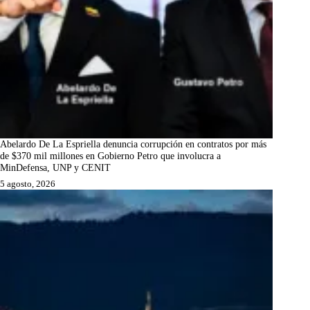
Abelardo De La Espriella denuncia corrupción en contratos por más
de $370 mil millones en Gobierno Petro que involucra a
MinDefensa, UNP y CENIT
5 agosto, 2026