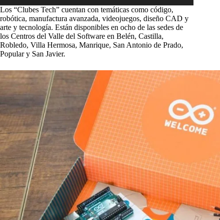
audio
Los “Clubes Tech” cuentan con temáticas como código,
robótica, manufactura avanzada, videojuegos, diseño CAD y
arte y tecnología. Están disponibles en ocho de las sedes de
los Centros del Valle del Software en Belén, Castilla,
Robledo, Villa Hermosa, Manrique, San Antonio de Prado,
Popular y San Javier.