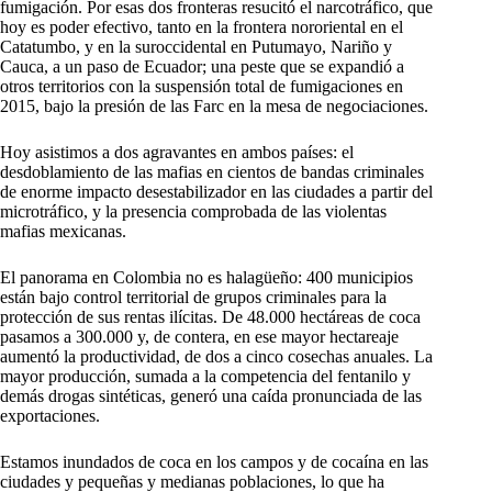
fumigación. Por esas dos fronteras resucitó el narcotráfico, que
hoy es poder efectivo, tanto en la frontera nororiental en el
Catatumbo, y en la suroccidental en Putumayo, Nariño y
Cauca, a un paso de Ecuador; una peste que se expandió a
otros territorios con la suspensión total de fumigaciones en
2015, bajo la presión de las Farc en la mesa de negociaciones.
Hoy asistimos a dos agravantes en ambos países: el
desdoblamiento de las mafias en cientos de bandas criminales
de enorme impacto desestabilizador en las ciudades a partir del
microtráfico, y la presencia comprobada de las violentas
mafias mexicanas.
El panorama en Colombia no es halagüeño: 400 municipios
están bajo control territorial de grupos criminales para la
protección de sus rentas ilícitas. De 48.000 hectáreas de coca
pasamos a 300.000 y, de contera, en ese mayor hectareaje
aumentó la productividad, de dos a cinco cosechas anuales. La
mayor producción, sumada a la competencia del fentanilo y
demás drogas sintéticas, generó una caída pronunciada de las
exportaciones.
Estamos inundados de coca en los campos y de cocaína en las
ciudades y pequeñas y medianas poblaciones, lo que ha