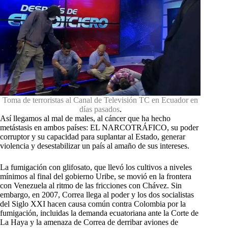
Toma de terroristas al Canal de Televisión TC en Ecuador en
días pasados
.
Así llegamos al mal de males, al cáncer que ha hecho
metástasis en ambos países: EL NARCOTRÁFICO, su poder
corruptor y su capacidad para suplantar al Estado, generar
violencia y desestabilizar un país al amaño de sus intereses.
La fumigación con glifosato, que llevó los cultivos a niveles
mínimos al final del gobierno Uribe, se movió en la frontera
con Venezuela al ritmo de las fricciones con Chávez. Sin
embargo, en 2007, Correa llega al poder y los dos socialistas
del Siglo XXI hacen causa común contra Colombia por la
fumigación, incluidas la demanda ecuatoriana ante la Corte de
La Haya y la amenaza de Correa de derribar aviones de