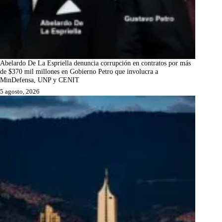
Abelardo De La Espriella denuncia corrupción en contratos por más
de $370 mil millones en Gobierno Petro que involucra a
MinDefensa, UNP y CENIT
5 agosto, 2026