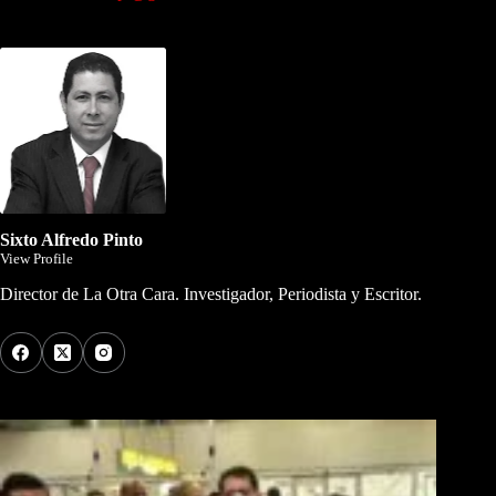
Dirigida por Sixto Alfredo Pinto
Sixto Alfredo Pinto
View Profile
Director de La Otra Cara. Investigador, Periodista y Escritor.
Los Más Comentados