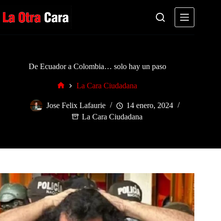
Saltar
al
contenido
De Ecuador a Colombia… solo hay un paso
La Cara Ciudadana
Inicio
Jose Felix Lafaurie
14 enero, 2024
La Cara Ciudadana