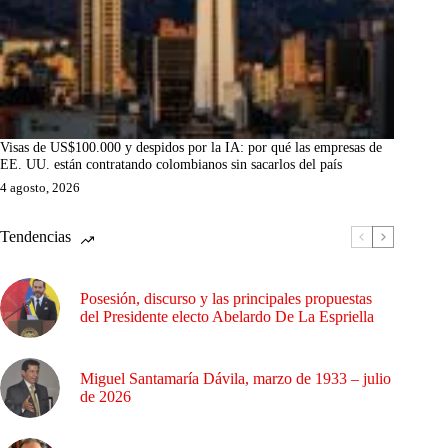
Visas de US$100.000 y despidos por la IA: por qué las empresas de
EE. UU. están contratando colombianos sin sacarlos del país
4 agosto, 2026
Tendencias
Posesión, discurso y las principales propuestas
del Presidente electo Abelardo De La Espriella
Miguel Santamaría Dávila, marzo de 1933 – julio
de 2026