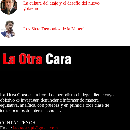
La cultura del atajo y el desafío del nuevo
gobierno
Los Siete Demonios de la Minería
A NUESTROS LECTORES…
La Otra Cara
es un Portal de periodismo independiente cuyo
objetivo es investigar, denunciar e informar de manera
equitativa, analítica, con pruebas y en primicia toda clase de
temas ocultos de interés nacional.
CONTÁCTENOS:
Email:
laotracarapi@gmail.com