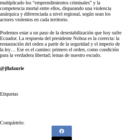
multiplicado los “emprendimientos criminales” y la
competencia mortal entre ellos, disparando una violencia
anárquica y diferenciada a nivel regional, según sean los
actores violentos en cada territorio.
Podemos estar a un paso de la desestabilización que hoy sufre
Ecuador. La respuesta del presidente Noboa es la correcta: la
restauración del orden a partir de la seguridad y el imperio de
la ley… Ese es el camino: primero el orden, como condición
para la verdadera libertad; lemas de nuestro escudo.
@jflafaurie
Etiquetas
#
Colombia
#
Ecuador
Compártelo: