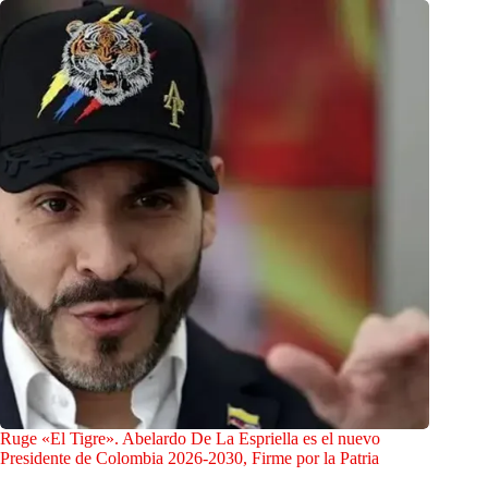
Ruge «El Tigre». Abelardo De La Espriella es el nuevo
Presidente de Colombia 2026-2030, Firme por la Patria