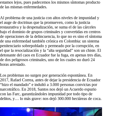
estamos lejos, pues padecemos los mismos síntomas producto
de las mismas enfermedades.
Al problema de una justicia con altos niveles de impunidad y
el auge de doctrinas que la promueven, como la justicia
restaurativa y la despenalización, se suma el de las cárceles
bajo el dominio de grupos criminales y convertidas en centros
de operaciones de la delincuencia, lo que no es sino el síntoma
de una enfermedad también crónica en Colombia: un sistema
penitenciario sobrepoblado y permeado por la corrupción, en
el que la resocialización y la “alta seguridad” son un chiste. El
detonante del caos en Ecuador fue la fuga, en apenas tres días,
de dos peligrosos criminales, uno de los cuales no duró 24
horas arrestado.
Los problemas no surgen por generación espontánea. En
2017, Rafael Correa, antes de dejar la presidencia de Ecuador
“hizo el mandado” e indultó a 3.000 personas convictas por
narcotráfico. En 2018, Santos nos dejó un Acuerdo espurio
con las Farc, garantizándoles impunidad por todo tipo de
delitos, y… lo más grave: nos dejó 300.000 hectáreas de coca.