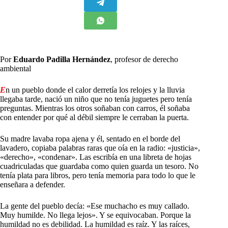
Por
Eduardo Padilla Hernández
, profesor de derecho
ambiental
E
n un pueblo donde el calor derretía los relojes y la lluvia
llegaba tarde, nació un niño que no tenía juguetes pero tenía
preguntas. Mientras los otros soñaban con carros, él soñaba
con entender por qué al débil siempre le cerraban la puerta.
Su madre lavaba ropa ajena y él, sentado en el borde del
lavadero, copiaba palabras raras que oía en la radio: «justicia»,
«derecho», «condenar». Las escribía en una libreta de hojas
cuadriculadas que guardaba como quien guarda un tesoro. No
tenía plata para libros, pero tenía memoria para todo lo que le
enseñara a defender.
La gente del pueblo decía: «Ese muchacho es muy callado.
Muy humilde. No llega lejos». Y se equivocaban. Porque la
humildad no es debilidad. La humildad es raíz. Y las raíces,