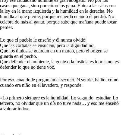
Hoy ese ciudadano humilde es gran abogado. No por los
casos que gana, sino por cómo los gana. Entra a las salas con
la ley en la mano izquierda y la humildad en la derecha. No
humilla al que pierde, porque recuerda cuando él perdió. No
celebra de más al ganar, porque sabe que mañana puede tocar
perder.
Lo que el pueblo le enseñó y él nunca olvidó:
Que las corbatas se ensucian, pero la dignidad no.
Que los títulos se guardan en un marco, pero el origen se
guarda en el pecho.
Que defender el ambiente, la gente o la justicia es lo mismo: es
defender lo que no tiene voz.
Por eso, cuando le preguntan el secreto, él sonríe, bajito, como
cuando era niño en el lavadero, y responde:
«Lo primero siempre es la humildad. Lo segundo, estudiar. Lo
tercero, no olvidar que un día no tuve nada… y eso me enseñó
a valorar todo».