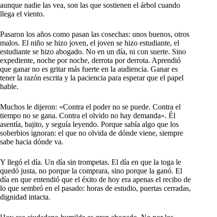
aunque nadie las vea, son las que sostienen el árbol cuando
llega el viento.
Pasaron los años como pasan las cosechas: unos buenos, otros
malos. El niño se hizo joven, el joven se hizo estudiante, el
estudiante se hizo abogado. No en un día, ni con suerte. Sino
expediente, noche por noche, derrota por derrota. Aprendió
que ganar no es gritar más fuerte en la audiencia. Ganar es
tener la razón escrita y la paciencia para esperar que el papel
hable.
Muchos le dijeron: «Contra el poder no se puede. Contra el
tiempo no se gana. Contra el olvido no hay demanda». Él
asentía, bajito, y seguía leyendo. Porque sabía algo que los
soberbios ignoran: el que no olvida de dónde viene, siempre
sabe hacia dónde va.
Y llegó el día. Un día sin trompetas. El día en que la toga le
quedó justa, no porque la comprara, sino porque la ganó. El
día en que entendió que el éxito de hoy era apenas el recibo de
lo que sembró en el pasado: horas de estudio, puertas cerradas,
dignidad intacta.