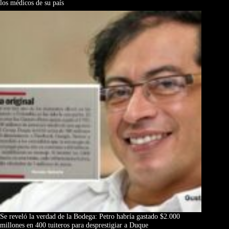
los médicos de su país
Se reveló la verdad de la Bodega: Petro habría gastado $2.000
millones en 400 tuiteros para desprestigiar a Duque