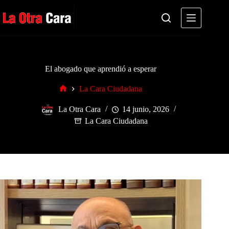
Saltar
al
contenido
El abogado que aprendió a esperar
La Cara Ciudadana
Inicio
La Otra Cara
14 junio, 2026
La Cara Ciudadana