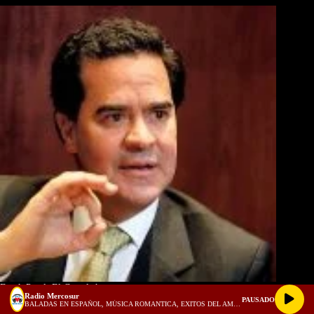
Frank Pearl, El Camaleón
Radio Mercosur
PAUSADO
BALADAS EN ESPAÑOL, MÚSICA ROMANTICA, EXITOS DEL AMOR, 1980, 1990, 2000 - 1 HORA PARA ENAMORADOS! (128 kbps)