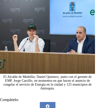
El Alcalde de Medellín, Daniel Quintero, junto con el gerente de
EMP, Jorge Carrillo, en momentos en que hacen el anuncio de
congelar el servicio de Energía en la ciudad y 125 municipios de
Antioquia.
Compártelo: