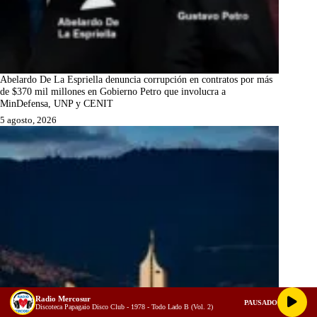
Abelardo De La Espriella denuncia corrupción en contratos por más
de $370 mil millones en Gobierno Petro que involucra a
MinDefensa, UNP y CENIT
5 agosto, 2026
Radio Mercosur
PAUSADO
Discoteca Papagaio Disco Club - 1978 - Todo Lado B (Vol. 2)