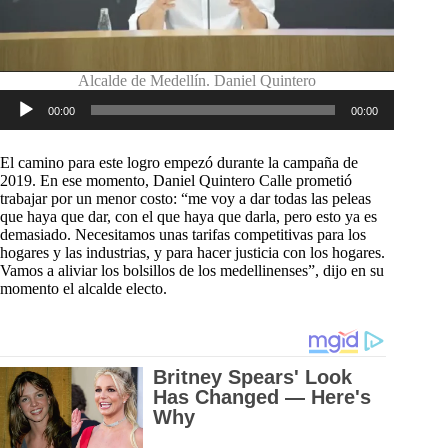
Alcalde de Medellín. Daniel Quintero
Reproductor
00:00
00:00
de
audio
El camino para este logro empezó durante la campaña de
2019. En ese momento, Daniel Quintero Calle prometió
trabajar por un menor costo: “me voy a dar todas las peleas
que haya que dar, con el que haya que darla, pero esto ya es
demasiado. Necesitamos unas tarifas competitivas para los
hogares y las industrias, y para hacer justicia con los hogares.
Vamos a aliviar los bolsillos de los medellinenses”, dijo en su
momento el alcalde electo.