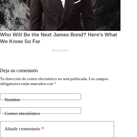
Deja un comentario
Tu dirección de correo electrónico no será publicada.
Los campos
obligatorios están marcados con
*
Nombre
Correo electrónico
Añadir comentario
*