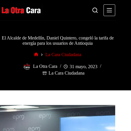
Saltar
al
contenido
El Alcalde de Medellín, Daniel Quintero, congeló la tarifa de
energía para los usuarios de Antioquia
La Cara Ciudadana
Inicio
La Otra Cara
31 mayo, 2023
La Cara Ciudadana