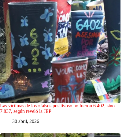
Las víctimas de los «falsos positivos» no fueron 6.402, sino
7.837, según reveló la JEP
30 abril, 2026