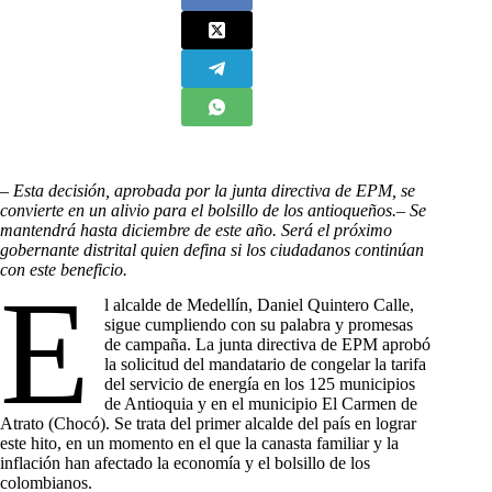
– Esta decisión, aprobada por la junta directiva de EPM, se
convierte en un alivio para el bolsillo de los antioqueños.
– Se
mantendrá hasta diciembre de este año. Será el próximo
gobernante distrital quien defina si los ciudadanos continúan
con este beneficio.
E
l alcalde de Medellín, Daniel Quintero Calle,
sigue cumpliendo con su palabra y promesas
de campaña. La junta directiva de EPM aprobó
la solicitud del mandatario de congelar la tarifa
del servicio de energía en los 125 municipios
de Antioquia y en el municipio El Carmen de
Atrato (Chocó). Se trata del primer alcalde del país en lograr
este hito, en un momento en el que la canasta familiar y la
inflación han afectado la economía y el bolsillo de los
colombianos.