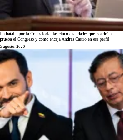
La batalla por la Contraloría: las cinco cualidades que pondrá a
prueba el Congreso y cómo encaja Andrés Castro en ese perfil
5 agosto, 2026