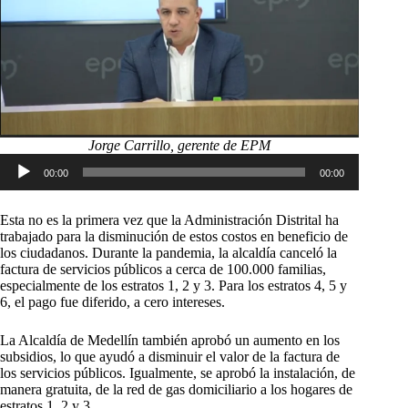
Jorge Carrillo, gerente de EPM
Reproductor
00:00
00:00
de
audio
Esta no es la primera vez que la Administración Distrital ha
trabajado para la disminución de estos costos en beneficio de
los ciudadanos. Durante la pandemia, la alcaldía canceló la
factura de servicios públicos a cerca de 100.000 familias,
especialmente de los estratos 1, 2 y 3. Para los estratos 4, 5 y
6, el pago fue diferido, a cero intereses.
La Alcaldía de Medellín también aprobó un aumento en los
subsidios, lo que ayudó a disminuir el valor de la factura de
los servicios públicos. Igualmente, se aprobó la instalación, de
manera gratuita, de la red de gas domiciliario a los hogares de
estratos 1, 2 y 3.