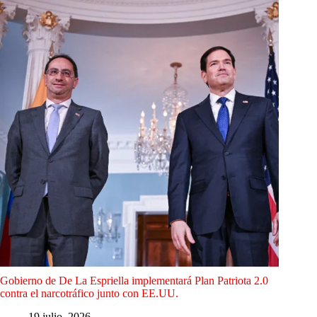
Gobierno de De La Espriella implementará Plan Patriota 2.0
contra el narcotráfico junto con EE.UU.
19 julio, 2026