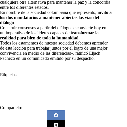
cualquiera otra alternativa para mantener la paz y la concordia
entre los diferentes estados.
En nombre de la sociedad colombiana que represento,
invito a
los dos mandatarios a mantener abiertas las vías del
diálogo
Construir consensos a partir del diálogo se convierte hoy en
un imperativo de los líderes capaces de
transformar la
realidad para bien de toda la humanidad.
Todos los estamentos de nuestra sociedad debemos aprender
de esta lección para trabajar juntos por el logro de una mejor
convivencia en medio de las diferencias», ratificó Eljach
Pacheco en un comunicado emitido por su despacho.
Etiquetas
#
Colombia
#
Gregorio Eljach Pacheco
#
paz
#
Procurador
Compártelo: