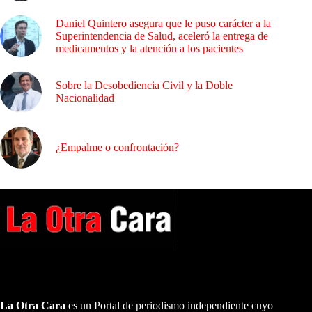
Daniel Quintero asegura que le puso carácter a la
Superintendencia de Salud, aceleró la entrega de
medicamentos y la atención a los pacientes
Sobre la Desobediencia Civil y la Doble
Nacionalidad
¿Empalme o confrontación?
A NUESTROS LECTORES…
La Otra Cara
es un Portal de periodismo independiente cuyo