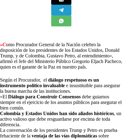
«C
omo Procurador General de la Nación celebro la
disposición de los presidentes de los Estados Unidos, Donald
Trump, y de Colombia, Gustavo Petro, al entendimiento»,
afirmó el Jefe del Ministerio Público Gregorio Eljach Pacheco,
quien es el garante de la Paz en nuestro país.
Según el Procurador, el
diálogo respetuoso es un
instrumento político invaluable
e insustituible para asegurar
la buena marcha de las instituciones.
«El
Diálogo para Construir Consensos
debe guiarnos
siempre en el ejercicio de los asuntos públicos para asegurar el
bien común.
Colombia y Estados Unidos han sido aliados históricos
, un
activo valioso que debe resguardarse por encima de toda
diferencia.
La conversación de los presidentes Trump y Petro es prueba
fehaciente de la
ventaja de las vías diplomáticas
sobre