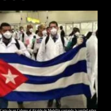
Los Más Comentados
Carta de un Cubano al Alcalde de Medellín contando la verdad sobre