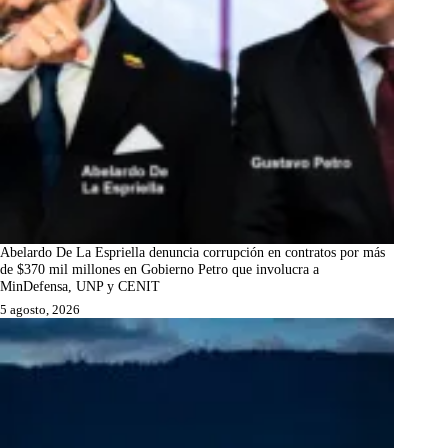
Abelardo De La Espriella denuncia corrupción en contratos por más
de $370 mil millones en Gobierno Petro que involucra a
MinDefensa, UNP y CENIT
5 agosto, 2026