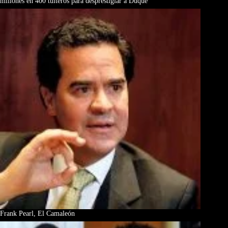
millones en 400 tuiteros para desprestigiar a Duque
Frank Pearl, El Camaleón