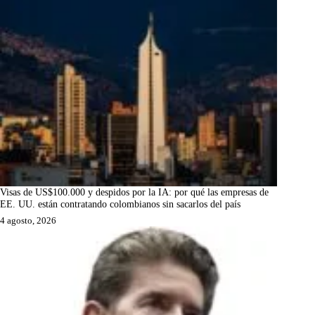
Visas de US$100.000 y despidos por la IA: por qué las empresas de
EE. UU. están contratando colombianos sin sacarlos del país
4 agosto, 2026