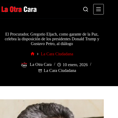
Saltar
al
contenido
El Procurador, Gregorio Eljach, como garante de la Paz,
celebra la disposición de los presidentes Donald Trump y
Gustavo Petro, al diálogo
La Cara Ciudadana
Inicio
La Otra Cara
10 enero, 2026
La Cara Ciudadana