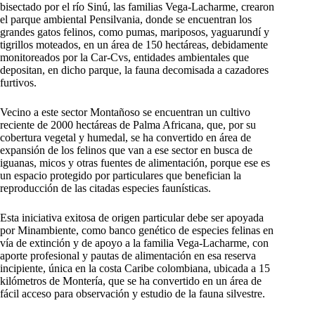
bisectado por el río Sinú, las familias Vega-Lacharme, crearon
el parque ambiental Pensilvania, donde se encuentran los
grandes gatos felinos, como pumas, mariposos, yaguarundí y
tigrillos moteados, en un área de 150 hectáreas, debidamente
monitoreados por la Car-Cvs, entidades ambientales que
depositan, en dicho parque, la fauna decomisada a cazadores
furtivos.
Vecino a este sector Montañoso se encuentran un cultivo
reciente de 2000 hectáreas de Palma Africana, que, por su
cobertura vegetal y humedal, se ha convertido en área de
expansión de los felinos que van a ese sector en busca de
iguanas, micos y otras fuentes de alimentación, porque ese es
un espacio protegido por particulares que benefician la
reproducción de las citadas especies faunísticas.
Esta iniciativa exitosa de origen particular debe ser apoyada
por Minambiente, como banco genético de especies felinas en
vía de extinción y de apoyo a la familia Vega-Lacharme, con
aporte profesional y pautas de alimentación en esa reserva
incipiente, única en la costa Caribe colombiana, ubicada a 15
kilómetros de Montería, que se ha convertido en un área de
fácil acceso para observación y estudio de la fauna silvestre.