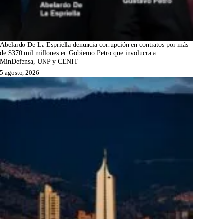
Abelardo De La Espriella denuncia corrupción en contratos por más
de $370 mil millones en Gobierno Petro que involucra a
MinDefensa, UNP y CENIT
5 agosto, 2026