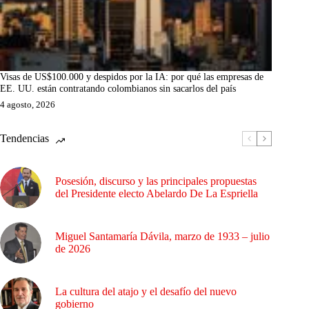
Visas de US$100.000 y despidos por la IA: por qué las empresas de
EE. UU. están contratando colombianos sin sacarlos del país
4 agosto, 2026
Tendencias
Posesión, discurso y las principales propuestas
del Presidente electo Abelardo De La Espriella
Miguel Santamaría Dávila, marzo de 1933 – julio
de 2026
La cultura del atajo y el desafío del nuevo
gobierno