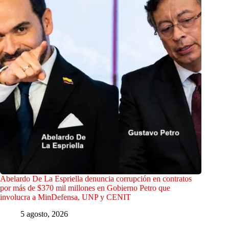
Abelardo De La Espriella denuncia corrupción en contratos
por más de $370 mil millones en Gobierno Petro que
involucra a MinDefensa, UNP y CENIT
5 agosto, 2026