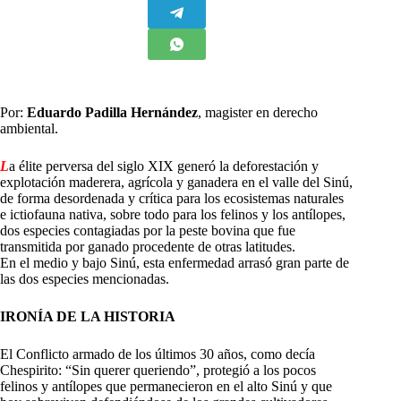
Por:
Eduardo Padilla Hernández
, magister en derecho
ambiental.
L
a élite perversa del siglo XIX generó la deforestación y
explotación maderera, agrícola y ganadera en el valle del Sinú,
de forma desordenada y crítica para los ecosistemas naturales
e ictiofauna nativa, sobre todo para los felinos y los antílopes,
dos especies contagiadas por la peste bovina que fue
transmitida por ganado procedente de otras latitudes.
En el medio y bajo Sinú, esta enfermedad arrasó gran parte de
las dos especies mencionadas.
IRONÍA DE LA HISTORIA
El Conflicto armado de los últimos 30 años, como decía
Chespirito: “Sin querer queriendo”, protegió a los pocos
felinos y antílopes que permanecieron en el alto Sinú y que