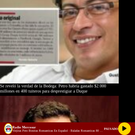
Se reveló la verdad de la Bodega: Petro habría gastado $2.000
millones en 400 tuiteros para desprestigiar a Duque
Radio Mercosur
PAUSADO
Viejitas Pero Bonitas Romanticas En Español - Baladas Romanticas 80 90 - Musica Romantica en Español