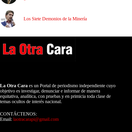
Los Siete Demonios de la Minería
A NUESTROS LECTORES…
La Otra Cara
es un Portal de periodismo independiente cuyo
objetivo es investigar, denunciar e informar de manera
equitativa, analítica, con pruebas y en primicia toda clase de
temas ocultos de interés nacional.
CONTÁCTENOS:
Email:
laotracarapi@gmail.com
Dirigida por Sixto Alfredo Pinto