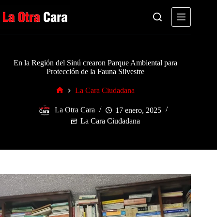
Saltar
al
contenido
En la Región del Sinú crearon Parque Ambiental para
Protección de la Fauna Silvestre
La Cara Ciudadana
Inicio
La Otra Cara
17 enero, 2025
La Cara Ciudadana