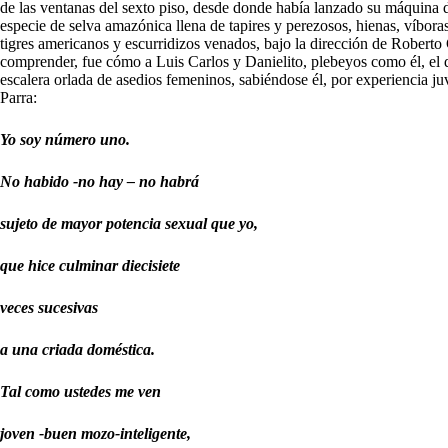
de las ventanas del sexto piso, desde donde había lanzado su máquina d
especie de selva amazónica llena de tapires y perezosos, hienas, víboras
tigres americanos y escurridizos venados, bajo la dirección de Robert
comprender, fue cómo a Luis Carlos y Danielito, plebeyos como él, el d
escalera orlada de asedios femeninos, sabiéndose él, por experiencia ju
Parra:
Yo soy número uno.
No habido -no hay – no habrá
sujeto de mayor potencia sexual que yo,
que hice culminar diecisiete
veces sucesivas
a una criada doméstica.
Tal como ustedes me ven
joven -buen mozo-inteligente,