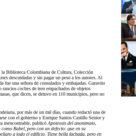
ta: la Biblioteca Colombiana de Cultura, Colección
ones descuidadas y sin pagar un peso a los autores. Al
iada fue una señora de consulados y embajadas. Garavito
co rancios coches de tren empachados de objetos
 masas, que dicen, se detuvo en 110 municipios, pero no
andelaria, por más de un mil días, cuando redactó una de
arse con el gobierno y Enrique Santos Castillo Senior y
sta inencontrable, publicó
Apoteosis del anonimato
,
 como Babel, pero con un defecto: que en su
ligro a todo el edificio. Tiene bella fachada, pero en