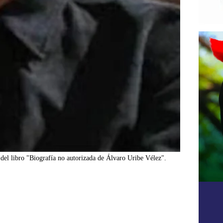
del libro "Biografía no autorizada de Álvaro Uribe Vélez".