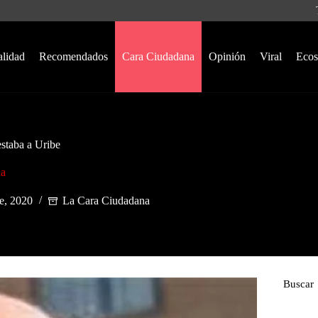
alidad
Recomendados
Cara Ciudadana
Opinión
Viral
Ecos
estaba a Uribe
na
e, 2020
La Cara Ciudadana
Buscar