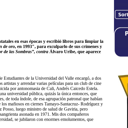
tales en esas épocas y escribió libros para limpiar la
n de oro
, en 1993″, para exculparlo de sus crímenes y
r de las Sombras”, contra
Álvaro Uribe, que aparece
e Estudiantes de la Universidad del Valle encargó, a dos
s artistas y arrendar varias películas para un club de cine
icida por antonomasia de Cali, Andrés Caicedo Estela.
una universidad pública, quizás la única entonces, que
es, de toda índole, de esa agrupación patronal que habían
e los mafiosos en ciernes Tamayo-Santacruz- Rodríguez y
z Posso, luego ministro de salud de Gaviria, pero
na sangrienta asonada en 1971. Mis dos compañeros
iversidad, se jubilaron con enormes emolumentos, que