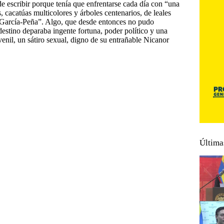
e escribir porque tenía que enfrentarse cada día con “una
, cacatúas multicolores y árboles centenarios, de leales
o García-Peña”. Algo, que desde entonces no pudo
estino deparaba ingente fortuna, poder político y una
venil, un sátiro sexual, digno de su entrañable Nicanor
Última