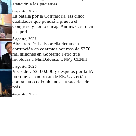
atención a los pacientes
6 agosto, 2026
La batalla por la Contraloría: las cinco
cualidades que pondrá a prueba el
Congreso y cómo encaja Andrés Castro en
ese perfil
5 agosto, 2026
Abelardo De La Espriella denuncia
corrupción en contratos por más de $370
mil millones en Gobierno Petro que
involucra a MinDefensa, UNP y CENIT
5 agosto, 2026
Visas de US$100.000 y despidos por la IA:
por qué las empresas de EE. UU. están
contratando colombianos sin sacarlos del
país
4 agosto, 2026