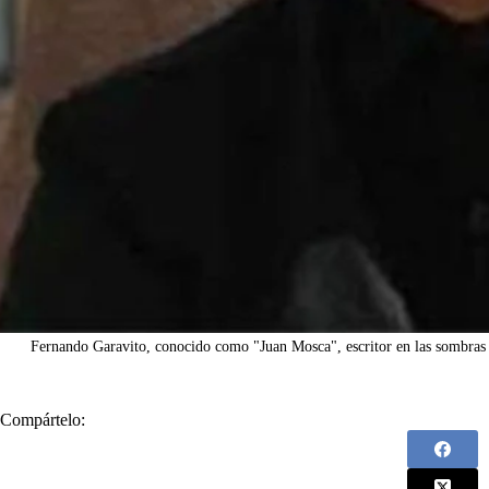
Fernando Garavito, conocido como "Juan Mosca", escritor en las sombras 
Compártelo: