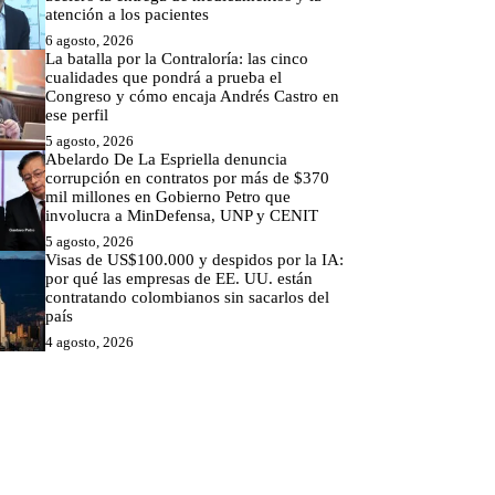
atención a los pacientes
6 agosto, 2026
La batalla por la Contraloría: las cinco
cualidades que pondrá a prueba el
Congreso y cómo encaja Andrés Castro en
ese perfil
5 agosto, 2026
Abelardo De La Espriella denuncia
corrupción en contratos por más de $370
mil millones en Gobierno Petro que
involucra a MinDefensa, UNP y CENIT
5 agosto, 2026
Visas de US$100.000 y despidos por la IA:
por qué las empresas de EE. UU. están
contratando colombianos sin sacarlos del
país
4 agosto, 2026