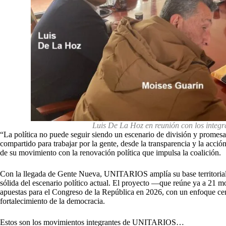
Luis De La Hoz en reunión con los inte
“La política no puede seguir siendo un escenario de división y pro
compartido para trabajar por la gente, desde la transparencia y la ac
de su movimiento con la renovación política que impulsa la coalición.
Con la llegada de Gente Nueva, UNITARIOS amplía su base territorial 
sólida del escenario político actual. El proyecto —que reúne ya a 21 m
apuestas para el Congreso de la República en 2026, con un enfoque cent
fortalecimiento de la democracia.
Estos son los movimientos integrantes de UNITARIOS…