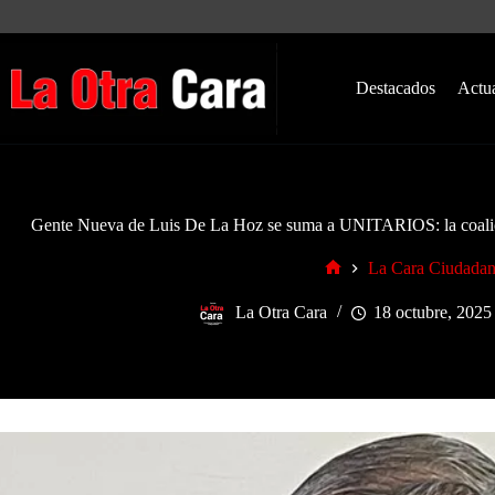
Saltar
al
contenido
Destacados
Actu
Gente Nueva de Luis De La Hoz se suma a UNITARIOS: la coalic
La Cara Ciudada
Inicio
La Otra Cara
18 octubre, 2025