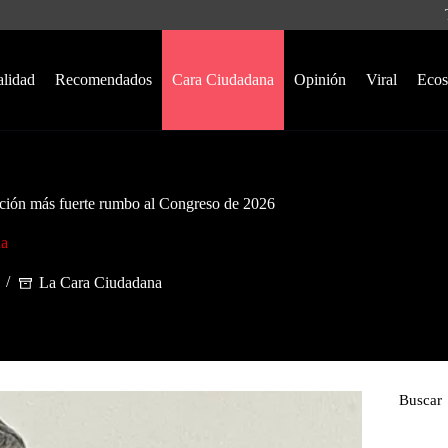
alidad
Recomendados
Cara Ciudadana
Opinión
Viral
Ecos
ión más fuerte rumbo al Congreso de 2026
na
La Cara Ciudadana
Buscar