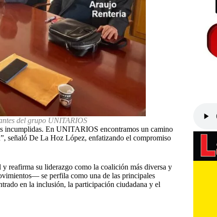
grantes del grupo UNITARIOS
mesas incumplidas. En UNITARIOS encontramos un camino
ción”, señaló De La Hoz López, enfatizando el compromiso
y reafirma su liderazgo como la coalición más diversa y
ovimientos— se perfila como una de las principales
rado en la inclusión, la participación ciudadana y el