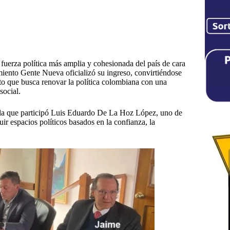
erza política más amplia y cohesionada del país de cara
imiento Gente Nueva oficializó su ingreso, convirtiéndose
o que busca renovar la política colombiana con una
social.
 la que participó Luis Eduardo De La Hoz López, uno de
r espacios políticos basados en la confianza, la