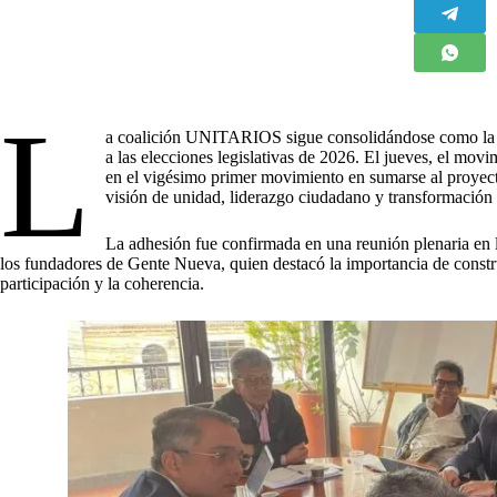
L
a coalición UNITARIOS sigue consolidándose como la fu
a las elecciones legislativas de 2026. El jueves, el mov
en el vigésimo primer movimiento en sumarse al proyect
visión de unidad, liderazgo ciudadano y transformación 
La adhesión fue confirmada en una reunión plenaria en
los fundadores de Gente Nueva, quien destacó la importancia de construi
participación y la coherencia.