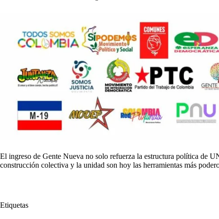
El ingreso de Gente Nueva no solo refuerza la estructura política de 
construcción colectiva y la unidad son hoy las herramientas más poderos
Etiquetas
#
2026
#
Coalición
#
Congreso
#
Fuerte Rumbo
#
Gente Nuev