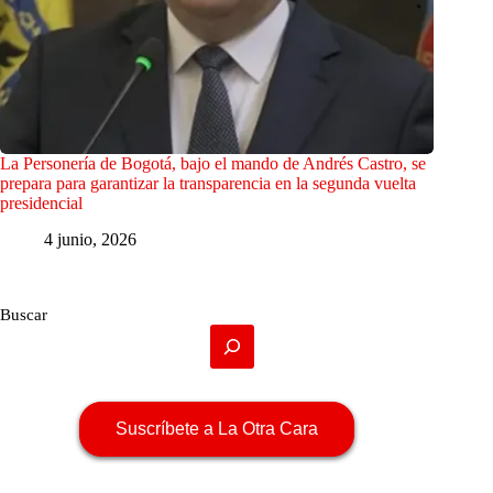
La Personería de Bogotá, bajo el mando de Andrés Castro, se
prepara para garantizar la transparencia en la segunda vuelta
presidencial
4 junio, 2026
Buscar
Suscríbete a La Otra Cara