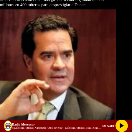
millones en 400 tuiteros para desprestigiar a Duque
Radio Mercosur
PAUSADO
Frank Pearl, El Camaleón
??Músicas Antigas Nacionais Anos 80 e 90 - Músicas Antigas Brasileiras -VIAGE NO TEMPO !! (128 kbps)