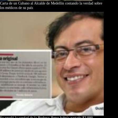
Carta de un Cubano al Alcalde de Medellín contando la verdad sobre
los médicos de su país
Se reveló la verdad de la Bodega: Petro habría gastado $2.000