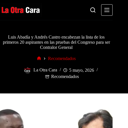
Saltar
al
contenido
Luis Abadía y Andrés Castro encabezan la lista de los
primeros 20 aspirantes en las pruebas del Congreso para ser
Contralor General
Recomendados
Inicio
La Otra Cara
5 mayo, 2026
Recomendados