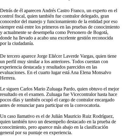
Detrás de él aparecen Andrés Castro Franco, un experto en el
control fiscal, quien también fue contralor delegado, gran
conocedor del manejo y funcionamiento de la entidad por eso
siempre está entre los primeros en las pruebas de conocimiento
y actualmente se desempeña como Personero de Bogotá,
donde ha llevado a acabo una excelente gestión reconocida
por la ciudadanía.
De tercero aparece Jorge Eliécer Laverde Vargas, quien tiene
un perfil muy similar a los anteriores. Todos cuentan con
experiencia destacada y resultados parecidos en las
evaluaciones. En el cuarto lugar está Ana Elena Monsalvo
Herrera.
Le siguen Carlos Mario Zuluaga Pardo, quien obtuvo el mejor
resultado en el examen. Zuluaga fue Vicecontralor hasta hace
pocos días y también ocupó el cargo de contralor encargado
antes de renunciar para participar en la convocatoria.
Un caso llamativo es el de Julián Mauricio Ruiz Rodríguez,
quien también tuvo un desempeño destacado en la prueba de
conocimiento, pero aparece más abajo en la clasificación
general por su puntaje en experiencia.