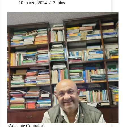
10 marzo, 2024
2 mins
¡Adelante Contralor!