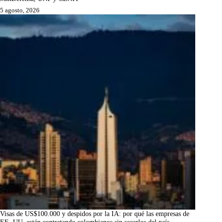
5 agosto, 2026
Visas de US$100.000 y despidos por la IA: por qué las empresas de
EE. UU. están contratando colombianos sin sacarlos del país