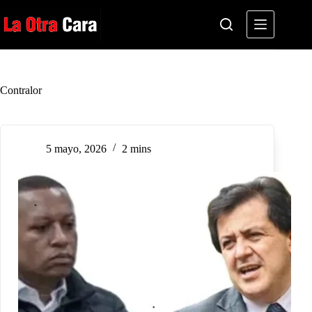
Saltar
al
contenido
Contralor
5 mayo, 2026
2 mins