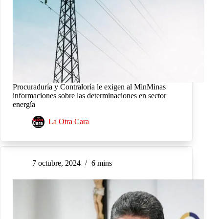
Procuraduría y Contraloría le exigen al MinMinas
informaciones sobre las determinaciones en sector
energía
La Otra Cara
7 octubre, 2024
6 mins