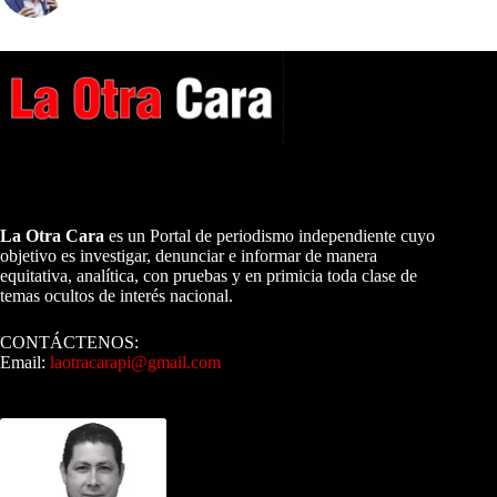
A NUESTROS LECTORES…
La Otra Cara
es un Portal de periodismo independiente cuyo
objetivo es investigar, denunciar e informar de manera
equitativa, analítica, con pruebas y en primicia toda clase de
temas ocultos de interés nacional.
CONTÁCTENOS:
Email:
laotracarapi@gmail.com
Dirigida por Sixto Alfredo Pinto